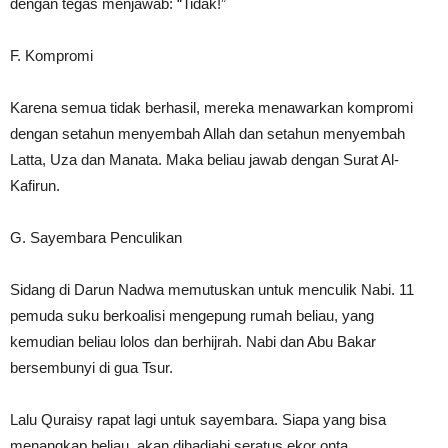
dengan tegas menjawab: “Tidak!”
F. Kompromi
Karena semua tidak berhasil, mereka menawarkan kompromi
dengan setahun menyembah Allah dan setahun menyembah
Latta, Uza dan Manata. Maka beliau jawab dengan Surat Al-
Kafirun.
G. Sayembara Penculikan
Sidang di Darun Nadwa memutuskan untuk menculik Nabi. 11
pemuda suku berkoalisi mengepung rumah beliau, yang
kemudian beliau lolos dan berhijrah. Nabi dan Abu Bakar
bersembunyi di gua Tsur.
Lalu Quraisy rapat lagi untuk sayembara. Siapa yang bisa
menangkap beliau, akan dihadiahi seratus ekor onta.