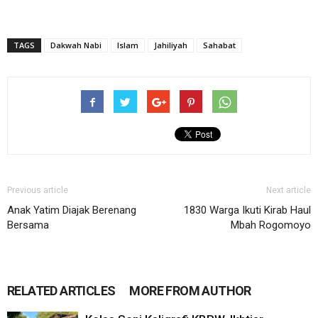
TAGS
Dakwah Nabi
Islam
Jahiliyah
Sahabat
Previous article
Next article
Anak Yatim Diajak Berenang
1830 Warga Ikuti Kirab Haul
Bersama
Mbah Rogomoyo
RELATED ARTICLES
MORE FROM AUTHOR