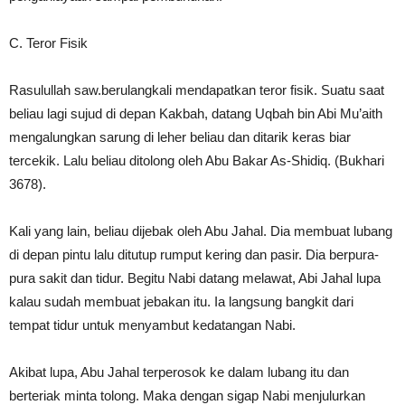
C. Teror Fisik
Rasulullah saw.berulangkali mendapatkan teror fisik. Suatu saat
beliau lagi sujud di depan Kakbah, datang Uqbah bin Abi Mu’aith
mengalungkan sarung di leher beliau dan ditarik keras biar
tercekik. Lalu beliau ditolong oleh Abu Bakar As-Shidiq. (Bukhari
3678).
Kali yang lain, beliau dijebak oleh Abu Jahal. Dia membuat lubang
di depan pintu lalu ditutup rumput kering dan pasir. Dia berpura-
pura sakit dan tidur. Begitu Nabi datang melawat, Abi Jahal lupa
kalau sudah membuat jebakan itu. Ia langsung bangkit dari
tempat tidur untuk menyambut kedatangan Nabi.
Akibat lupa, Abu Jahal terperosok ke dalam lubang itu dan
berteriak minta tolong. Maka dengan sigap Nabi menjulurkan