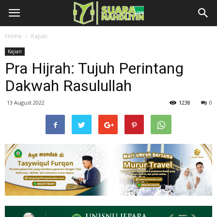
Home
Kajian
Kajian
Pra Hijrah: Tujuh Perintang
Dakwah Rasulullah
13 August 2022
1238
0