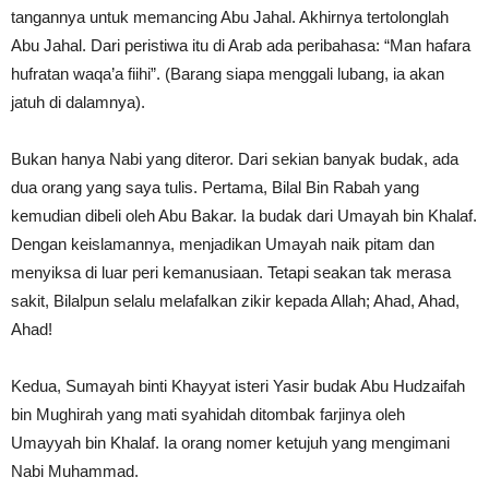
tangannya untuk memancing Abu Jahal. Akhirnya tertolonglah
Abu Jahal. Dari peristiwa itu di Arab ada peribahasa: “Man hafara
hufratan waqa’a fiihi”. (Barang siapa menggali lubang, ia akan
jatuh di dalamnya).
Bukan hanya Nabi yang diteror. Dari sekian banyak budak, ada
dua orang yang saya tulis. Pertama, Bilal Bin Rabah yang
kemudian dibeli oleh Abu Bakar. Ia budak dari Umayah bin Khalaf.
Dengan keislamannya, menjadikan Umayah naik pitam dan
menyiksa di luar peri kemanusiaan. Tetapi seakan tak merasa
sakit, Bilalpun selalu melafalkan zikir kepada Allah; Ahad, Ahad,
Ahad!
Kedua, Sumayah binti Khayyat isteri Yasir budak Abu Hudzaifah
bin Mughirah yang mati syahidah ditombak farjinya oleh
Umayyah bin Khalaf. Ia orang nomer ketujuh yang mengimani
Nabi Muhammad.