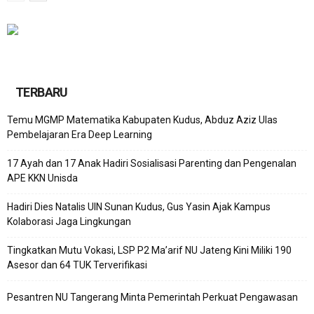
TERBARU
Temu MGMP Matematika Kabupaten Kudus, Abduz Aziz Ulas
Pembelajaran Era Deep Learning
17 Ayah dan 17 Anak Hadiri Sosialisasi Parenting dan Pengenalan
APE KKN Unisda
Hadiri Dies Natalis UIN Sunan Kudus, Gus Yasin Ajak Kampus
Kolaborasi Jaga Lingkungan
Tingkatkan Mutu Vokasi, LSP P2 Ma’arif NU Jateng Kini Miliki 190
Asesor dan 64 TUK Terverifikasi
Pesantren NU Tangerang Minta Pemerintah Perkuat Pengawasan