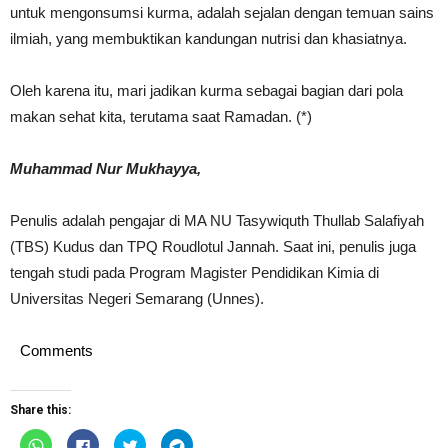
untuk mengonsumsi kurma, adalah sejalan dengan temuan sains
ilmiah, yang membuktikan kandungan nutrisi dan khasiatnya.
Oleh karena itu, mari jadikan kurma sebagai bagian dari pola
makan sehat kita, terutama saat Ramadan. (*)
Muhammad Nur Mukhayya,
Penulis adalah pengajar di MA NU Tasywiquth Thullab Salafiyah
(TBS) Kudus dan TPQ Roudlotul Jannah. Saat ini, penulis juga
tengah studi pada Program Magister Pendidikan Kimia di
Universitas Negeri Semarang (Unnes).
Comments
Share this:
Click
Click
Click
Click