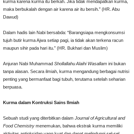
kurma karena kurma itu berkah. Jika tidak mendapatkan kurma,
maka berbukalah dengan air karena air itu bersih.” (HR. Abu
Dawud)
Dalam hadis lain Nabi bersabda: “Barangsiapa mengkonsumsi
tujuh butir kurma Ajwa setiap pagi, ia tidak akan terkena racun
maupun sihir pada hari itu.” (HR. Bukhari dan Muslim)
Anjuran Nabi Muhammad
Shollallahu Alaihi Wasallam
ini bukan
tanpa alasan. Secara ilmiah, kurma mengandung berbagai nutrisi
penting yang bermanfaat bagi tubuh, terutama setelah seharian
berpuasa.
Kurma dalam Kontruksi Sains Ilmiah
Sebuah studi yang diterbitkan dalam
Journal of Agricultural and
Food Chemistry
menemukan, bahwa ekstrak kurma memiliki
aktivitas antioksidan yang kuat dan dapat melindungi sel-sel