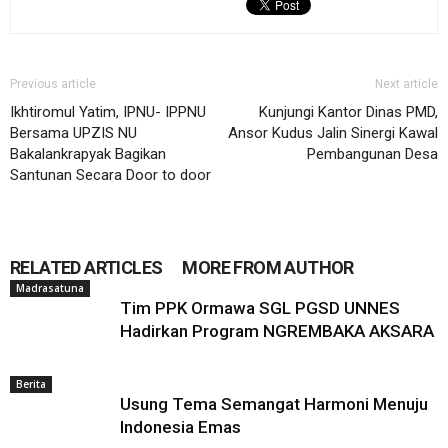
Previous article
Next article
Ikhtiromul Yatim, IPNU- IPPNU
Kunjungi Kantor Dinas PMD,
Bersama UPZIS NU
Ansor Kudus Jalin Sinergi Kawal
Bakalankrapyak Bagikan
Pembangunan Desa
Santunan Secara Door to door
RELATED ARTICLES
MORE FROM AUTHOR
Madrasatuna
Tim PPK Ormawa SGL PGSD UNNES
Hadirkan Program NGREMBAKA AKSARA
Berita
Usung Tema Semangat Harmoni Menuju
Indonesia Emas