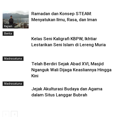
Ramadan dan Konsep STEAM:
Menyatukan Ilmu, Rasa, dan Iman
Kajian
Berita
Kelas Seni Kaligrafi KBPW, Ikhtiar
Lestarikan Seni Islam di Lereng Muria
Madrasatuna
Telah Berdiri Sejak Abad XVI, Masjid
Nganguk Wali Dijaga Keasliannya Hingga
Kini
Madrasatuna
Jejak Akulturasi Budaya dan Agama
dalam Situs Langgar Bubrah