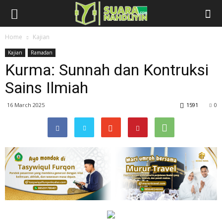
Home
Kajian
Kajian
Ramadan
Kurma: Sunnah dan Kontruksi
Sains Ilmiah
16 March 2025
1591
0