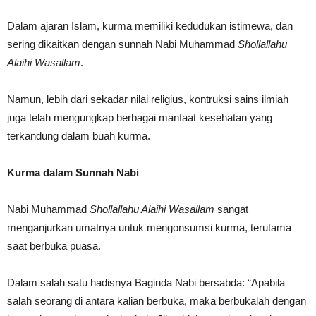
Dalam ajaran Islam, kurma memiliki kedudukan istimewa, dan
sering dikaitkan dengan sunnah Nabi Muhammad
Shollallahu
Alaihi Wasallam
.
Namun, lebih dari sekadar nilai religius, kontruksi sains ilmiah
juga telah mengungkap berbagai manfaat kesehatan yang
terkandung dalam buah kurma.
Kurma dalam Sunnah Nabi
Nabi Muhammad
Shollallahu Alaihi Wasallam
sangat
menganjurkan umatnya untuk mengonsumsi kurma, terutama
saat berbuka puasa.
Dalam salah satu hadisnya Baginda Nabi bersabda: “Apabila
salah seorang di antara kalian berbuka, maka berbukalah dengan