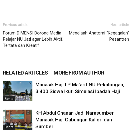
Previous article
Next article
Forum DIMENSI Dorong Media
Menelaah Anatomi “Kegagalan”
Pelajar NU Jati agar Lebih Aktif,
Pesantren
Tertata dan Kreatif
RELATED ARTICLES
MORE FROM AUTHOR
Manasik Haji LP Ma’arif NU Pekalongan,
3.400 Siswa Ikuti Simulasi Ibadah Haji
Berita
KH Abdul Chanan Jadi Narasumber
Manasik Haji Gabungan Kaliori dan
Sumber
Berita