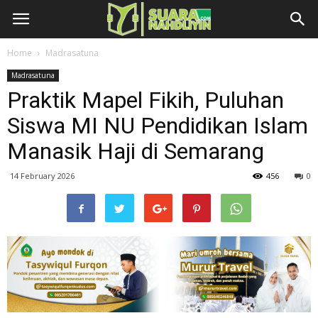
Home
Madrasatuna
Madrasatuna
Praktik Mapel Fikih, Puluhan
Siswa MI NU Pendidikan Islam
Manasik Haji di Semarang
14 February 2026
456
0