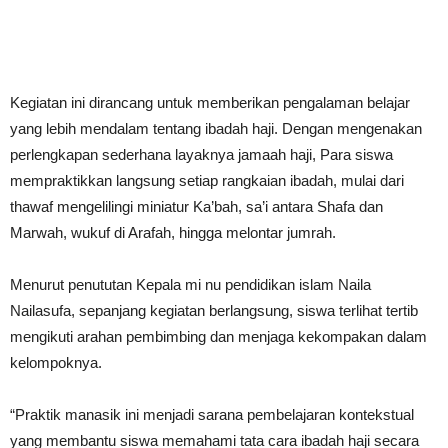
Kegiatan ini dirancang untuk memberikan pengalaman belajar
yang lebih mendalam tentang ibadah haji. Dengan mengenakan
perlengkapan sederhana layaknya jamaah haji, Para siswa
mempraktikkan langsung setiap rangkaian ibadah, mulai dari
thawaf mengelilingi miniatur Ka’bah, sa’i antara Shafa dan
Marwah, wukuf di Arafah, hingga melontar jumrah.
Menurut penututan Kepala mi nu pendidikan islam Naila
Nailasufa, sepanjang kegiatan berlangsung, siswa terlihat tertib
mengikuti arahan pembimbing dan menjaga kekompakan dalam
kelompoknya.
“Praktik manasik ini menjadi sarana pembelajaran kontekstual
yang membantu siswa memahami tata cara ibadah haji secara