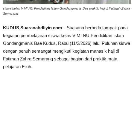
siswa kelas V MI NU Pendidikan Islam Gondangmanis Bae praktik haji di Fatimah Zahra
Semarang
KUDUS,Suaranahdliyin.com
– Suasana berbeda tampak pada
kegiatan pembelajaran siswa kelas V MI NU Pendidikan Islam
Gondangmanis Bae Kudus, Rabu (11/2/2026) lalu. Puluhan siswa
dengan penuh semangat mengikuti kegiatan manasik haji di
Fatimah Zahra Semarang sebagai bagian dari praktik mata
pelajaran Fikih.