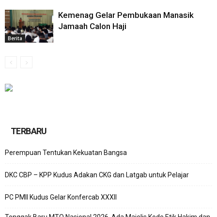
Kemenag Gelar Pembukaan Manasik
Jamaah Calon Haji
Berita
TERBARU
Perempuan Tentukan Kekuatan Bangsa
DKC CBP – KPP Kudus Adakan CKG dan Latgab untuk Pelajar
PC PMII Kudus Gelar Konfercab XXXII
Tonggak Baru MTQ Nasional 2026, Ada Majelis Kode Etik Hakim dan