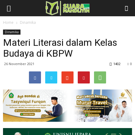
Home
Dinamika
Dinamika
Materi Literasi dalam Kelas
Budaya di KBPW
26 November 2021
1402
0