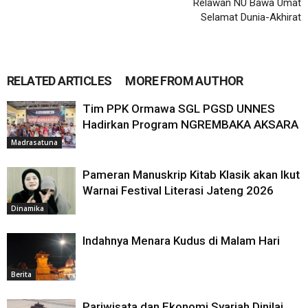
Relawan NU Bawa Umat
Selamat Dunia-Akhirat
RELATED ARTICLES
MORE FROM AUTHOR
Tim PPK Ormawa SGL PGSD UNNES
Hadirkan Program NGREMBAKA AKSARA
Madrasatuna
Pameran Manuskrip Kitab Klasik akan Ikut
Warnai Festival Literasi Jateng 2026
Dinamika
Indahnya Menara Kudus di Malam Hari
Berita
Pariwisata dan Ekonomi Syariah Dinilai