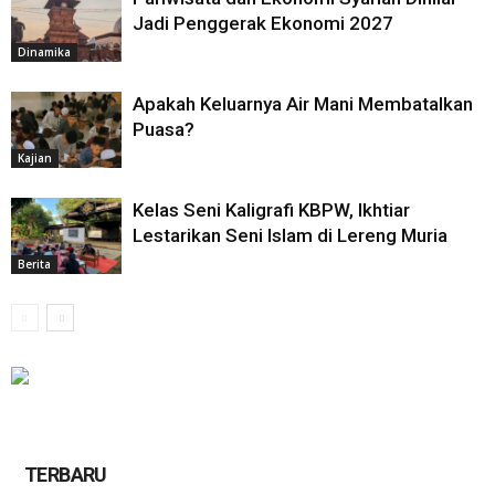
Jadi Penggerak Ekonomi 2027
Dinamika
Apakah Keluarnya Air Mani Membatalkan
Puasa?
Kajian
Kelas Seni Kaligrafi KBPW, Ikhtiar
Lestarikan Seni Islam di Lereng Muria
Berita
TERBARU