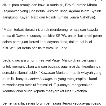
diikuti para remaja dan kawula muda itu, Edy Supratno Mhum
(sejarawan yang juga ketua Sekolah Tinggi Agama Islam Syaikh
Jangkung, Kayen, Pati) dan Rosidi (jurnalis Suara Nahdliyin).
“Materi terkait literasi ini, untuk mendorong remaja dan kawula
muda di Dawe, khususnya sekitar KBPW, untuk ikut ambil peran
dalam pemajuan literasi kebudayaan desa, dalam hal ini di
KBPW,” ujar ketua panitia festival, M Farid.
Sedang secara umum, Festival Pager Mangkuk ini bertujuan
untuk memunculkan warisan budaya, agar nilai dan kearifannya
semakin dikenal publik. “Kawasan Muria termasuk wilayah yang
memiliki banyak
hidden heritage
. Ini yang menginspirasi kami
mewadahinya melalui festival ini. Tujuannya, mengenalkan
kearifan lokal Muria kepada masyarakat luas,” katanya.
Sementara itu, selain forum pemajuan literasi kebudayaan desa,