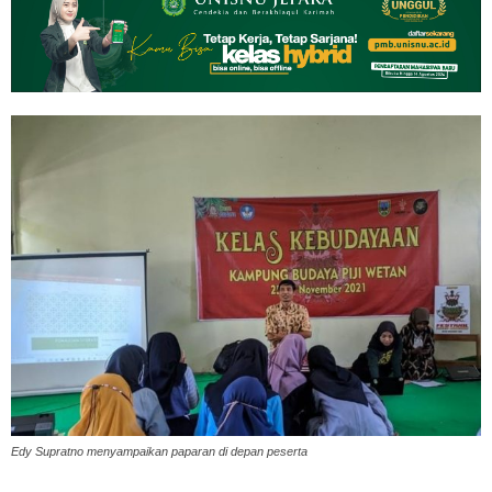
Edy Supratno menyampaikan paparan di depan peserta