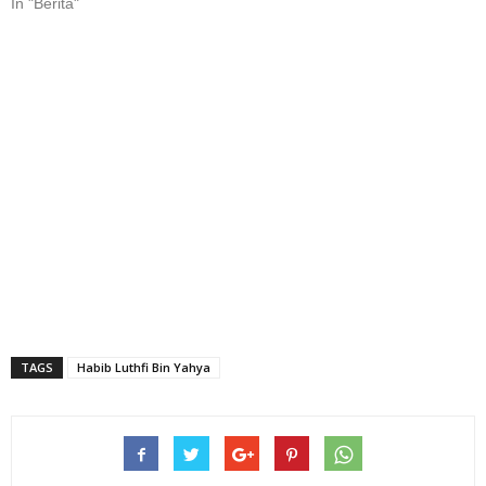
In "Berita"
TAGS
Habib Luthfi Bin Yahya