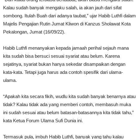
Kalau sudah banyak mengaku salah, ia akan jauh dari sifat
sombong. Itulah Buah dari adanya taubat,” ujar Habib Luthfi dalam
Majelis Pengajian Rutin Jumat Kliwon di Kanzus Sholawat Kota
Pekalongan, Jumat (16/09/22).
Habib Luthfi menanyakan kepada jamaah perihal sejauh mana
kita sudah bisa bersuci sesuai syariat atau belum. Karena
sejatinya, syariat bukan hanya sekedar disampaikan dengan
kata-kata. Tetapi juga harus ada contoh spesifik dari ulama-
ulama.
“Apakah kita secara fikih, wudlu kita sudah banyak benarnya atau
tidak? Kalau tidak ada yang memberi contoh, membasuh muka
ini sudah sesuai atau belum batasan-batasannya kita tidak tahu,”
kata Ketua Forum Ulama Sufi Dunia ini.
Termasuk pula, imbuh Habib Luthfi, banyak yang tahu kalau