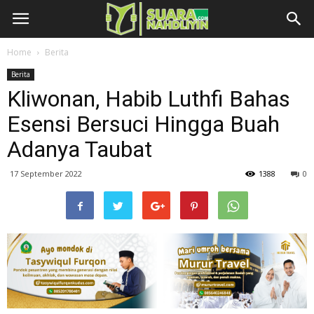
Home
Berita
Berita
Kliwonan, Habib Luthfi Bahas
Esensi Bersuci Hingga Buah
Adanya Taubat
17 September 2022
1388
0