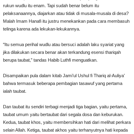
rukun wudlu itu enam. Tapi sudah benar belum itu
pelaksanaannya, diajarkan atau tidak di musala-musala di desa?
Malah Imam Hanafi itu justru menekankan pada cara membasuh
telinga karena ada lekukan-lekukannya.
“Itu semua perihal wudlu atau bersuci adalah laku syariat yang
jika dilakukan secara benar akan terkandung esensi thariqah
berupa taubat,” tandas Habib Luthfi menguatkan.
Disampaikan pula dalam kitab Jami’ul Ushul fi Thariq al-Auliya’
bahwa termasuk beberapa pembagian tasawuf yang pertama
ialah taubat.
Dan taubat itu sendiri terbagi menjadi tiga bagian, yaitu pertama,
taubat umum yaitu bertaubat dari segala dosa dan keburukan.
Kedua, taubat khos, yaitu membersihkan hati dari melihat perkara
selain Allah. Ketiga, taubat akhos yaitu terhanyutnya hati kepada