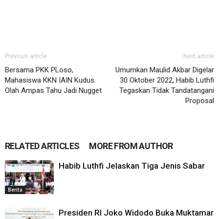
Previous article
Next article
Bersama PKK PLoso,
Umumkan Maulid Akbar Digelar
Mahasiswa KKN IAIN Kudus
30 Oktober 2022, Habib Luthfi
Olah Ampas Tahu Jadi Nugget
Tegaskan Tidak Tandatangani
Proposal
RELATED ARTICLES
MORE FROM AUTHOR
Habib Luthfi Jelaskan Tiga Jenis Sabar
Berita
Presiden RI Joko Widodo Buka Muktamar