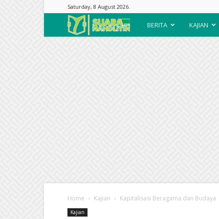
Saturday, 8 August 2026.
Suara
BERITA
KAJIAN
Nahdliyin
Home
Kajian
Kapitalisasi Beragama dan Budaya
Kajian