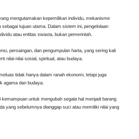
 yang mengutamakan kepemilikan individu, mekanisme
 sebagai tujuan utama. Dalam sistem ini, pengelolaan
dividu atau entitas swasta, bukan pemerintah.
ensi, persaingan, dan pengumpulan harta, yang sering kali
ilai-nilai sosial, spiritual, atau budaya.
meluas tidak hanya dalam ranah ekonomi, tetapi juga
uk agama dan budaya.
liki kemampuan untuk mengubah segala hal menjadi barang
a yang sebelumnya dianggap suci atau memiliki nilai yang