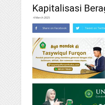
Kapitalisasi Be
4 March 2025
Share on Facebook
Tweet on Twitt