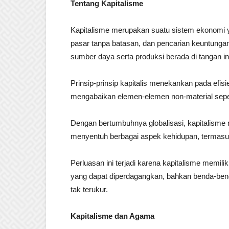
Tentang Kapitalisme
Kapitalisme merupakan suatu sistem ekonomi
pasar tanpa batasan, dan pencarian keuntungan
sumber daya serta produksi berada di tangan in
Prinsip-prinsip kapitalis menekankan pada efisi
mengabaikan elemen-elemen non-material seperti n
Dengan bertumbuhnya globalisasi, kapitalisme 
menyentuh berbagai aspek kehidupan, termas
Perluasan ini terjadi karena kapitalisme memi
yang dapat diperdagangkan, bahkan benda-bend
tak terukur.
Kapitalisme dan Agama