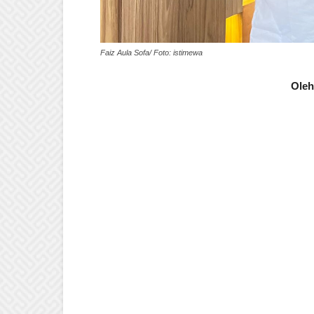
Faiz Aula Sofa/ Foto: istimewa
Oleh