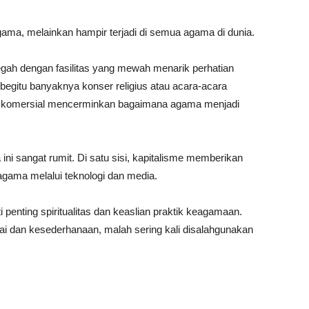
gama, melainkan hampir terjadi di semua agama di dunia.
egah dengan fasilitas yang mewah menarik perhatian
begitu banyaknya konser religius atau acara-acara
n komersial mencerminkan bagaimana agama menjadi
ni sangat rumit. Di satu sisi, kapitalisme memberikan
agama melalui teknologi dan media.
i penting spiritualitas dan keaslian praktik keagamaan.
 dan kesederhanaan, malah sering kali disalahgunakan