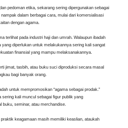
 dan pedoman etika, sekarang sering dipergunakan sebagai
nampak dalam berbagai cara, mulai dari komersialisasi
rkaitan dengan agama.
 terlihat pada industri haji dan umrah. Walaupun ibadah
 yang diperlukan untuk melakukannya sering kali sangat
kekuatan finansial yang mampu melaksanakannya.
i jimat, tasbih, atau buku suci diproduksi secara masal
angkau bagi banyak orang.
i wadah untuk mempromosikan “agama sebagai prodak.”
a sering kali muncul sebagai figur publik yang
 buku, seminar, atau merchandise.
praktik keagamaan masih memiliki keaslian, ataukah