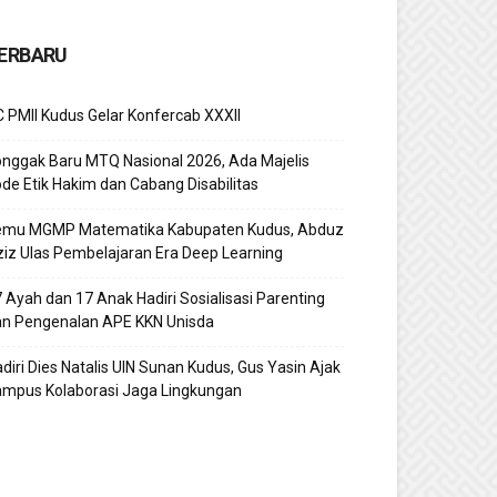
ERBARU
 PMII Kudus Gelar Konfercab XXXII
nggak Baru MTQ Nasional 2026, Ada Majelis
de Etik Hakim dan Cabang Disabilitas
emu MGMP Matematika Kabupaten Kudus, Abduz
iz Ulas Pembelajaran Era Deep Learning
 Ayah dan 17 Anak Hadiri Sosialisasi Parenting
an Pengenalan APE KKN Unisda
diri Dies Natalis UIN Sunan Kudus, Gus Yasin Ajak
ampus Kolaborasi Jaga Lingkungan