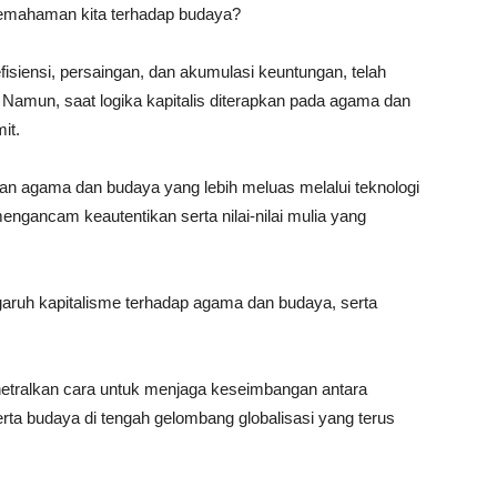
pemahaman kita terhadap budaya?
efisiensi, persaingan, dan akumulasi keuntungan, telah
amun, saat logika kapitalis diterapkan pada agama dan
it.
aran agama dan budaya yang lebih meluas melalui teknologi
 mengancam keautentikan serta nilai-nilai mulia yang
ngaruh kapitalisme terhadap agama dan budaya, serta
etralkan cara untuk menjaga keseimbangan antara
erta budaya di tengah gelombang globalisasi yang terus