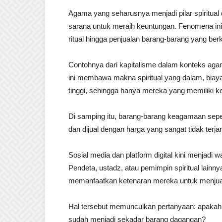
Agama yang seharusnya menjadi pilar spiritual
sarana untuk meraih keuntungan. Fenomena ini 
ritual hingga penjualan barang-barang yang be
Contohnya dari kapitalisme dalam konteks agama
ini membawa makna spiritual yang dalam, biaya
tinggi, sehingga hanya mereka yang memiliki 
Di samping itu, barang-barang keagamaan sepert
dan dijual dengan harga yang sangat tidak terj
Sosial media dan platform digital kini menjad
Pendeta, ustadz, atau pemimpin spiritual lainny
memanfaatkan ketenaran mereka untuk menjual
Hal tersebut memunculkan pertanyaan: apakah 
sudah menjadi sekadar barang dagangan?