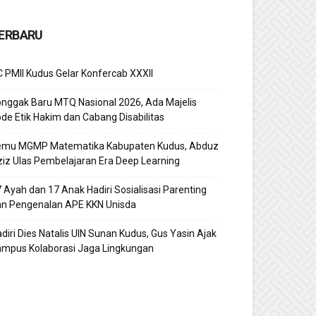
ERBARU
 PMII Kudus Gelar Konfercab XXXII
nggak Baru MTQ Nasional 2026, Ada Majelis
de Etik Hakim dan Cabang Disabilitas
emu MGMP Matematika Kabupaten Kudus, Abduz
iz Ulas Pembelajaran Era Deep Learning
 Ayah dan 17 Anak Hadiri Sosialisasi Parenting
an Pengenalan APE KKN Unisda
diri Dies Natalis UIN Sunan Kudus, Gus Yasin Ajak
ampus Kolaborasi Jaga Lingkungan