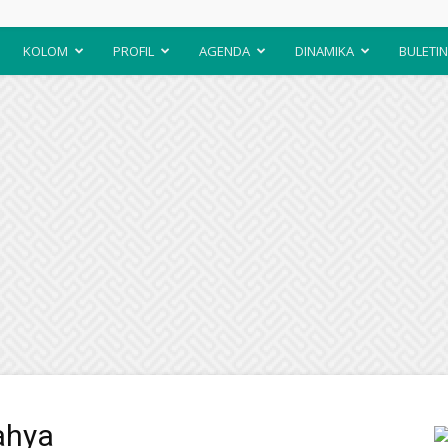
KOLOM
PROFIL
AGENDA
DINAMIKA
BULETIN
Yahya