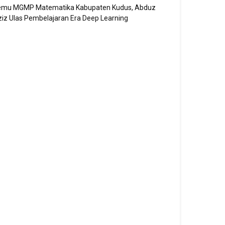
emu MGMP Matematika Kabupaten Kudus, Abduz
iz Ulas Pembelajaran Era Deep Learning