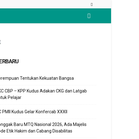
ERBARU
erempuan Tentukan Kekuatan Bangsa
KC CBP – KPP Kudus Adakan CKG dan Latgab
tuk Pelajar
 PMII Kudus Gelar Konfercab XXXII
nggak Baru MTQ Nasional 2026, Ada Majelis
de Etik Hakim dan Cabang Disabilitas