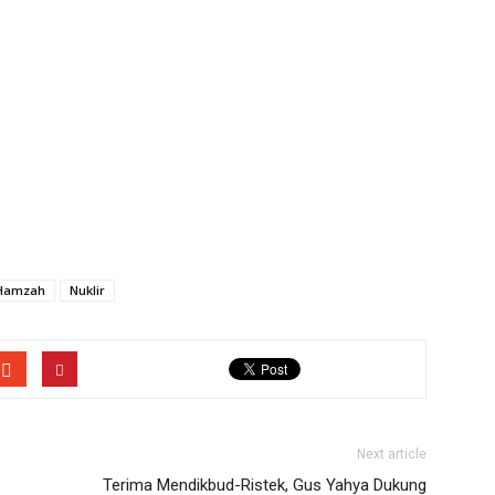
 Hamzah
Nuklir
Next article
Terima Mendikbud-Ristek, Gus Yahya Dukung