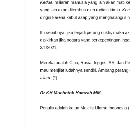
Kedua
, miliaran manusia yang lain akan mati k
yang lain akan ditembus oleh radiasi kimia.
Kee
dingin karena kabut asap yang menghalangi sin
Itu sebabnya, jika terjadi perang nuklir, mak
dipikirkan jika negara yang berkepentingan ing
3/1/2021.
Mereka adalah Cina, Rusia, Inggris, AS, dan 
mau menjilat ludahnya sendiri. Ambang perang
a’lam
. (*)
Dr KH Muchotob Hamzah MM,
Penulis adalah ketua Majelis Ulama Indonesia