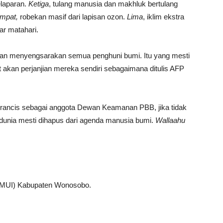
elaparan.
Ketiga
, tulang manusia dan makhluk bertulang
mpat,
robekan masif dari lapisan ozon.
Lima
, iklim ekstra
ar matahari.
a akan menyengsarakan semua penghuni bumi. Itu yang mesti
at akan perjanjian mereka sendiri sebagaimana ditulis AFP
Perancis sebagai anggota Dewan Keamanan PBB, jika tidak
 dunia mesti dihapus dari agenda manusia bumi.
Wallaahu
 (MUI) Kabupaten Wonosobo.