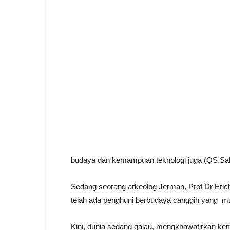
budaya dan kemampuan teknologi juga (QS.Saba
Sedang seorang arkeolog Jerman, Prof Dr Eric
telah ada penghuni berbudaya canggih yang mus
Kini, dunia sedang galau, mengkhawatirkan kem