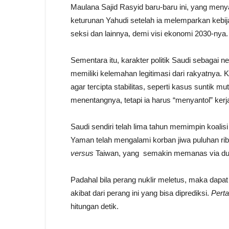
Maulana Sajid Rasyid baru-baru ini, yang men
keturunan Yahudi setelah ia melemparkan kebij
seksi dan lainnya, demi visi ekonomi 2030-nya.
Sementara itu, karakter politik Saudi sebagai 
memiliki kelemahan legitimasi dari rakyatnya. 
agar tercipta stabilitas, seperti kasus suntik
menentangnya, tetapi ia harus “menyantol” ker
Saudi sendiri telah lima tahun memimpin koali
Yaman telah mengalami korban jiwa puluhan ribu
versus
Taiwan, yang semakin memanas via duk
Padahal bila perang nuklir meletus, maka dapa
akibat dari perang ini yang bisa diprediksi.
Pert
hitungan detik.