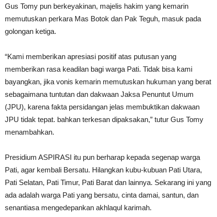
Gus Tomy pun berkeyakinan, majelis hakim yang kemarin
memutuskan perkara Mas Botok dan Pak Teguh, masuk pada
golongan ketiga.
“Kami memberikan apresiasi positif atas putusan yang
memberikan rasa keadilan bagi warga Pati. Tidak bisa kami
bayangkan, jika vonis kemarin memutuskan hukuman yang berat
sebagaimana tuntutan dan dakwaan Jaksa Penuntut Umum
(JPU), karena fakta persidangan jelas membuktikan dakwaan
JPU tidak tepat. bahkan terkesan dipaksakan,” tutur Gus Tomy
menambahkan.
Presidium ASPIRASI itu pun berharap kepada segenap warga
Pati, agar kembali Bersatu. Hilangkan kubu-kubuan Pati Utara,
Pati Selatan, Pati Timur, Pati Barat dan lainnya. Sekarang ini yang
ada adalah warga Pati yang bersatu, cinta damai, santun, dan
senantiasa mengedepankan akhlaqul karimah.