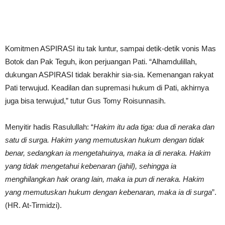
Komitmen ASPIRASI itu tak luntur, sampai detik-detik vonis Mas
Botok dan Pak Teguh, ikon perjuangan Pati. “Alhamdulillah,
dukungan ASPIRASI tidak berakhir sia-sia. Kemenangan rakyat
Pati terwujud. Keadilan dan supremasi hukum di Pati, akhirnya
juga bisa terwujud,” tutur Gus Tomy Roisunnasih.
Menyitir hadis Rasulullah: “
Hakim itu ada tiga: dua di neraka dan
satu di surga. Hakim yang memutuskan hukum dengan tidak
benar, sedangkan ia mengetahuinya, maka ia di neraka. Hakim
yang tidak mengetahui kebenaran (jahil), sehingga ia
menghilangkan hak orang lain, maka ia pun di neraka. Hakim
yang memutuskan hukum dengan kebenaran, maka ia di surga
”.
(HR. At-Tirmidzi).