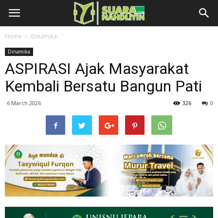
Home
Dinamika
Dinamika
ASPIRASI Ajak Masyarakat
Kembali Bersatu Bangun Pati
6 March 2026
326
0