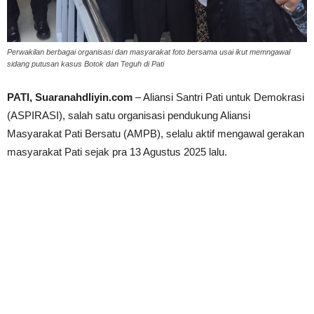
Perwakilan berbagai organisasi dan masyarakat foto bersama usai ikut memngawal
sidang putusan kasus Botok dan Teguh di Pati
PATI, Suaranahdliyin.com
– Aliansi Santri Pati untuk Demokrasi
(ASPIRASI), salah satu organisasi pendukung Aliansi
Masyarakat Pati Bersatu (AMPB), selalu aktif mengawal gerakan
masyarakat Pati sejak pra 13 Agustus 2025 lalu.