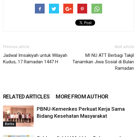
Previous article
Next article
Jadwal Imsakiyah untuk Wilayah
MI NU ATT Berbagi Takjil
Kudus, 17 Ramadan 1447 H
Tanamkan Jiwa Sosial di Bulan
Ramadan
RELATED ARTICLES
MORE FROM AUTHOR
PBNU-Kemenkes Perkuat Kerja Sama
Bidang Kesehatan Masyarakat
Berita