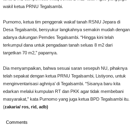
wakil ketua PRNU Tegalsambi.
Purnomo, ketua tim penggerak wakaf tanah RSNU Jepara di
Desa Tegalsambi, bersyukur langkahnya semakin mudah dengan
adanya dukungan Pemdes Tegalsambi. “Hingga kini telah
terkumpul dana untuk pengadaan tanah seluas 8 m2 dari
targetkan 70 m2,” paparnya.
Dia menyampaikan, bahwa sesuai saran sesepuh NU, pihaknya
telah sepakat dengan ketua PRNU Tegalsambi, Listiyono, untuk
menginventarisasi aghniya’ di Tegalsambi. “Sisanya baru kita
edarkan melalui kumpulan RT dan PKK agar tidak membebani
masyarakat,” kata Purnomo yang juga ketua BPD Tegalsambi itu.
(
zakaria/ ros, rid, adb)
Comments