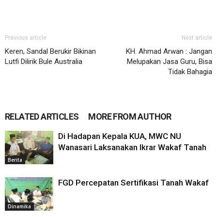
Previous article
Next article
Keren, Sandal Berukir Bikinan
KH. Ahmad Arwan : Jangan
Lutfi Dilirik Bule Australia
Melupakan Jasa Guru, Bisa
Tidak Bahagia
RELATED ARTICLES
MORE FROM AUTHOR
Di Hadapan Kepala KUA, MWC NU
Wanasari Laksanakan Ikrar Wakaf Tanah
Berita
FGD Percepatan Sertifikasi Tanah Wakaf
Dinamika