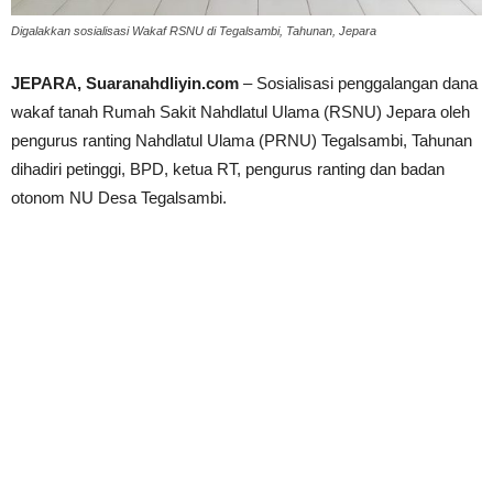
Digalakkan sosialisasi Wakaf RSNU di Tegalsambi, Tahunan, Jepara
JEPARA, Suaranahdliyin.com
– Sosialisasi penggalangan dana
wakaf tanah Rumah Sakit Nahdlatul Ulama (RSNU) Jepara oleh
pengurus ranting Nahdlatul Ulama (PRNU) Tegalsambi, Tahunan
dihadiri petinggi, BPD, ketua RT, pengurus ranting dan badan
otonom NU Desa Tegalsambi.