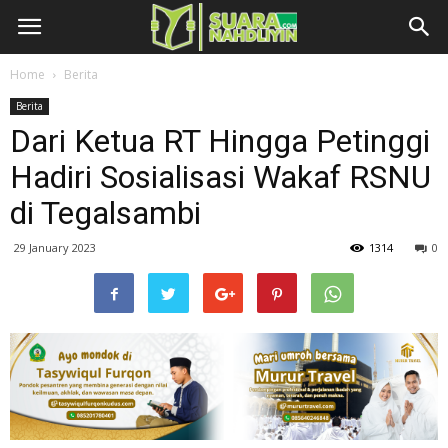
Home
Berita
Berita
Dari Ketua RT Hingga Petinggi
Hadiri Sosialisasi Wakaf RSNU
di Tegalsambi
29 January 2023
1314
0