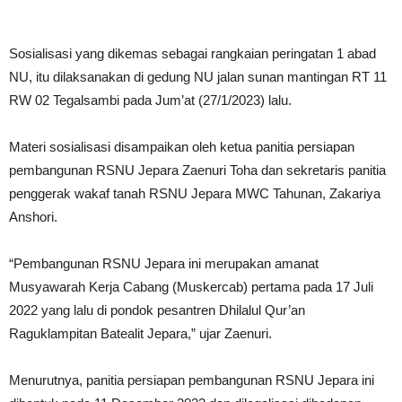
Sosialisasi yang dikemas sebagai rangkaian peringatan 1 abad
NU, itu dilaksanakan di gedung NU jalan sunan mantingan RT 11
RW 02 Tegalsambi pada Jum’at (27/1/2023) lalu.
Materi sosialisasi disampaikan oleh ketua panitia persiapan
pembangunan RSNU Jepara Zaenuri Toha dan sekretaris panitia
penggerak wakaf tanah RSNU Jepara MWC Tahunan, Zakariya
Anshori.
“Pembangunan RSNU Jepara ini merupakan amanat
Musyawarah Kerja Cabang (Muskercab) pertama pada 17 Juli
2022 yang lalu di pondok pesantren Dhilalul Qur’an
Raguklampitan Batealit Jepara,” ujar Zaenuri.
Menurutnya, panitia persiapan pembangunan RSNU Jepara ini