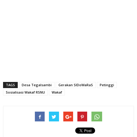
TAGS
Desa Tegalsambi
Gerakan SIDoWaRaS
Petinggi
Sosialisasi Wakaf RSNU
Wakaf