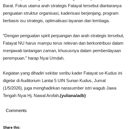
Barat. Fokus utama arah strategis Fatayat tersebut diantaranya
penguatan struktur organisasi, kaderisasi berjenjang, program
berbasis isu strategis, optimalisasi layanan dan lembaga.
“Dengan penguatan spirit perjuangan dan arah strategis tersebut,
Fatayat NU harus mampu terus relevan dan berkontribusi dalam
menjawab tantangan zaman, khususnya dalam pemberdayaan
perempuan.” harap Nyai Umdah.
Kegiatan yang dihadiri sekitar seribu kader Fatayat se-Kudus ini
digelar di Auditorium Lantai 5 UIN Sunan Kudus, Jumat
(1/5/2026), juga menghadirkan narasumber istri wagub Jawa
Tengah Nyai Hj. Nawal Arofah
.(yuliana/adb)
Comments
Share this: