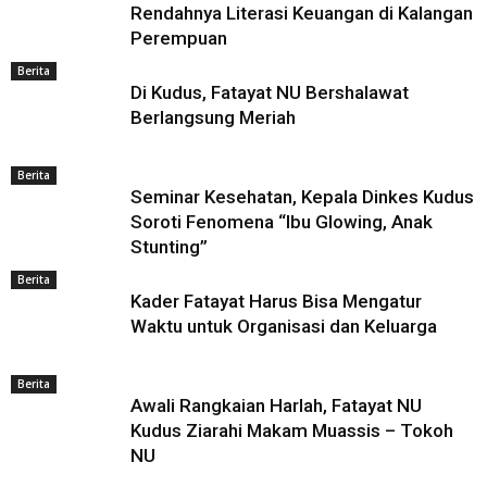
Rendahnya Literasi Keuangan di Kalangan
Perempuan
Berita
Di Kudus, Fatayat NU Bershalawat
Berlangsung Meriah
Berita
Seminar Kesehatan, Kepala Dinkes Kudus
Soroti Fenomena “Ibu Glowing, Anak
Stunting”
Berita
Kader Fatayat Harus Bisa Mengatur
Waktu untuk Organisasi dan Keluarga
Berita
Awali Rangkaian Harlah, Fatayat NU
Kudus Ziarahi Makam Muassis – Tokoh
NU