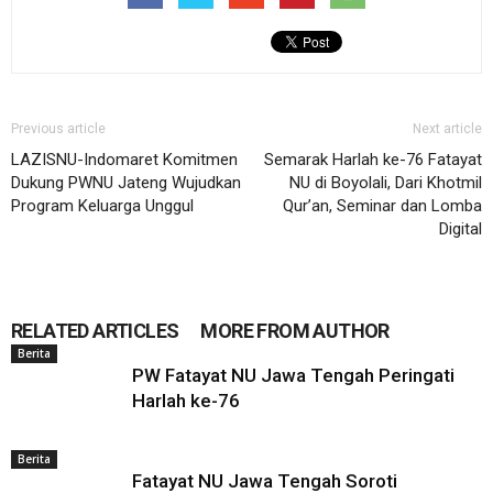
Previous article
Next article
LAZISNU-Indomaret Komitmen
Semarak Harlah ke-76 Fatayat
Dukung PWNU Jateng Wujudkan
NU di Boyolali, Dari Khotmil
Program Keluarga Unggul
Qur’an, Seminar dan Lomba
Digital
RELATED ARTICLES
MORE FROM AUTHOR
Berita
PW Fatayat NU Jawa Tengah Peringati
Harlah ke-76
Berita
Fatayat NU Jawa Tengah Soroti