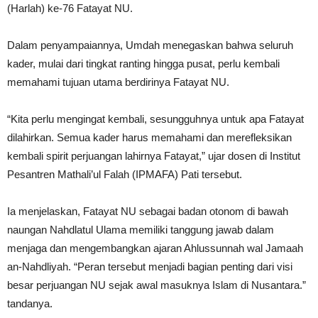
(Harlah) ke-76 Fatayat NU.
Dalam penyampaiannya, Umdah menegaskan bahwa seluruh
kader, mulai dari tingkat ranting hingga pusat, perlu kembali
memahami tujuan utama berdirinya Fatayat NU.
“Kita perlu mengingat kembali, sesungguhnya untuk apa Fatayat
dilahirkan. Semua kader harus memahami dan merefleksikan
kembali spirit perjuangan lahirnya Fatayat,” ujar dosen di Institut
Pesantren Mathali’ul Falah (IPMAFA) Pati tersebut.
Ia menjelaskan, Fatayat NU sebagai badan otonom di bawah
naungan Nahdlatul Ulama memiliki tanggung jawab dalam
menjaga dan mengembangkan ajaran Ahlussunnah wal Jamaah
an-Nahdliyah. “Peran tersebut menjadi bagian penting dari visi
besar perjuangan NU sejak awal masuknya Islam di Nusantara.”
tandanya.