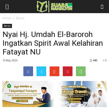
Home
Berita
Berita
Nyai Hj. Umdah El-Baroroh
Ingatkan Spirit Awal Kelahiran
Fatayat NU
8 May 2026
440
0