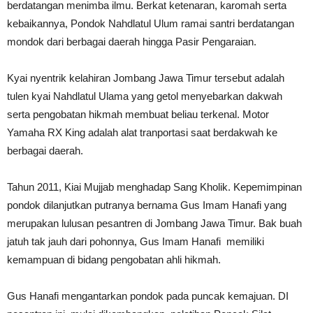
berdatangan menimba ilmu. Berkat ketenaran, karomah serta
kebaikannya, Pondok Nahdlatul Ulum ramai santri berdatangan
mondok dari berbagai daerah hingga Pasir Pengaraian.
Kyai nyentrik kelahiran Jombang Jawa Timur tersebut adalah
tulen kyai Nahdlatul Ulama yang getol menyebarkan dakwah
serta pengobatan hikmah membuat beliau terkenal. Motor
Yamaha RX King adalah alat tranportasi saat berdakwah ke
berbagai daerah.
Tahun 2011, Kiai Mujjab menghadap Sang Kholik. Kepemimpinan
pondok dilanjutkan putranya bernama Gus Imam Hanafi yang
merupakan lulusan pesantren di Jombang Jawa Timur. Bak buah
jatuh tak jauh dari pohonnya, Gus Imam Hanafi memiliki
kemampuan di bidang pengobatan ahli hikmah.
Gus Hanafi mengantarkan pondok pada puncak kemajuan. DI