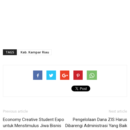
TAGS
Kab. Kampar Riau
Previous article
Next article
Economy Creative Student Expo
Pengelolaan Dana ZIS Harus
untuk Menstimulus Jiwa Bisnis
Dibarengi Administrasi Yang Baik