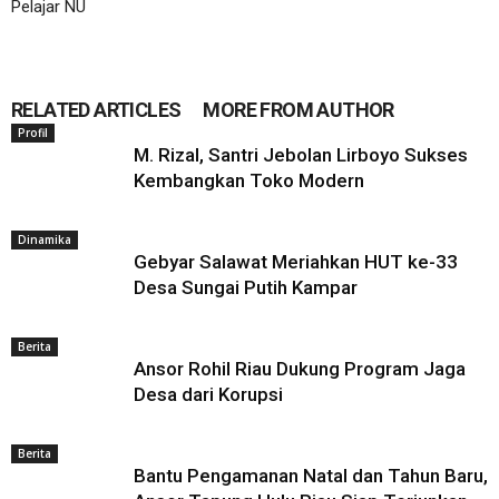
Pelajar NU
RELATED ARTICLES
MORE FROM AUTHOR
Profil
M. Rizal, Santri Jebolan Lirboyo Sukses
Kembangkan Toko Modern
Dinamika
Gebyar Salawat Meriahkan HUT ke-33
Desa Sungai Putih Kampar
Berita
Ansor Rohil Riau Dukung Program Jaga
Desa dari Korupsi
Berita
Bantu Pengamanan Natal dan Tahun Baru,