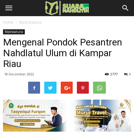
Home
Madrasatuna
Madrasatuna
Mengenal Pondok Pesantren
Nahdlatul Ulum di Kampar
Riau
18 December 2022
2777
0