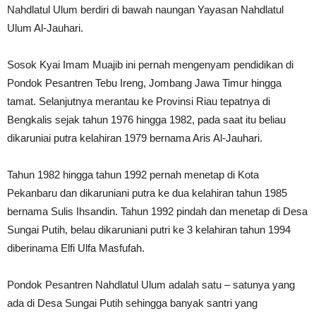
Nahdlatul Ulum berdiri di bawah naungan Yayasan Nahdlatul
Ulum Al-Jauhari.
Sosok Kyai Imam Muajib ini pernah mengenyam pendidikan di
Pondok Pesantren Tebu Ireng, Jombang Jawa Timur hingga
tamat. Selanjutnya merantau ke Provinsi Riau tepatnya di
Bengkalis sejak tahun 1976 hingga 1982, pada saat itu beliau
dikaruniai putra kelahiran 1979 bernama Aris Al-Jauhari.
Tahun 1982 hingga tahun 1992 pernah menetap di Kota
Pekanbaru dan dikaruniani putra ke dua kelahiran tahun 1985
bernama Sulis Ihsandin. Tahun 1992 pindah dan menetap di Desa
Sungai Putih, belau dikaruniani putri ke 3 kelahiran tahun 1994
diberinama Elfi Ulfa Masfufah.
Pondok Pesantren Nahdlatul Ulum adalah satu – satunya yang
ada di Desa Sungai Putih sehingga banyak santri yang