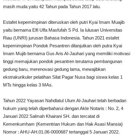
masih muda yaitu 42 Tahun pada Tahun 2017 lalu.
Estafet kepemimpinan diteruskan oleh putri Kyai Imam Muajib
yaitu bernama Elfi Ulfa Masfufah S Pd. Ia lulusan Universitas
Riau (UNRI) jurusan Bahasa Indonesia. Tahun 2021 estafet
kepemimpinan Pondok Pesantren dilanjutkan oleh putra Kyai
Imam Mujib bernama Gus Aris Al-Jauhari yang memiliki motivasi
tinggi memajukan pondok pesantren terutama pembangunan
gedung baru, merenovasi gedung lama, mewajibkan
ekstrakurikuler pelatihan Silat Pagar Nusa bagi siswa kelas 1
MTs hingga kelas 3 MAs.
Tahun 2022 Yayasan Nahdlatul Ulum Al-Jauhari telah berbadan
hukum yang telah diperbaharui dengan Akte Notaris : No. 2, 4
Januari 2022 Salmah Khairani SH. dan tercatat di
Kemenkumham (Kementrian Hukum dan Hak Asasi Mansia)
Nomor : AHU-AH.01.06-0000687 tertanggal 5 Januari 2022.