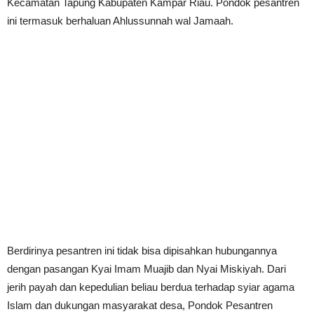
Kecamatan Tapung Kabupaten Kampar Riau. Pondok pesantren
ini termasuk berhaluan Ahlussunnah wal Jamaah.
Berdirinya pesantren ini tidak bisa dipisahkan hubungannya
dengan pasangan Kyai Imam Muajib dan Nyai Miskiyah. Dari
jerih payah dan kepedulian beliau berdua terhadap syiar agama
Islam dan dukungan masyarakat desa, Pondok Pesantren