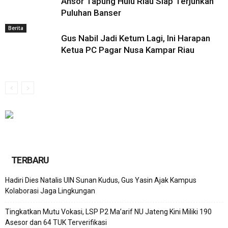
Ansor Tapung Hulu Riau Siap Terjunkan
Puluhan Banser
Berita
Gus Nabil Jadi Ketum Lagi, Ini Harapan
Ketua PC Pagar Nusa Kampar Riau
TERBARU
Hadiri Dies Natalis UIN Sunan Kudus, Gus Yasin Ajak Kampus
Kolaborasi Jaga Lingkungan
Tingkatkan Mutu Vokasi, LSP P2 Ma’arif NU Jateng Kini Miliki 190
Asesor dan 64 TUK Terverifikasi