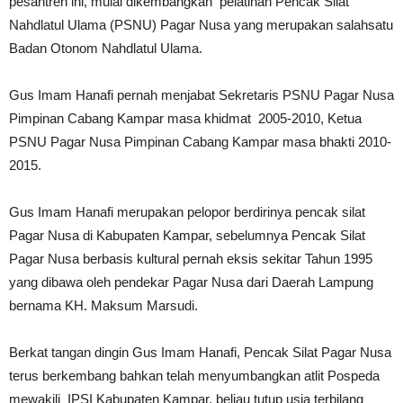
pesantren ini, mulai dikembangkan pelatihan Pencak Silat
Nahdlatul Ulama (PSNU) Pagar Nusa yang merupakan salahsatu
Badan Otonom Nahdlatul Ulama.
Gus Imam Hanafi pernah menjabat Sekretaris PSNU Pagar Nusa
Pimpinan Cabang Kampar masa khidmat 2005-2010, Ketua
PSNU Pagar Nusa Pimpinan Cabang Kampar masa bhakti 2010-
2015.
Gus Imam Hanafi merupakan pelopor berdirinya pencak silat
Pagar Nusa di Kabupaten Kampar, sebelumnya Pencak Silat
Pagar Nusa berbasis kultural pernah eksis sekitar Tahun 1995
yang dibawa oleh pendekar Pagar Nusa dari Daerah Lampung
bernama KH. Maksum Marsudi.
Berkat tangan dingin Gus Imam Hanafi, Pencak Silat Pagar Nusa
terus berkembang bahkan telah menyumbangkan atlit Pospeda
mewakili IPSI Kabupaten Kampar, beliau tutup usia terbilang