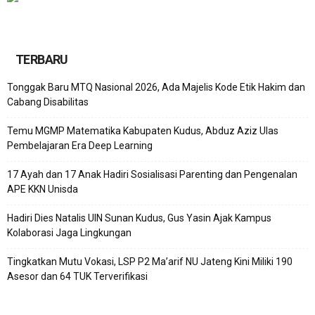
TERBARU
Tonggak Baru MTQ Nasional 2026, Ada Majelis Kode Etik Hakim dan
Cabang Disabilitas
Temu MGMP Matematika Kabupaten Kudus, Abduz Aziz Ulas
Pembelajaran Era Deep Learning
17 Ayah dan 17 Anak Hadiri Sosialisasi Parenting dan Pengenalan
APE KKN Unisda
Hadiri Dies Natalis UIN Sunan Kudus, Gus Yasin Ajak Kampus
Kolaborasi Jaga Lingkungan
Tingkatkan Mutu Vokasi, LSP P2 Ma’arif NU Jateng Kini Miliki 190
Asesor dan 64 TUK Terverifikasi