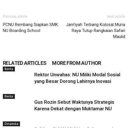
Previous article
Next article
PCNU Rembang Siapkan SMK
Jam’iyah Terbang Kolosal Muria
NU Boarding School
Raya Tutup Rangkaian Safari
Maulid
RELATED ARTICLES
MORE FROM AUTHOR
Berita
Rektor Unwahas: NU Miliki Modal Sosial
yang Besar Dorong Lahirnya Inovasi
Berita
Gus Rozin Sebut Waktunya Strategis
Karena Dekat dengan Muktamar NU
Dinamika