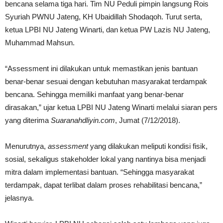
bencana selama tiga hari. Tim NU Peduli pimpin langsung Rois
Syuriah PWNU Jateng, KH Ubaidillah Shodaqoh. Turut serta,
ketua LPBI NU Jateng Winarti, dan ketua PW Lazis NU Jateng,
Muhammad Mahsun.
“Assessment ini dilakukan untuk memastikan jenis bantuan
benar-benar sesuai dengan kebutuhan masyarakat terdampak
bencana. Sehingga memiliki manfaat yang benar-benar
dirasakan,” ujar ketua LPBI NU Jateng Winarti melalui siaran pers
yang diterima
Suaranahdliyin.com
, Jumat (7/12/2018).
Menurutnya,
assessment
yang dilakukan meliputi kondisi fisik,
sosial, sekaligus stakeholder lokal yang nantinya bisa menjadi
mitra dalam implementasi bantuan. “Sehingga masyarakat
terdampak, dapat terlibat dalam proses rehabilitasi bencana,”
jelasnya.