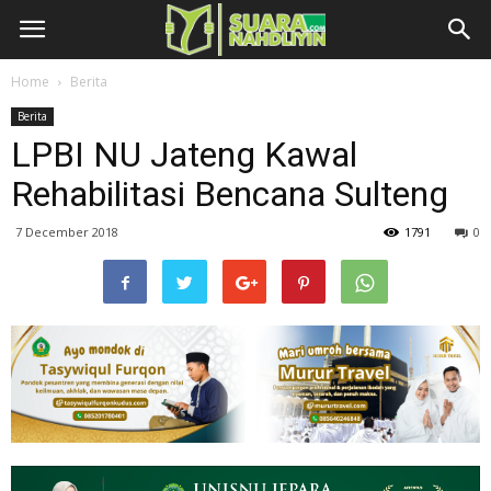
Home
Berita
Berita
LPBI NU Jateng Kawal
Rehabilitasi Bencana Sulteng
7 December 2018
1791
0