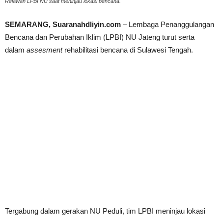
Relawan LPBI NU saat meninjau lokasi bencana.
SEMARANG, Suaranahdliyin.com
– Lembaga Penanggulangan
Bencana dan Perubahan Iklim (LPBI) NU Jateng turut serta
dalam
assesment
rehabilitasi bencana di Sulawesi Tengah.
Tergabung dalam gerakan NU Peduli, tim LPBI meninjau lokasi