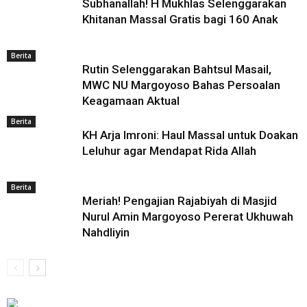
Subhanallah! H Mukhlas Selenggarakan
Khitanan Massal Gratis bagi 160 Anak
Berita
Rutin Selenggarakan Bahtsul Masail,
MWC NU Margoyoso Bahas Persoalan
Keagamaan Aktual
Berita
KH Arja Imroni: Haul Massal untuk Doakan
Leluhur agar Mendapat Rida Allah
Berita
Meriah! Pengajian Rajabiyah di Masjid
Nurul Amin Margoyoso Pererat Ukhuwah
Nahdliyin