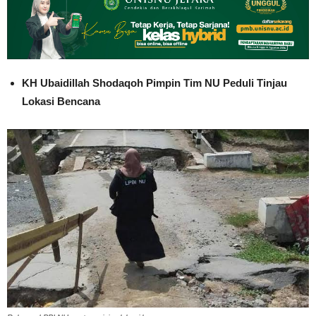
KH Ubaidillah Shodaqoh Pimpin Tim NU Peduli Tinjau
Lokasi Bencana