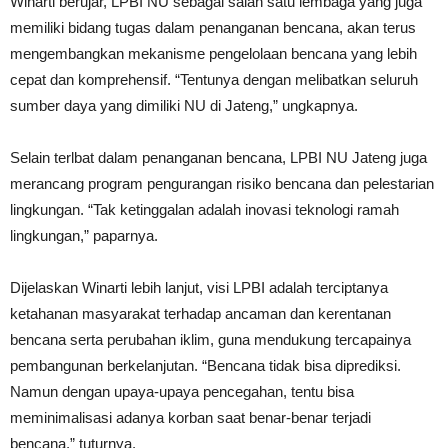
Winarti berujar, LPBI NU sebagai salah satu lembaga yang juga
memiliki bidang tugas dalam penanganan bencana, akan terus
mengembangkan mekanisme pengelolaan bencana yang lebih
cepat dan komprehensif. “Tentunya dengan melibatkan seluruh
sumber daya yang dimiliki NU di Jateng,” ungkapnya.
Selain terlbat dalam penanganan bencana, LPBI NU Jateng juga
merancang program pengurangan risiko bencana dan pelestarian
lingkungan. “Tak ketinggalan adalah inovasi teknologi ramah
lingkungan,” paparnya.
Dijelaskan Winarti lebih lanjut, visi LPBI adalah terciptanya
ketahanan masyarakat terhadap ancaman dan kerentanan
bencana serta perubahan iklim, guna mendukung tercapainya
pembangunan berkelanjutan. “Bencana tidak bisa diprediksi.
Namun dengan upaya-upaya pencegahan, tentu bisa
meminimalisasi adanya korban saat benar-benar terjadi
bencana,” tuturnya.