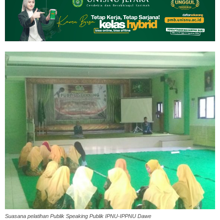
Suasana pelatihan Publik Speaking Publik IPNU-IPPNU Dawe