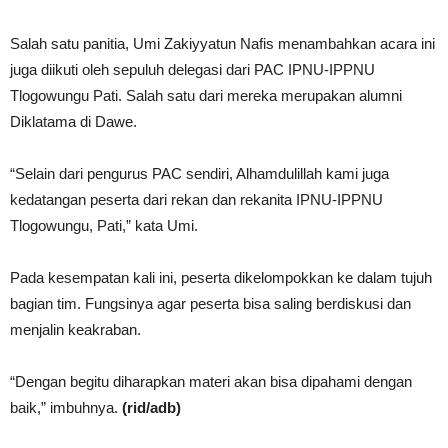
Salah satu panitia, Umi Zakiyyatun Nafis menambahkan acara ini
juga diikuti oleh sepuluh delegasi dari PAC IPNU-IPPNU
Tlogowungu Pati. Salah satu dari mereka merupakan alumni
Diklatama di Dawe.
“Selain dari pengurus PAC sendiri, Alhamdulillah kami juga
kedatangan peserta dari rekan dan rekanita IPNU-IPPNU
Tlogowungu, Pati,” kata Umi.
Pada kesempatan kali ini, peserta dikelompokkan ke dalam tujuh
bagian tim. Fungsinya agar peserta bisa saling berdiskusi dan
menjalin keakraban.
“Dengan begitu diharapkan materi akan bisa dipahami dengan
baik,” imbuhnya.
(rid
/adb)