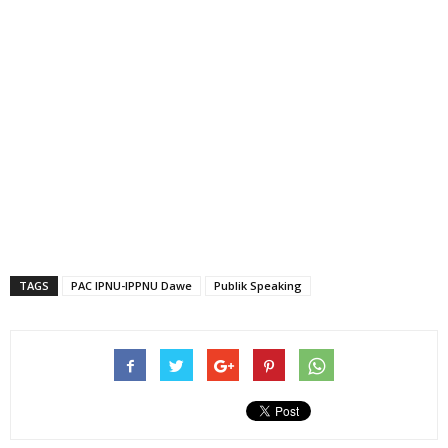
TAGS
PAC IPNU-IPPNU Dawe
Publik Speaking