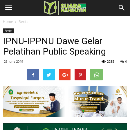
Home
Berita
Berita
IPNU-IPPNU Dawe Gelar
Pelatihan Public Speaking
23 June 2019
2285
0