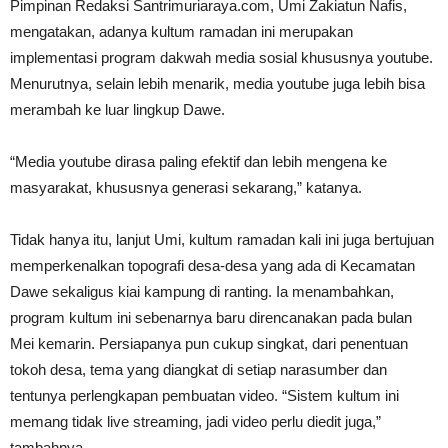
Pimpinan Redaksi Santrimuriaraya.com, Umi Zakiatun Nafis,
mengatakan, adanya kultum ramadan ini merupakan
implementasi program dakwah media sosial khususnya youtube.
Menurutnya, selain lebih menarik, media youtube juga lebih bisa
merambah ke luar lingkup Dawe.
“Media youtube dirasa paling efektif dan lebih mengena ke
masyarakat, khususnya generasi sekarang,” katanya.
Tidak hanya itu, lanjut Umi, kultum ramadan kali ini juga bertujuan
memperkenalkan topografi desa-desa yang ada di Kecamatan
Dawe sekaligus kiai kampung di ranting. Ia menambahkan,
program kultum ini sebenarnya baru direncanakan pada bulan
Mei kemarin. Persiapanya pun cukup singkat, dari penentuan
tokoh desa, tema yang diangkat di setiap narasumber dan
tentunya perlengkapan pembuatan video. “Sistem kultum ini
memang tidak live streaming, jadi video perlu diedit juga,”
tambahnya.