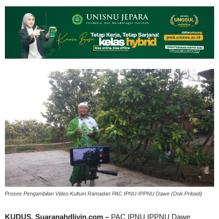
Proses Pengambilan Video Kultum Ramadan PAC IPNU-IPPNU Dawe (Dok.Pribadi)
KUDUS, Suaranahdliyin.com –
PAC IPNU IPPNU Dawe