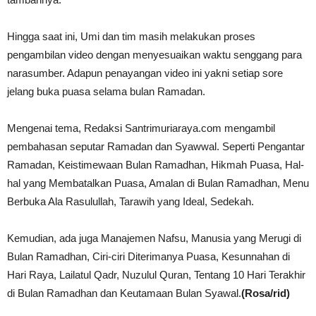
Hingga saat ini, Umi dan tim masih melakukan proses
pengambilan video dengan menyesuaikan waktu senggang para
narasumber. Adapun penayangan video ini yakni setiap sore
jelang buka puasa selama bulan Ramadan.
Mengenai tema, Redaksi Santrimuriaraya.com mengambil
pembahasan seputar Ramadan dan Syawwal. Seperti Pengantar
Ramadan, Keistimewaan Bulan Ramadhan, Hikmah Puasa, Hal-
hal yang Membatalkan Puasa, Amalan di Bulan Ramadhan, Menu
Berbuka Ala Rasulullah, Tarawih yang Ideal, Sedekah.
Kemudian, ada juga Manajemen Nafsu, Manusia yang Merugi di
Bulan Ramadhan, Ciri-ciri Diterimanya Puasa, Kesunnahan di
Hari Raya, Lailatul Qadr, Nuzulul Quran, Tentang 10 Hari Terakhir
di Bulan Ramadhan dan Keutamaan Bulan Syawal.
(Rosa/rid)