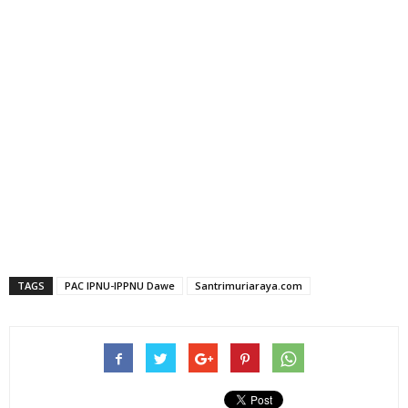
TAGS
PAC IPNU-IPPNU Dawe
Santrimuriaraya.com