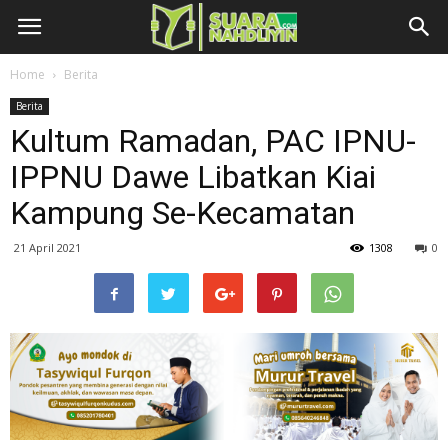
Home
Berita
Berita
Kultum Ramadan, PAC IPNU-
IPPNU Dawe Libatkan Kiai
Kampung Se-Kecamatan
21 April 2021
1308
0