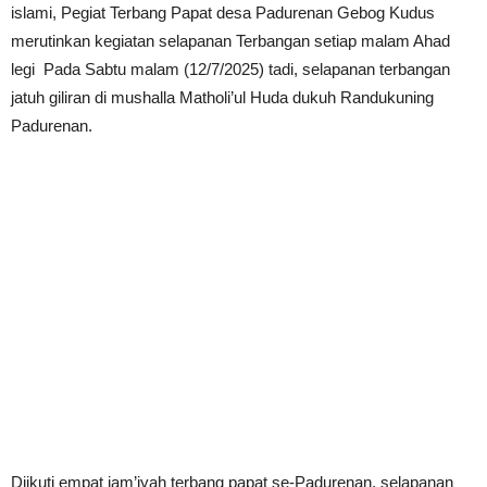
islami, Pegiat Terbang Papat desa Padurenan Gebog Kudus
merutinkan kegiatan selapanan Terbangan setiap malam Ahad
legi Pada Sabtu malam (12/7/2025) tadi, selapanan terbangan
jatuh giliran di mushalla Matholi’ul Huda dukuh Randukuning
Padurenan.
Diikuti empat jam’iyah terbang papat se-Padurenan, selapanan