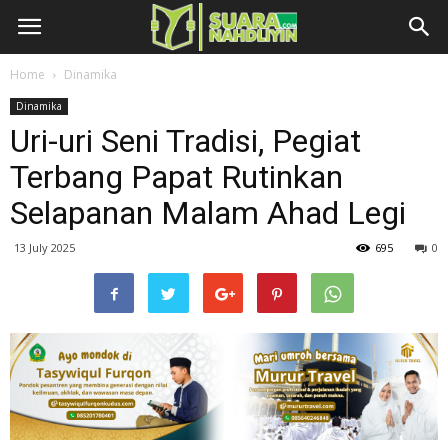
Home
Dinamika
Dinamika
Uri-uri Seni Tradisi, Pegiat
Terbang Papat Rutinkan
Selapanan Malam Ahad Legi
13 July 2025
695
0