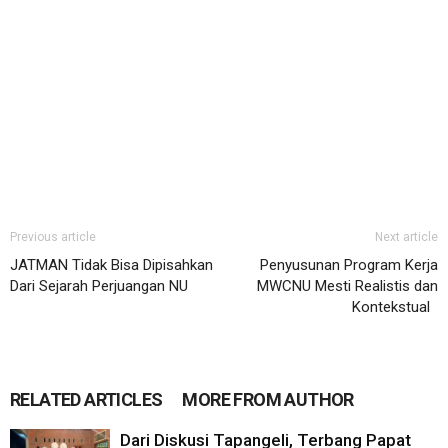
Previous article
Next article
JATMAN Tidak Bisa Dipisahkan
Penyusunan Program Kerja
Dari Sejarah Perjuangan NU
MWCNU Mesti Realistis dan
Kontekstual
RELATED ARTICLES
MORE FROM AUTHOR
Dari Diskusi Tapangeli, Terbang Papat