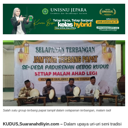
Salah satu group terbang papat tampil dalam selapanan terbangan, malam tadi
KUDUS,Suaranahdliyin.com –
Dalam upaya uri-uri seni tradisi