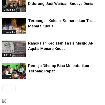
Didorong Jadi Warisan Budaya Dunia
Dinamika
Terbangan Kolosal Semarakkan Ta’sis
Menara Kudus
Dinamika
Rangkaian Kegiatan Ta’sis Masjid Al-
Aqsha Menara Kudus
Berita
Remaja Diharap Bisa Melestarikan
Terbang Papat
Berita