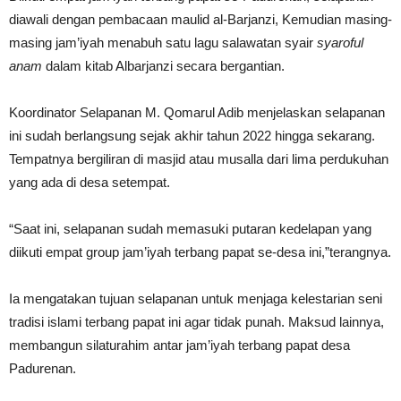
diawali dengan pembacaan maulid al-Barjanzi, Kemudian masing-
masing jam’iyah menabuh satu lagu salawatan syair
syaroful
anam
dalam kitab Albarjanzi secara bergantian.
Koordinator Selapanan M. Qomarul Adib menjelaskan selapanan
ini sudah berlangsung sejak akhir tahun 2022 hingga sekarang.
Tempatnya bergiliran di masjid atau musalla dari lima perdukuhan
yang ada di desa setempat.
“Saat ini, selapanan sudah memasuki putaran kedelapan yang
diikuti empat group jam’iyah terbang papat se-desa ini,”terangnya.
Ia mengatakan tujuan selapanan untuk menjaga kelestarian seni
tradisi islami terbang papat ini agar tidak punah. Maksud lainnya,
membangun silaturahim antar jam’iyah terbang papat desa
Padurenan.