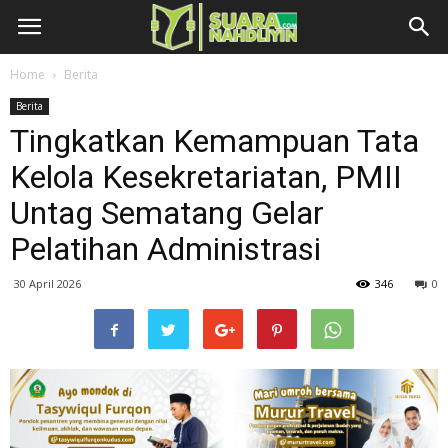
Home
Berita
Berita
Tingkatkan Kemampuan Tata
Kelola Kesekretariatan, PMII
Untag Sematang Gelar
Pelatihan Administrasi
30 April 2026
346
0