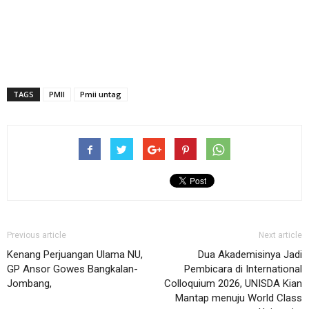
TAGS
PMII
Pmii untag
Previous article
Next article
Kenang Perjuangan Ulama NU,
Dua Akademisinya Jadi
GP Ansor Gowes Bangkalan-
Pembicara di International
Jombang,
Colloquium 2026, UNISDA Kian
Mantap menuju World Class