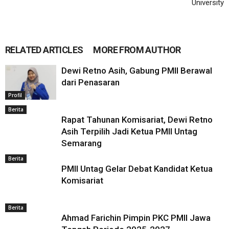
University
RELATED ARTICLES
MORE FROM AUTHOR
Dewi Retno Asih, Gabung PMII Berawal
dari Penasaran
Profil
Berita
Rapat Tahunan Komisariat, Dewi Retno
Asih Terpilih Jadi Ketua PMII Untag
Semarang
Berita
PMII Untag Gelar Debat Kandidat Ketua
Komisariat
Berita
Ahmad Farichin Pimpin PKC PMII Jawa