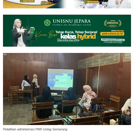
Pelatihan administrasi PMII Untag Semarang