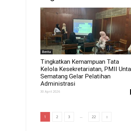
Berita
Tingkatkan Kemampuan Tata
Kelola Kesekretariatan, PMII Unt
Sematang Gelar Pelatihan
Administrasi
30 April 2026
...
1
2
3
22