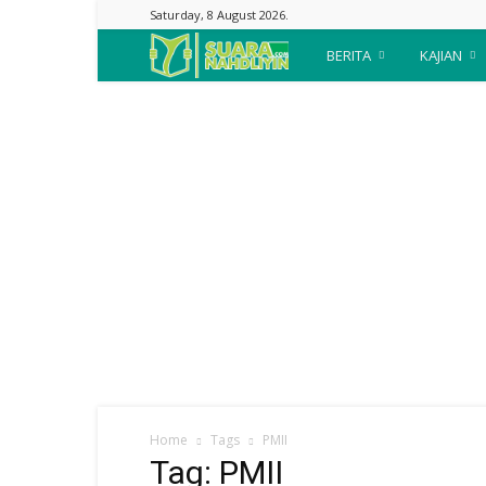
Saturday, 8 August 2026.
Suara
BERITA
KAJIAN
Nahdliyin
Home
Tags
PMII
Tag: PMII