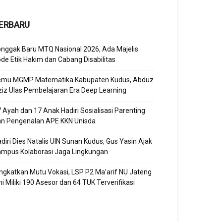
ERBARU
nggak Baru MTQ Nasional 2026, Ada Majelis
de Etik Hakim dan Cabang Disabilitas
emu MGMP Matematika Kabupaten Kudus, Abduz
iz Ulas Pembelajaran Era Deep Learning
 Ayah dan 17 Anak Hadiri Sosialisasi Parenting
an Pengenalan APE KKN Unisda
diri Dies Natalis UIN Sunan Kudus, Gus Yasin Ajak
ampus Kolaborasi Jaga Lingkungan
ngkatkan Mutu Vokasi, LSP P2 Ma’arif NU Jateng
ni Miliki 190 Asesor dan 64 TUK Terverifikasi