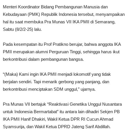
Menteri Koordinator Bidang Pembangunan Manusia dan
Kebudayaan (PMK) Republik Indonesia tersebut, menyampaikan
hal itu saat membuka Pra Munas VII IKA PMII di Semarang,
Sabtu (8/2/2-25) lalu.
Pada kesempatan itu Prof Pratikno berujar, bahwa anggota IKA
PMII merupakan alumni Perguruan Tinggi, sehingga harus ikut
berkontribusi dalam pembangunan bangsa.
“(Maka) Kami ingin IKA PMII menjadi lokomotif yang tidak
berjalan sendiri. Tapi menarik gerbong yang panjang, dan
berkontribusi menciptakan SDM unggul,” ujarnya.
Pra Munas VII bertajuk “Reaktivasi Genetika Unggul Nusantara
untuk Indonesia Bermartabat” itu antara lain dihadiri Sekjen PB
IKA PMII Hanif Dhakiri, Wakil Ketua DPR RI Cucun Ahmad
Syamsurija, dan Wakil Ketua DPRD Jateng Sarif Abdillah.