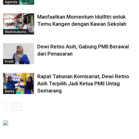
Agenda
Manfaatkan Momentum Idulfitri untuk
Temu Kangen dengan Kawan Sekolah
Madrasatuna
Dewi Retno Asih, Gabung PMII Berawal
dari Penasaran
Profil
Rapat Tahunan Komisariat, Dewi Retno
Asih Terpilih Jadi Ketua PMII Untag
Semarang
Berita