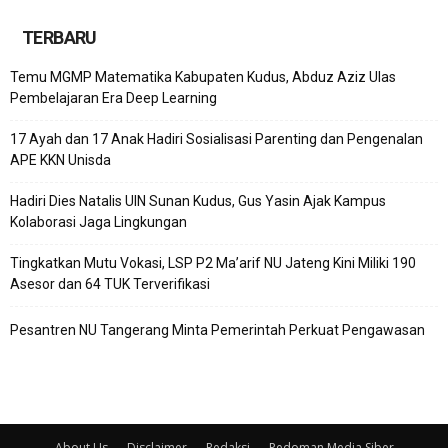
TERBARU
Temu MGMP Matematika Kabupaten Kudus, Abduz Aziz Ulas
Pembelajaran Era Deep Learning
17 Ayah dan 17 Anak Hadiri Sosialisasi Parenting dan Pengenalan
APE KKN Unisda
Hadiri Dies Natalis UIN Sunan Kudus, Gus Yasin Ajak Kampus
Kolaborasi Jaga Lingkungan
Tingkatkan Mutu Vokasi, LSP P2 Ma’arif NU Jateng Kini Miliki 190
Asesor dan 64 TUK Terverifikasi
Pesantren NU Tangerang Minta Pemerintah Perkuat Pengawasan
About Us
Disclaimer
Redaksi
Pedoman Media Siber