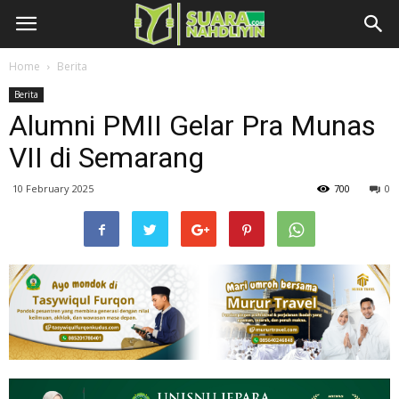
Home
Berita
Berita
Alumni PMII Gelar Pra Munas
VII di Semarang
10 February 2025
700
0