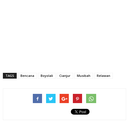
TAGS
Bencana
Boyolali
Cianjur
Musibah
Relawan