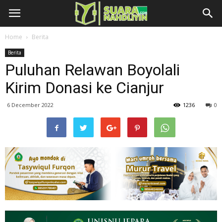
Home
Berita
Berita
Puluhan Relawan Boyolali
Kirim Donasi ke Cianjur
6 December 2022
1236
0