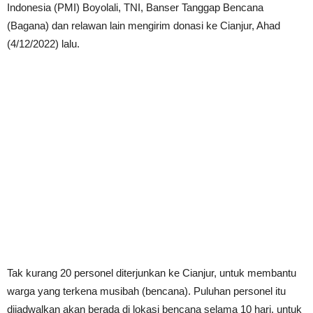
Indonesia (PMI) Boyolali, TNI, Banser Tanggap Bencana
(Bagana) dan relawan lain mengirim donasi ke Cianjur, Ahad
(4/12/2022) lalu.
Tak kurang 20 personel diterjunkan ke Cianjur, untuk membantu
warga yang terkena musibah (bencana). Puluhan personel itu
dijadwalkan akan berada di lokasi bencana selama 10 hari, untuk