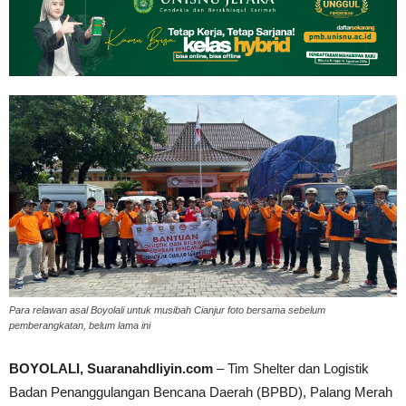
Para relawan asal Boyolali untuk musibah Cianjur foto bersama sebelum
pemberangkatan, belum lama ini
BOYOLALI, Suaranahdliyin.com
– Tim Shelter dan Logistik
Badan Penanggulangan Bencana Daerah (BPBD), Palang Merah