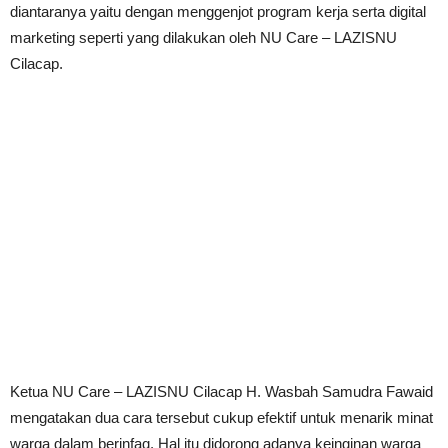
diantaranya yaitu dengan menggenjot program kerja serta digital
marketing seperti yang dilakukan oleh NU Care – LAZISNU
Cilacap.
Ketua NU Care – LAZISNU Cilacap H. Wasbah Samudra Fawaid
mengatakan dua cara tersebut cukup efektif untuk menarik minat
warga dalam berinfaq. Hal itu didorong adanya keinginan warga