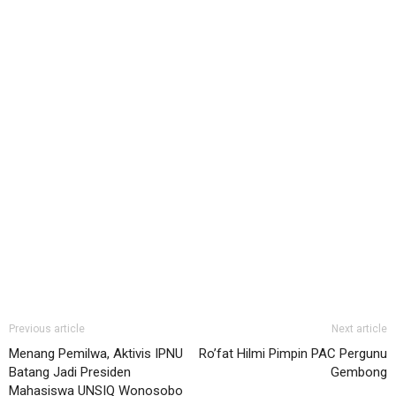
Previous article
Next article
Menang Pemilwa, Aktivis IPNU
Ro’fat Hilmi Pimpin PAC Pergunu
Batang Jadi Presiden
Gembong
Mahasiswa UNSIQ Wonosobo