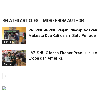
RELATED ARTICLES
MORE FROM AUTHOR
PR IPNU-IPPNU Plajan Cilacap Adakan
Makesta Dua Kali dalam Satu Periode
Berita
LAZISNU Cilacap Ekspor Produk Ini ke
Eropa dan Amerika
Berita