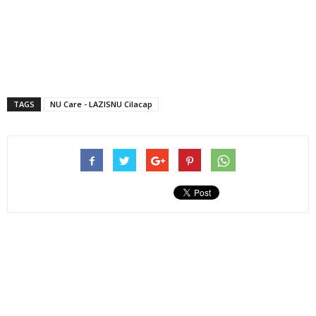
TAGS
NU Care - LAZISNU Cilacap