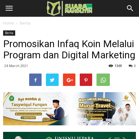
Home
Berita
Berita
Promosikan Infaq Koin Melalui
Program dan Digital Marketing
24 March 2021
1369
0