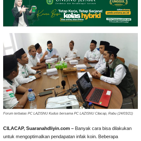
Forum terbatas PC LAZISNU Kudus bersama PC LAZISNU Cilacap, Rabu (24/03/21)
CILACAP, Suaranahdliyin.com –
Banyak cara bisa dilakukan
untuk mengoptimalkan pendapatan infak koin. Beberapa