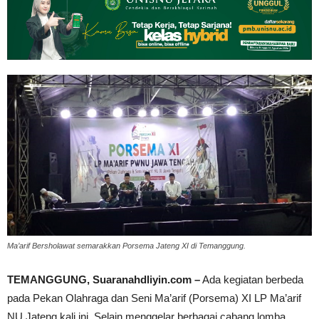
Ma’arif Bersholawat semarakkan Porsema Jateng XI di Temanggung.
TEMANGGUNG, Suaranahdliyin.com –
Ada kegiatan berbeda
pada Pekan Olahraga dan Seni Ma’arif (Porsema) XI LP Ma’arif
NU Jateng kali ini. Selain menggelar berbagai cabang lomba,