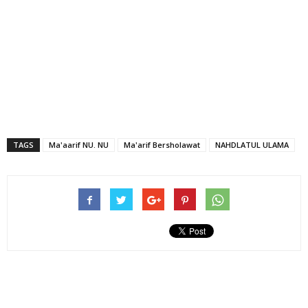
TAGS
Ma'aarif NU. NU
Ma'arif Bersholawat
NAHDLATUL ULAMA