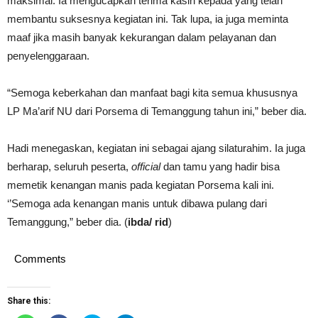
maksimal. Ia mengucapkan terima kasih kepada yang telah
membantu suksesnya kegiatan ini. Tak lupa, ia juga meminta
maaf jika masih banyak kekurangan dalam pelayanan dan
penyelenggaraan.
“Semoga keberkahan dan manfaat bagi kita semua khususnya
LP Ma’arif NU dari Porsema di Temanggung tahun ini,” beber dia.
Hadi menegaskan, kegiatan ini sebagai ajang silaturahim. Ia juga
berharap, seluruh peserta,
official
dan tamu yang hadir bisa
memetik kenangan manis pada kegiatan Porsema kali ini.
‘’Semoga ada kenangan manis untuk dibawa pulang dari
Temanggung,” beber dia. (
ibda/ rid
)
Comments
Share this: