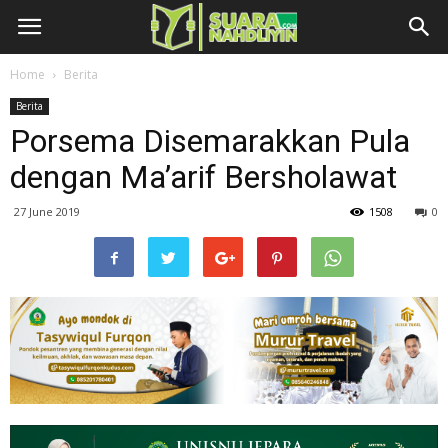
Home
Berita
Berita
Porsema Disemarakkan Pula
dengan Ma’arif Bersholawat
27 June 2019
1508
0