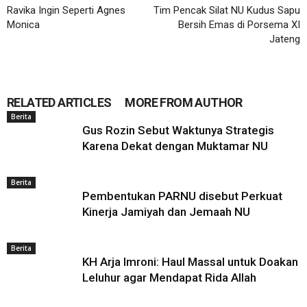
Ravika Ingin Seperti Agnes
Tim Pencak Silat NU Kudus Sapu
Monica
Bersih Emas di Porsema XI
Jateng
RELATED ARTICLES
MORE FROM AUTHOR
Berita
Gus Rozin Sebut Waktunya Strategis
Karena Dekat dengan Muktamar NU
Berita
Pembentukan PARNU disebut Perkuat
Kinerja Jamiyah dan Jemaah NU
Berita
KH Arja Imroni: Haul Massal untuk Doakan
Leluhur agar Mendapat Rida Allah