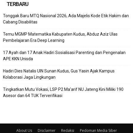
TERBARU
Tonggak Baru MTQ Nasional 2026, Ada Majelis Kode Etik Hakim dan
Cabang Disabilitas
Temu MGMP Matematika Kabupaten Kudus, Abduz Aziz Ulas
Pembelajaran Era Deep Learning
17 Ayah dan 17 Anak Hadiri Sosialisasi Parenting dan Pengenalan
APE KKN Unisda
Hadiri Dies Natalis UIN Sunan Kudus, Gus Yasin Ajak Kampus
Kolaborasi Jaga Lingkungan
Tingkatkan Mutu Vokasi, LSP P2 Ma’arif NU Jateng Kini Miliki 190
Asesor dan 64 TUK Terverifikasi
About Us
Disclaimer
Redaksi
Pedoman Media Siber