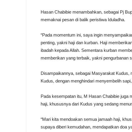
Hasan Chabibie menambahkan, sebagai Pj Bupat
memaknai pesan di balik peristiwa Iduladha.
“Pada momentum ini, saya ingin menyampaika
penting, yakni haji dan kurban. Haji memberika
ibadah kepada Allah. Sementara kurban membe
memberikan yang terbaik, yakni pengurbanan se
Disampaikannya, sebagai Masyarakat Kudus, me
Kudus, dengan menghindari menyembelih sapi,
Pada kesempatan itu, M Hasan Chabibie juga
haji, khususnya dari Kudus yang sedang menuna
“Mari kita mendoakan semua jamaah haji, khus
supaya diberi kemudahan, mendapatkan doa yang