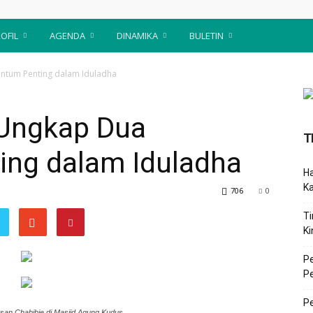
OFIL
AGENDA
DINAMIKA
BULETIN
ntum Penting dalam Iduladha
 Ungkap Dua
T
ng dalam Iduladha
Ha
K
706
0
Ti
Ki
P
P
Pe
san Chabibie di Masjid Agung Kudus