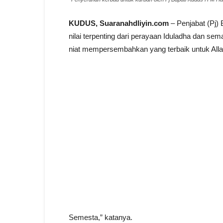
KUDUS, Suaranahdliyin.com
– Penjabat (Pj)
nilai terpenting dari perayaan Iduladha dan sem
niat mempersembahkan yang terbaik untuk Alla
Semesta,” katanya.