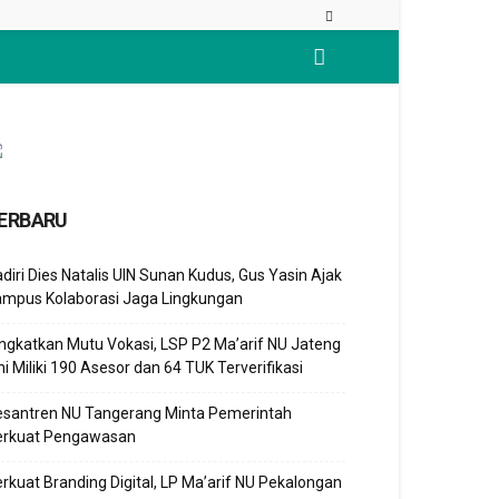
ERBARU
diri Dies Natalis UIN Sunan Kudus, Gus Yasin Ajak
ampus Kolaborasi Jaga Lingkungan
ngkatkan Mutu Vokasi, LSP P2 Ma’arif NU Jateng
ni Miliki 190 Asesor dan 64 TUK Terverifikasi
esantren NU Tangerang Minta Pemerintah
erkuat Pengawasan
rkuat Branding Digital, LP Ma’arif NU Pekalongan