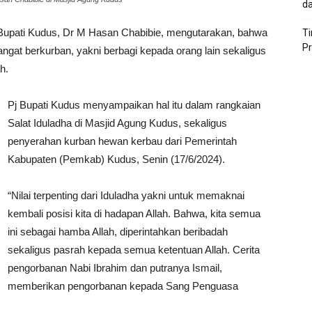
da
 Bupati Kudus, Dr M Hasan Chabibie, mengutarakan, bahwa
T
P
angat berkurban, yakni berbagi kepada orang lain sekaligus
h.
Pj Bupati Kudus menyampaikan hal itu dalam rangkaian
Salat Iduladha di Masjid Agung Kudus, sekaligus
penyerahan kurban hewan kerbau dari Pemerintah
Kabupaten (Pemkab) Kudus, Senin (17/6/2024).
“Nilai terpenting dari Iduladha yakni untuk memaknai
kembali posisi kita di hadapan Allah. Bahwa, kita semua
ini sebagai hamba Allah, diperintahkan beribadah
sekaligus pasrah kepada semua ketentuan Allah. Cerita
pengorbanan Nabi Ibrahim dan putranya Ismail,
memberikan pengorbanan kepada Sang Penguasa