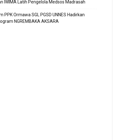
n IWIMA Latih Pengelola Medsos Madrasah
im PPK Ormawa SGL PGSD UNNES Hadirkan
rogram NGREMBAKA AKSARA