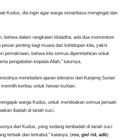
i Kudus, dia ingin agar warga senantiasa mengingat dan
n, bahwa dalam rangkaian Iduladha, ada dua momentum
n pesan penting bagi muara dari kehidupan kita, yakni
ri pemaknaan, bahwa kita semua diperintahkan untuk
rta pengabdian kepada Allah,” tuturnya.
stinya meneladani ajaran toleransi dari Kanjeng Sunan
 memilih kerbau untuk hewan kurban.
 mengajak warga Kudus, untuk mendoakan semua jamaah
ikan ibadah di tanah suci.
usnya dari Kudus, yang sedang beribadah di tanah suci
 terbaik dan terkabul,” katanya. (
ros, gie/ rid, adb
)