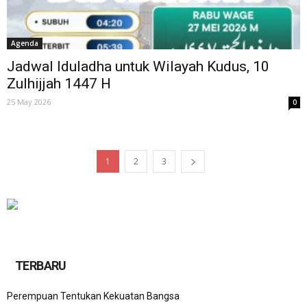
Agenda
Jadwal Iduladha untuk Wilayah Kudus, 10
Zulhijjah 1447 H
25 May 2026
0
1
2
3
TERBARU
Perempuan Tentukan Kekuatan Bangsa