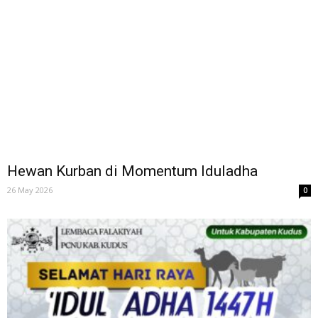
Hewan Kurban di Momentum Iduladha
26 May 2026
0