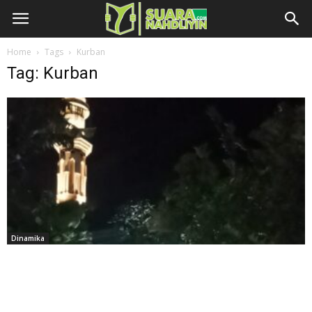
Home
Tags
Kurban
Tag: Kurban
Dinamika