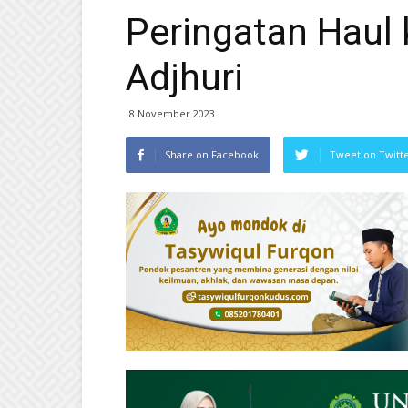
Peringatan Haul 
Adjhuri
8 November 2023
Share on Facebook
Tweet on Twitt