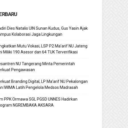
ERBARU
diri Dies Natalis UIN Sunan Kudus, Gus Yasin Ajak
ampus Kolaborasi Jaga Lingkungan
ngkatkan Mutu Vokasi, LSP P2 Ma’arif NU Jateng
ni Miliki 190 Asesor dan 64 TUK Terverifikasi
esantren NU Tangerang Minta Pemerintah
erkuat Pengawasan
rkuat Branding Digital, LP Ma’arif NU Pekalongan
n IWIMA Latih Pengelola Medsos Madrasah
im PPK Ormawa SGL PGSD UNNES Hadirkan
rogram NGREMBAKA AKSARA