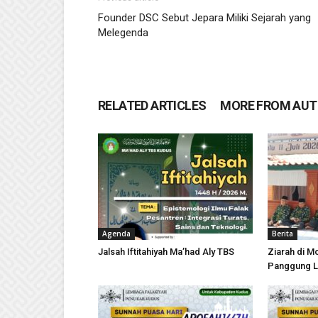
Founder DSC Sebut Jepara Miliki Sejarah yang
Melegenda
RELATED ARTICLES
MORE FROM AU
Agenda
Berita
Jalsah Iftitahiyah Ma’had Aly TBS
Ziarah di 
Panggung 