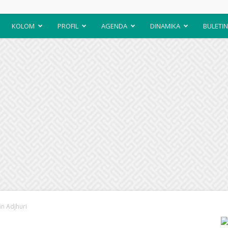
KOLOM
PROFIL
AGENDA
DINAMIKA
BULETIN
an Adjhuri