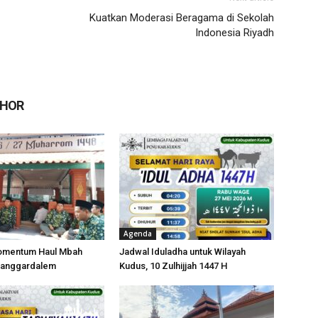
Kuatkan Moderasi Beragama di Sekolah
Indonesia Riyadh
THOR
Agenda
Momentum Haul Mbah
Jadwal Iduladha untuk Wilayah
Langgardalem
Kudus, 10 Zulhijjah 1447 H