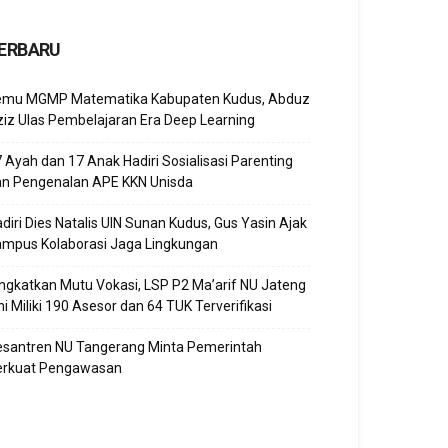
ERBARU
emu MGMP Matematika Kabupaten Kudus, Abduz
iz Ulas Pembelajaran Era Deep Learning
 Ayah dan 17 Anak Hadiri Sosialisasi Parenting
an Pengenalan APE KKN Unisda
diri Dies Natalis UIN Sunan Kudus, Gus Yasin Ajak
ampus Kolaborasi Jaga Lingkungan
ngkatkan Mutu Vokasi, LSP P2 Ma’arif NU Jateng
ni Miliki 190 Asesor dan 64 TUK Terverifikasi
esantren NU Tangerang Minta Pemerintah
erkuat Pengawasan