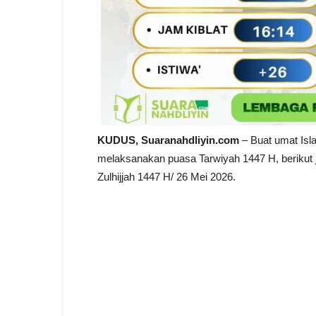
KUDUS, Suaranahdliyin.com
– Buat umat Isl
melaksanakan puasa Tarwiyah 1447 H, berikut 
Zulhijjah 1447 H/ 26 Mei 2026.