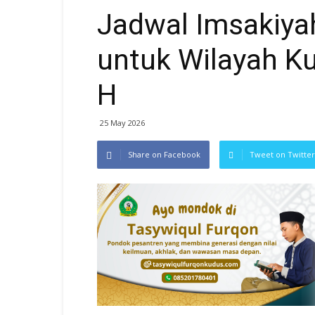
Jadwal Imsakiya
untuk Wilayah Ku
H
25 May 2026
Share on Facebook
Tweet on Twitter