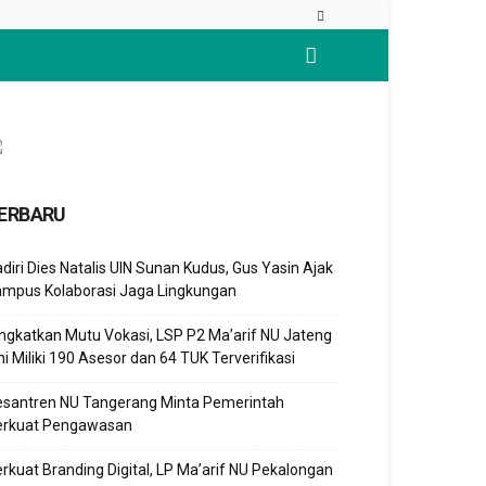
ERBARU
diri Dies Natalis UIN Sunan Kudus, Gus Yasin Ajak
ampus Kolaborasi Jaga Lingkungan
ngkatkan Mutu Vokasi, LSP P2 Ma’arif NU Jateng
ni Miliki 190 Asesor dan 64 TUK Terverifikasi
esantren NU Tangerang Minta Pemerintah
erkuat Pengawasan
rkuat Branding Digital, LP Ma’arif NU Pekalongan