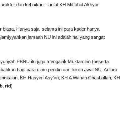
akter dan kebaikan,” lanjut KH Miftahul Akhyar
 biasa. Hanya saja, selama ini para kader hanya
jamiyyahkan jamaah NU ini adalah hal yang sangat
Syuriyah PBNU itu juga mengajak Muktamirin (peserta
iahkan bagi para ulam pendiri dan tokoh awal NU. Antara
Bangkalan, KH Hasyim Asy’ari, KH A Wahab Chasbullah, KH
b, rid
)