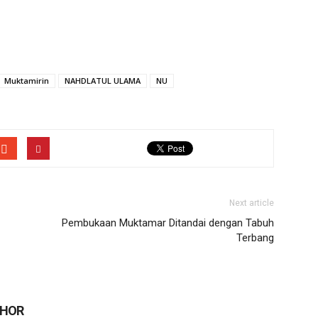
Muktamirin
NAHDLATUL ULAMA
NU
Next article
Pembukaan Muktamar Ditandai dengan Tabuh
Terbang
THOR