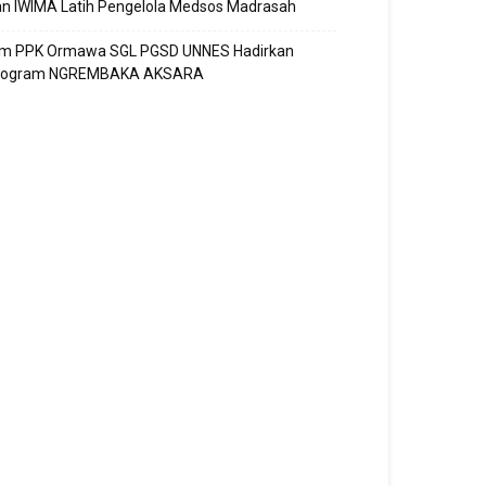
n IWIMA Latih Pengelola Medsos Madrasah
im PPK Ormawa SGL PGSD UNNES Hadirkan
rogram NGREMBAKA AKSARA