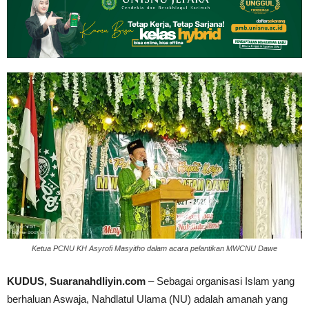
Ketua PCNU KH Asyrofi Masyitho dalam acara pelantikan MWCNU Dawe
KUDUS, Suaranahdliyin.com
– Sebagai organisasi Islam yang
berhaluan Aswaja, Nahdlatul Ulama (NU) adalah amanah yang