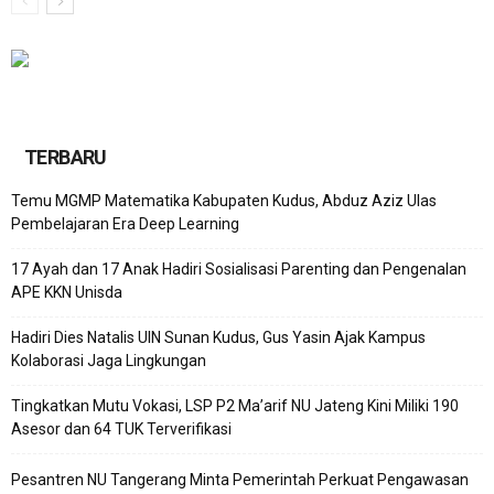
TERBARU
Temu MGMP Matematika Kabupaten Kudus, Abduz Aziz Ulas
Pembelajaran Era Deep Learning
17 Ayah dan 17 Anak Hadiri Sosialisasi Parenting dan Pengenalan
APE KKN Unisda
Hadiri Dies Natalis UIN Sunan Kudus, Gus Yasin Ajak Kampus
Kolaborasi Jaga Lingkungan
Tingkatkan Mutu Vokasi, LSP P2 Ma’arif NU Jateng Kini Miliki 190
Asesor dan 64 TUK Terverifikasi
Pesantren NU Tangerang Minta Pemerintah Perkuat Pengawasan