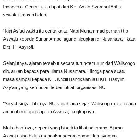
Indonesia. Cerita itu ia dapat dari KH. As’ad Syamsul Arifin
sewaktu masih hidup.
“Kiai As’ad waktu itu cerita kalau Nabi Muhammad pernah titip
Aswaja kepada Sunan Ampel agar dihidupkan di Nusantara,” kata
Drs. H. Asyrofi.
Selanjutnya, ajaran tersebut secara turun-temurun dari Walisongo
ditularkan kepada para ulama Nusantara. Hingga pada suatu
masa sampai kepada KH. Kholil Bangkalan lalu KH. Hasyim
Asy’ari yang kemudian terbentuklah organisasi NU.
“Sinyal-sinyal lahirnya NU sudah ada sejak Walisongo karena ada
amanah menjaga ajaran Aswaja,” ungkapnya.
Maka hasilnya, seperti yang bisa kita lihat sekarang. Ajaran
Aswaja bisa hidup mengakar secara damai dan nyaman.