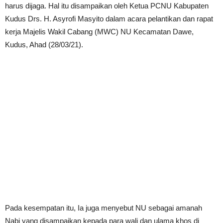
harus dijaga. Hal itu disampaikan oleh Ketua PCNU Kabupaten
Kudus Drs. H. Asyrofi Masyito dalam acara pelantikan dan rapat
kerja Majelis Wakil Cabang (MWC) NU Kecamatan Dawe,
Kudus, Ahad (28/03/21).
Pada kesempatan itu, Ia juga menyebut NU sebagai amanah
Nabi yang disampaikan kepada para wali dan ulama khos di