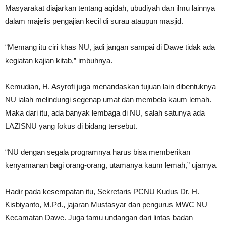
Masyarakat diajarkan tentang aqidah, ubudiyah dan ilmu lainnya
dalam majelis pengajian kecil di surau ataupun masjid.
“Memang itu ciri khas NU, jadi jangan sampai di Dawe tidak ada
kegiatan kajian kitab,” imbuhnya.
Kemudian, H. Asyrofi juga menandaskan tujuan lain dibentuknya
NU ialah melindungi segenap umat dan membela kaum lemah.
Maka dari itu, ada banyak lembaga di NU, salah satunya ada
LAZISNU yang fokus di bidang tersebut.
“NU dengan segala programnya harus bisa memberikan
kenyamanan bagi orang-orang, utamanya kaum lemah,” ujarnya.
Hadir pada kesempatan itu, Sekretaris PCNU Kudus Dr. H.
Kisbiyanto, M.Pd., jajaran Mustasyar dan pengurus MWC NU
Kecamatan Dawe. Juga tamu undangan dari lintas badan