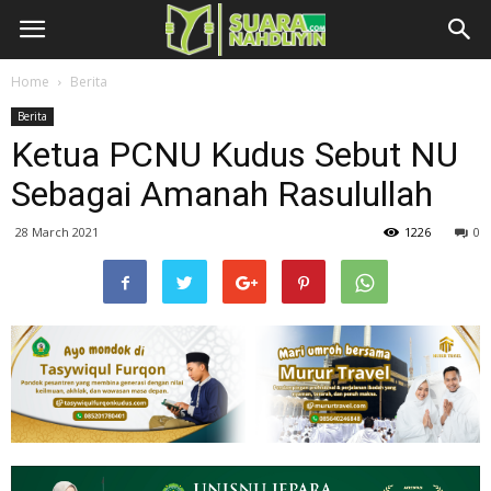
Home
Berita
Berita
Ketua PCNU Kudus Sebut NU
Sebagai Amanah Rasulullah
28 March 2021
1226
0