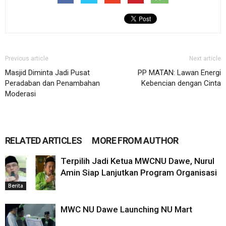
Previous article
Next article
Masjid Diminta Jadi Pusat
PP MATAN: Lawan Energi
Peradaban dan Penambahan
Kebencian dengan Cinta
Moderasi
RELATED ARTICLES
MORE FROM AUTHOR
Terpilih Jadi Ketua MWCNU Dawe, Nurul
Amin Siap Lanjutkan Program Organisasi
Berita
MWC NU Dawe Launching NU Mart