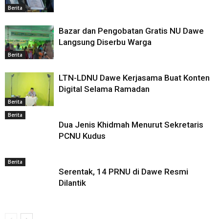
Berita
Bazar dan Pengobatan Gratis NU Dawe
Langsung Diserbu Warga
Berita
LTN-LDNU Dawe Kerjasama Buat Konten
Digital Selama Ramadan
Berita
Berita
Dua Jenis Khidmah Menurut Sekretaris
PCNU Kudus
Berita
Serentak, 14 PRNU di Dawe Resmi
Dilantik