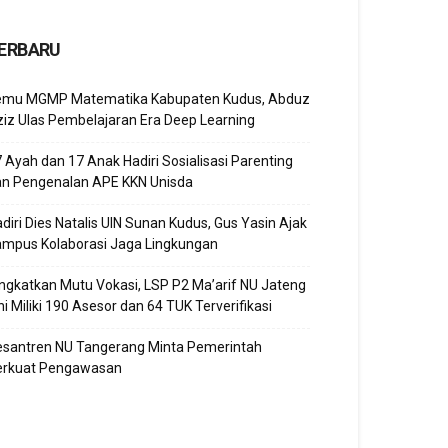
ERBARU
emu MGMP Matematika Kabupaten Kudus, Abduz
iz Ulas Pembelajaran Era Deep Learning
 Ayah dan 17 Anak Hadiri Sosialisasi Parenting
an Pengenalan APE KKN Unisda
diri Dies Natalis UIN Sunan Kudus, Gus Yasin Ajak
ampus Kolaborasi Jaga Lingkungan
ngkatkan Mutu Vokasi, LSP P2 Ma’arif NU Jateng
ni Miliki 190 Asesor dan 64 TUK Terverifikasi
esantren NU Tangerang Minta Pemerintah
erkuat Pengawasan