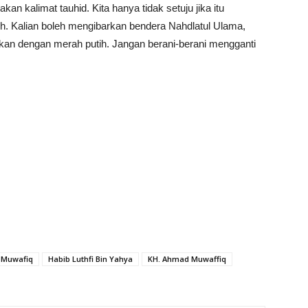
nakan kalimat tauhid. Kita hanya tidak setuju jika itu
. Kalian boleh mengibarkan bendera Nahdlatul Ulama,
kan dengan merah putih. Jangan berani-berani mengganti
 Muwafiq
Habib Luthfi Bin Yahya
KH. Ahmad Muwaffiq