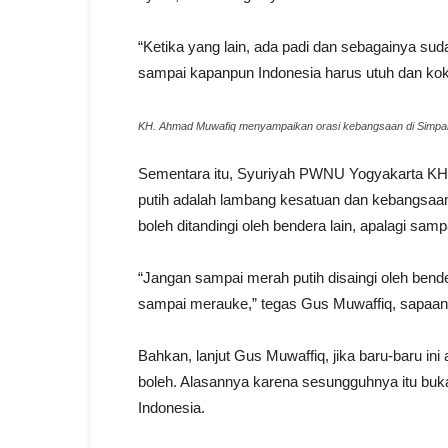
“Ketika yang lain, ada padi dan sebagainya sud
sampai kapanpun Indonesia harus utuh dan kokoh
KH. Ahmad Muwafiq menyampaikan orasi kebangsaan di Simp
Sementara itu, Syuriyah PWNU Yogyakarta K
putih adalah lambang kesatuan dan kebangsaan 
boleh ditandingi oleh bendera lain, apalagi sam
“Jangan sampai merah putih disaingi oleh bend
sampai merauke,” tegas Gus Muwaffiq, sapaan
Bahkan, lanjut Gus Muwaffiq, jika baru-baru ini
boleh. Alasannya karena sesungguhnya itu bukan
Indonesia.