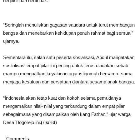
berpikir dan bertindak.
“Seringlah menuliskan gagasan saudara untuk turut membangun
bangsa dan menebarkan kehidupan penuh rahmat bagi semua,”
ujarnya.
Sementara itu, salah satu peserta sosialisasi, Abdul mangatakan
soslialisasi empat pilar ini penting untuk terus diadakan sebab
mampu menguatkan keyakinan agar istiqomah bersama- sama
menjaga kesatuan dan persatuan diantara sesama anak bangsa.
“Indonesia akan tetap kuat dan kokoh selama pemudanya
mengamalkan nilai- nilai yang terkandung dalam empat pilar
sebagaimana yang disampaikan oleh kang Fathan,” ujar warga
Desa Tlogorejo ini.
(rls/rid)
Comments