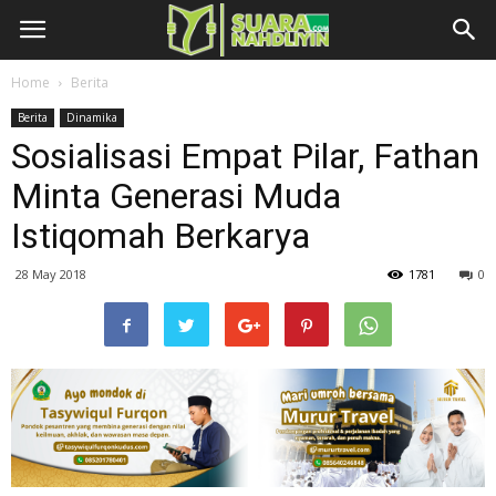
Home
Berita
Berita
Dinamika
Sosialisasi Empat Pilar, Fathan
Minta Generasi Muda
Istiqomah Berkarya
28 May 2018
1781
0