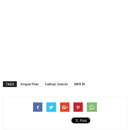
TAGS
Empat Pilar
Fathan Subchi
MPR RI