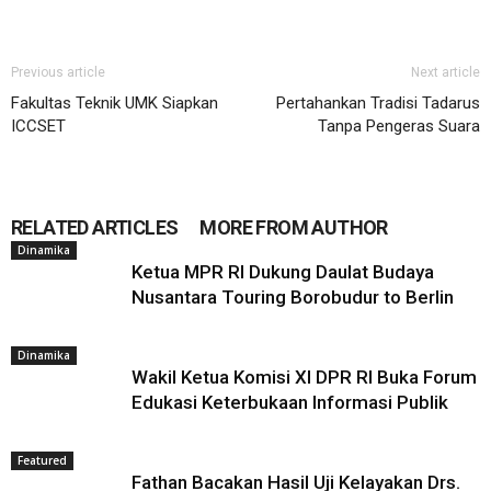
Previous article
Next article
Fakultas Teknik UMK Siapkan
Pertahankan Tradisi Tadarus
ICCSET
Tanpa Pengeras Suara
RELATED ARTICLES
MORE FROM AUTHOR
Dinamika
Ketua MPR RI Dukung Daulat Budaya
Nusantara Touring Borobudur to Berlin
Dinamika
Wakil Ketua Komisi XI DPR RI Buka Forum
Edukasi Keterbukaan Informasi Publik
Featured
Fathan Bacakan Hasil Uji Kelayakan Drs.