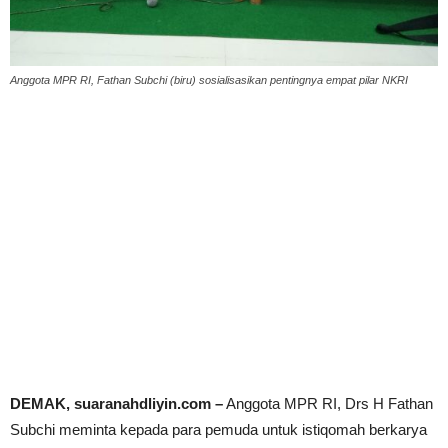
Anggota MPR RI, Fathan Subchi (biru) sosialisasikan pentingnya empat pilar NKRI
DEMAK, suaranahdliyin.com –
Anggota MPR RI, Drs H Fathan
Subchi meminta kepada para pemuda untuk istiqomah berkarya