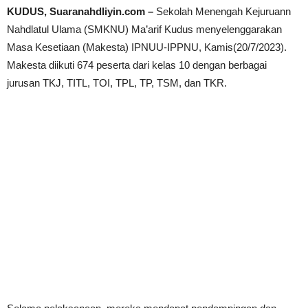
KUDUS, Suaranahdliyin.com –
Sekolah Menengah Kejuruann
Nahdlatul Ulama (SMKNU) Ma’arif Kudus menyelenggarakan
Masa Kesetiaan (Makesta) IPNUU-IPPNU, Kamis(20/7/2023).
Makesta diikuti 674 peserta dari kelas 10 dengan berbagai
jurusan TKJ, TITL, TOI, TPL, TP, TSM, dan TKR.