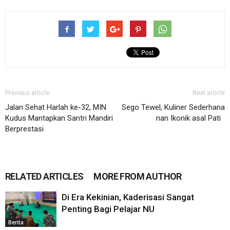
Previous article
Next article
Jalan Sehat Harlah ke-32, MIN
Sego Tewel, Kuliner Sederhana
Kudus Mantapkan Santri Mandiri
nan Ikonik asal Pati
Berprestasi
RELATED ARTICLES
MORE FROM AUTHOR
Di Era Kekinian, Kaderisasi Sangat
Penting Bagi Pelajar NU
Berita