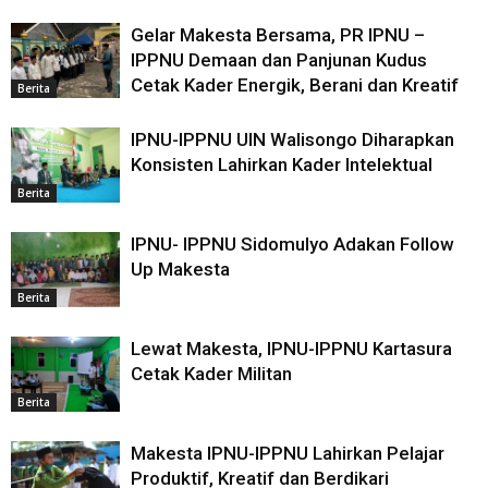
Gelar Makesta Bersama, PR IPNU –
IPPNU Demaan dan Panjunan Kudus
Cetak Kader Energik, Berani dan Kreatif
Berita
IPNU-IPPNU UIN Walisongo Diharapkan
Konsisten Lahirkan Kader Intelektual
Berita
IPNU- IPPNU Sidomulyo Adakan Follow
Up Makesta
Berita
Lewat Makesta, IPNU-IPPNU Kartasura
Cetak Kader Militan
Berita
Makesta IPNU-IPPNU Lahirkan Pelajar
Produktif, Kreatif dan Berdikari