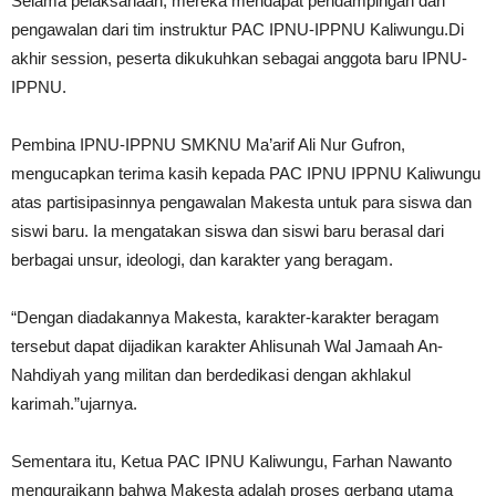
Selama pelaksanaan, mereka mendapat pendampingan dan
pengawalan dari tim instruktur PAC IPNU-IPPNU Kaliwungu.Di
akhir session, peserta dikukuhkan sebagai anggota baru IPNU-
IPPNU.
Pembina IPNU-IPPNU SMKNU Ma’arif Ali Nur Gufron,
mengucapkan terima kasih kepada PAC IPNU IPPNU Kaliwungu
atas partisipasinnya pengawalan Makesta untuk para siswa dan
siswi baru. Ia mengatakan siswa dan siswi baru berasal dari
berbagai unsur, ideologi, dan karakter yang beragam.
“Dengan diadakannya Makesta, karakter-karakter beragam
tersebut dapat dijadikan karakter Ahlisunah Wal Jamaah An-
Nahdiyah yang militan dan berdedikasi dengan akhlakul
karimah.”ujarnya.
Sementara itu, Ketua PAC IPNU Kaliwungu, Farhan Nawanto
menguraikann bahwa Makesta adalah proses gerbang utama