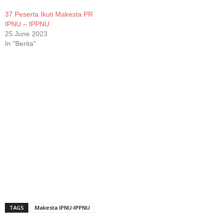
37 Peserta Ikuti Makesta PR
IPNU – IPPNU
25 June 2023
In "Berita"
TAGS
Makesta IPNU-IPPNU