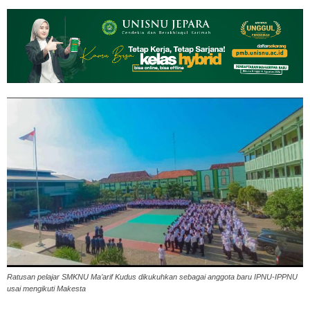
Ratusan pelajar SMKNU Ma’arif Kudus dikukuhkan sebagai anggota baru IPNU-IPPNU
usai mengikuti Makesta