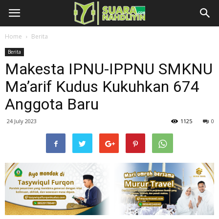
Home
Berita
Berita
Makesta IPNU-IPPNU SMKNU
Ma’arif Kudus Kukuhkan 674
Anggota Baru
24 July 2023
1125
0