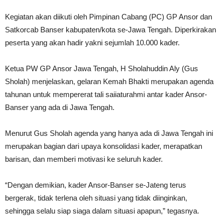
Kegiatan akan diikuti oleh Pimpinan Cabang (PC) GP Ansor dan
Satkorcab Banser kabupaten/kota se-Jawa Tengah. Diperkirakan
peserta yang akan hadir yakni sejumlah 10.000 kader.
Ketua PW GP Ansor Jawa Tengah, H Sholahuddin Aly (Gus
Sholah) menjelaskan, gelaran Kemah Bhakti merupakan agenda
tahunan untuk mempererat tali saiiaturahmi antar kader Ansor-
Banser yang ada di Jawa Tengah.
Menurut Gus Sholah agenda yang hanya ada di Jawa Tengah ini
merupakan bagian dari upaya konsolidasi kader, merapatkan
barisan, dan memberi motivasi ke seluruh kader.
“Dengan demikian, kader Ansor-Banser se-Jateng terus
bergerak, tidak terlena oleh situasi yang tidak diinginkan,
sehingga selalu siap siaga dalam situasi apapun,” tegasnya.