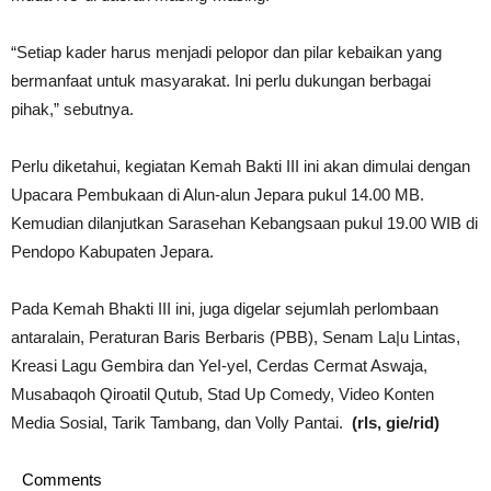
“Setiap kader harus menjadi pelopor dan pilar kebaikan yang
bermanfaat untuk masyarakat. Ini perlu dukungan berbagai
pihak,” sebutnya.
Perlu diketahui, kegiatan Kemah Bakti III ini akan dimulai dengan
Upacara Pembukaan di Alun-alun Jepara pukul 14.00 MB.
Kemudian dilanjutkan Sarasehan Kebangsaan pukul 19.00 WIB di
Pendopo Kabupaten Jepara.
Pada Kemah Bhakti III ini, juga digelar sejumlah perlombaan
antaralain, Peraturan Baris Berbaris (PBB), Senam La|u Lintas,
Kreasi Lagu Gembira dan YeI-yel, Cerdas Cermat Aswaja,
Musabaqoh Qiroatil Qutub, Stad Up Comedy, Video Konten
Media Sosial, Tarik Tambang, dan Volly Pantai.
(rls, gie/rid)
Comments