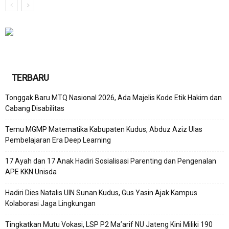
TERBARU
Tonggak Baru MTQ Nasional 2026, Ada Majelis Kode Etik Hakim dan
Cabang Disabilitas
Temu MGMP Matematika Kabupaten Kudus, Abduz Aziz Ulas
Pembelajaran Era Deep Learning
17 Ayah dan 17 Anak Hadiri Sosialisasi Parenting dan Pengenalan
APE KKN Unisda
Hadiri Dies Natalis UIN Sunan Kudus, Gus Yasin Ajak Kampus
Kolaborasi Jaga Lingkungan
Tingkatkan Mutu Vokasi, LSP P2 Ma’arif NU Jateng Kini Miliki 190