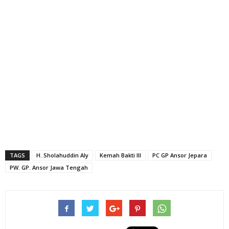
TAGS
H. Sholahuddin Aly
Kemah Bakti III
PC GP Ansor Jepara
PW. GP. Ansor Jawa Tengah