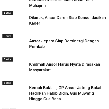
Muhajirin
Berita
Dilantik, Ansor Daren Siap Konsolidasikan
Kader
Berita
Ansor Jepara Siap Bersinergi Dengan
Pemkab
Berita
Khidmah Ansor Harus Nyata Dirasakan
Masyarakat
Berita
Kemah Bakti III, GP Ansor Jateng Bakal
Hadirkan Habib Bidin, Gus Muwafiq
Hingga Gus Baha