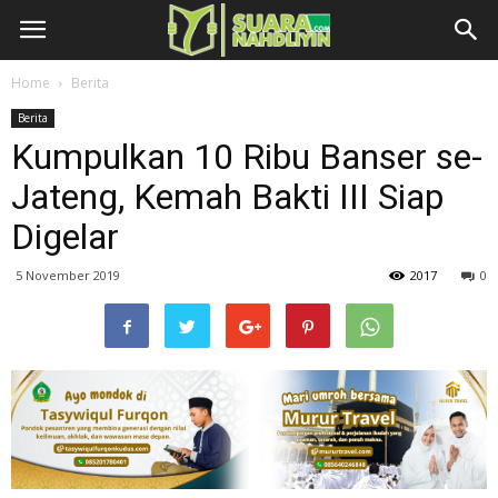
Home
Berita
Berita
Kumpulkan 10 Ribu Banser se-
Jateng, Kemah Bakti III Siap
Digelar
5 November 2019
2017
0