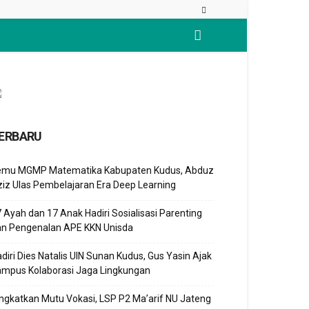
ERBARU
emu MGMP Matematika Kabupaten Kudus, Abduz
iz Ulas Pembelajaran Era Deep Learning
 Ayah dan 17 Anak Hadiri Sosialisasi Parenting
an Pengenalan APE KKN Unisda
diri Dies Natalis UIN Sunan Kudus, Gus Yasin Ajak
ampus Kolaborasi Jaga Lingkungan
ngkatkan Mutu Vokasi, LSP P2 Ma’arif NU Jateng