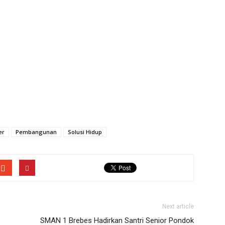
er
Pembangunan
Solusi Hidup
Next article
SMAN 1 Brebes Hadirkan Santri Senior Pondok