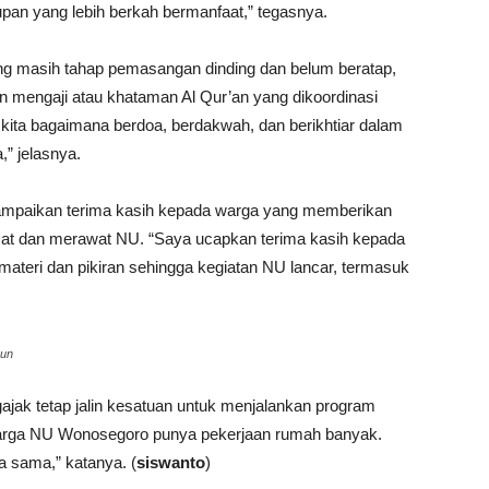
pan yang lebih berkah bermanfaat,” tegasnya.
 masih tahap pemasangan dinding dan belum beratap,
n mengaji atau khataman Al Qur’an yang dikoordinasi
kita bagaimana berdoa, berdakwah, dan berikhtiar dalam
” jelasnya.
paikan terima kasih kepada warga yang memberikan
mat dan merawat NU. “Saya ucapkan terima kasih kepada
materi dan pikiran sehingga kegiatan NU lancar, termasuk
gun
ak tetap jalin kesatuan untuk menjalankan program
rga NU Wonosegoro punya pekerjaan rumah banyak.
a sama,” katanya. (
siswanto
)