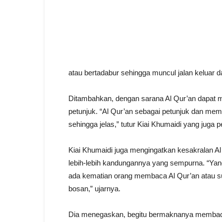
atau bertadabur sehingga muncul jalan keluar da
Ditambahkan, dengan sarana Al Qur’an dapat men
petunjuk. “Al Qur’an sebagai petunjuk dan m
sehingga jelas,” tutur Kiai Khumaidi yang ju
Kiai Khumaidi juga mengingatkan kesakralan Al
lebih-lebih kandungannya yang sempurna. “Ya
ada kematian orang membaca Al Qur’an atau su
bosan,” ujarnya.
Dia menegaskan, begitu bermaknanya membaca 