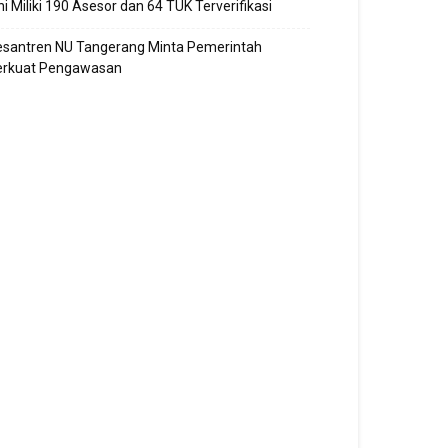
ni Miliki 190 Asesor dan 64 TUK Terverifikasi
esantren NU Tangerang Minta Pemerintah
erkuat Pengawasan