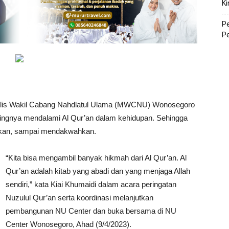
Ki
P
P
elis Wakil Cabang Nahdlatul Ulama (MWCNU) Wonosegoro
tingnya mendalami Al Qur’an dalam kehidupan. Sehingga
alkan, sampai mendakwahkan.
“Kita bisa mengambil banyak hikmah dari Al Qur’an. Al
Qur’an adalah kitab yang abadi dan yang menjaga Allah
sendiri,” kata Kiai Khumaidi dalam acara peringatan
Nuzulul Qur’an serta koordinasi melanjutkan
pembangunan NU Center dan buka bersama di NU
Center Wonosegoro, Ahad (9/4/2023).