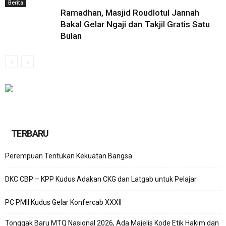
Berita
Ramadhan, Masjid Roudlotul Jannah
Bakal Gelar Ngaji dan Takjil Gratis Satu
Bulan
TERBARU
Perempuan Tentukan Kekuatan Bangsa
DKC CBP – KPP Kudus Adakan CKG dan Latgab untuk Pelajar
PC PMII Kudus Gelar Konfercab XXXII
Tonggak Baru MTQ Nasional 2026, Ada Majelis Kode Etik Hakim dan