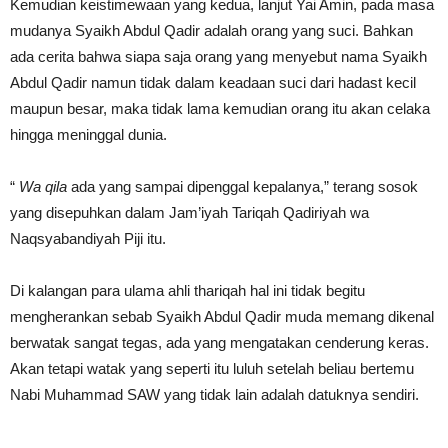
Kemudian keistimewaan yang kedua, lanjut Yai Amin, pada masa
mudanya Syaikh Abdul Qadir adalah orang yang suci. Bahkan
ada cerita bahwa siapa saja orang yang menyebut nama Syaikh
Abdul Qadir namun tidak dalam keadaan suci dari hadast kecil
maupun besar, maka tidak lama kemudian orang itu akan celaka
hingga meninggal dunia.
“
Wa qila
ada yang sampai dipenggal kepalanya,” terang sosok
yang disepuhkan dalam Jam’iyah Tariqah Qadiriyah wa
Naqsyabandiyah Piji itu.
Di kalangan para ulama ahli thariqah hal ini tidak begitu
mengherankan sebab Syaikh Abdul Qadir muda memang dikenal
berwatak sangat tegas, ada yang mengatakan cenderung keras.
Akan tetapi watak yang seperti itu luluh setelah beliau bertemu
Nabi Muhammad SAW yang tidak lain adalah datuknya sendiri.