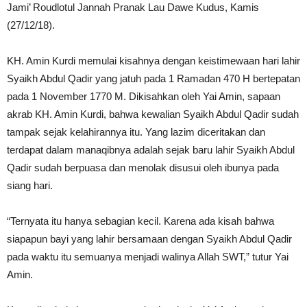
Jami’ Roudlotul Jannah Pranak Lau Dawe Kudus, Kamis
(27/12/18).
KH. Amin Kurdi memulai kisahnya dengan keistimewaan hari lahir
Syaikh Abdul Qadir yang jatuh pada 1 Ramadan 470 H bertepatan
pada 1 November 1770 M. Dikisahkan oleh Yai Amin, sapaan
akrab KH. Amin Kurdi, bahwa kewalian Syaikh Abdul Qadir sudah
tampak sejak kelahirannya itu. Yang lazim diceritakan dan
terdapat dalam manaqibnya adalah sejak baru lahir Syaikh Abdul
Qadir sudah berpuasa dan menolak disusui oleh ibunya pada
siang hari.
“Ternyata itu hanya sebagian kecil. Karena ada kisah bahwa
siapapun bayi yang lahir bersamaan dengan Syaikh Abdul Qadir
pada waktu itu semuanya menjadi walinya Allah SWT,” tutur Yai
Amin.