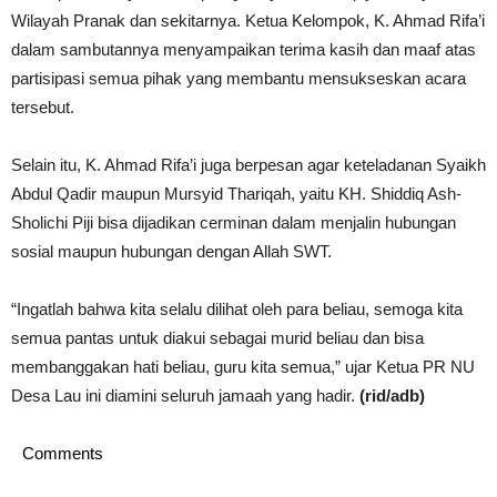
Wilayah Pranak dan sekitarnya. Ketua Kelompok, K. Ahmad Rifa’i
dalam sambutannya menyampaikan terima kasih dan maaf atas
partisipasi semua pihak yang membantu mensukseskan acara
tersebut.
Selain itu, K. Ahmad Rifa’i juga berpesan agar keteladanan Syaikh
Abdul Qadir maupun Mursyid Thariqah, yaitu KH. Shiddiq Ash-
Sholichi Piji bisa dijadikan cerminan dalam menjalin hubungan
sosial maupun hubungan dengan Allah SWT.
“Ingatlah bahwa kita selalu dilihat oleh para beliau, semoga kita
semua pantas untuk diakui sebagai murid beliau dan bisa
membanggakan hati beliau, guru kita semua,” ujar Ketua PR NU
Desa Lau ini diamini seluruh jamaah yang hadir.
(rid/adb)
Comments