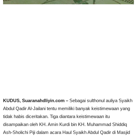
KUDUS, Suaranahdliyin.com –
Sebagai sulthonul auliya Syaikh
Abdul Qadir Al-Jailani tentu memiliki banyak keistimewaan yang
tidak habis diceritakan. Tiga diantara keistimewaan itu
disampaikan oleh KH. Amin Kurdi bin KH. Muhammad Shiddiq
Ash-Sholichi Piji dalam acara Haul Syaikh Abdul Qadir di Masjid