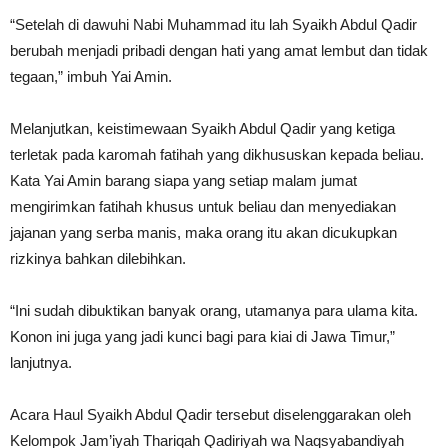
“Setelah di dawuhi Nabi Muhammad itu lah Syaikh Abdul Qadir
berubah menjadi pribadi dengan hati yang amat lembut dan tidak
tegaan,” imbuh Yai Amin.
Melanjutkan, keistimewaan Syaikh Abdul Qadir yang ketiga
terletak pada karomah fatihah yang dikhususkan kepada beliau.
Kata Yai Amin barang siapa yang setiap malam jumat
mengirimkan fatihah khusus untuk beliau dan menyediakan
jajanan yang serba manis, maka orang itu akan dicukupkan
rizkinya bahkan dilebihkan.
“Ini sudah dibuktikan banyak orang, utamanya para ulama kita.
Konon ini juga yang jadi kunci bagi para kiai di Jawa Timur,”
lanjutnya.
Acara Haul Syaikh Abdul Qadir tersebut diselenggarakan oleh
Kelompok Jam’iyah Thariqah Qadiriyah wa Naqsyabandiyah