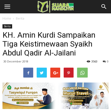
Home
Berita
Berita
KH. Amin Kurdi Sampaikan
Tiga Keistimewaan Syaikh
Abdul Qadir Al-Jailani
30 December 2018
3563
0