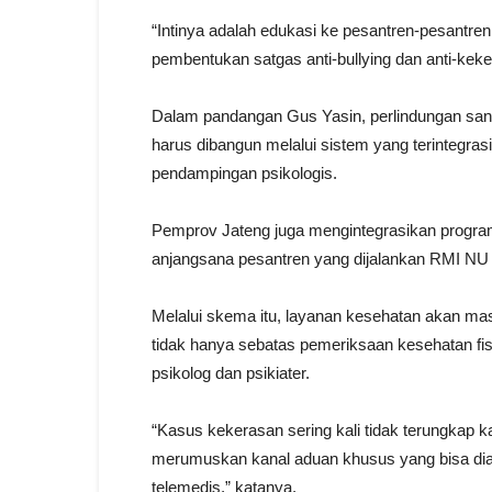
“Intinya adalah edukasi ke pesantren-pesantren
pembentukan satgas anti-bullying dan anti-kek
Dalam pandangan Gus Yasin, perlindungan sant
harus dibangun melalui sistem yang terintegra
pendampingan psikologis.
Pemprov Jateng juga mengintegrasikan program 
anjangsana pesantren yang dijalankan RMI NU 
Melalui skema itu, layanan kesehatan akan ma
tidak hanya sebatas pemeriksaan kesehatan fis
psikolog dan psikiater.
“Kasus kekerasan sering kali tidak terungkap k
merumuskan kanal aduan khusus yang bisa diak
telemedis,” katanya.