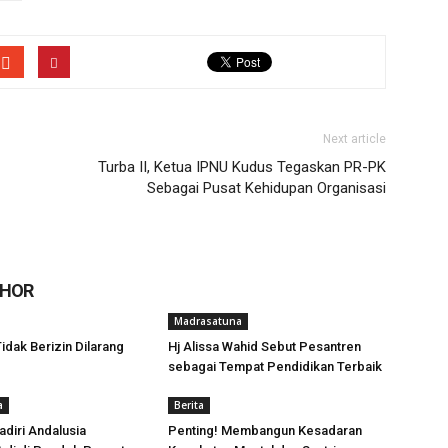
Next article
Turba II, Ketua IPNU Kudus Tegaskan PR-PK
Sebagai Pusat Kehidupan Organisasi
THOR
Madrasatuna
idak Berizin Dilarang
Hj Alissa Wahid Sebut Pesantren
sebagai Tempat Pendidikan Terbaik
a
Berita
adiri Andalusia
Penting! Membangun Kesadaran