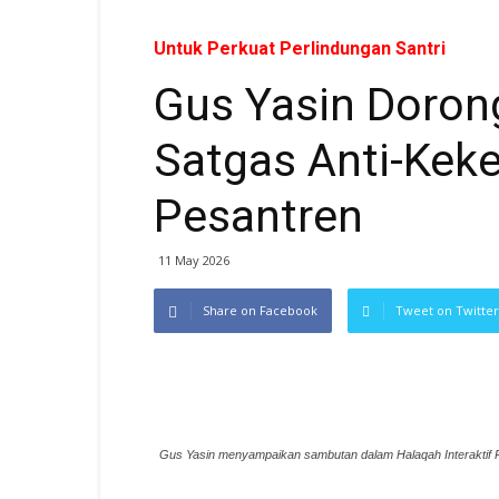
Untuk Perkuat Perlindungan Santri
Gus Yasin Doro
Satgas Anti-Keke
Pesantren
11 May 2026
Share on Facebook
Tweet on Twitter
Gus Yasin menyampaikan sambutan dalam Halaqah Interaktif 