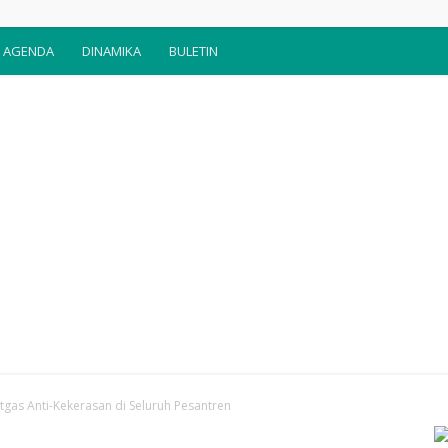
AGENDA
DINAMIKA
BULETIN
gas Anti-Kekerasan di Seluruh Pesantren