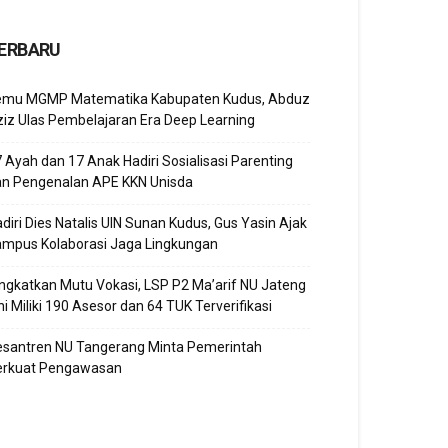
ERBARU
emu MGMP Matematika Kabupaten Kudus, Abduz
iz Ulas Pembelajaran Era Deep Learning
 Ayah dan 17 Anak Hadiri Sosialisasi Parenting
an Pengenalan APE KKN Unisda
diri Dies Natalis UIN Sunan Kudus, Gus Yasin Ajak
ampus Kolaborasi Jaga Lingkungan
ngkatkan Mutu Vokasi, LSP P2 Ma’arif NU Jateng
ni Miliki 190 Asesor dan 64 TUK Terverifikasi
esantren NU Tangerang Minta Pemerintah
erkuat Pengawasan