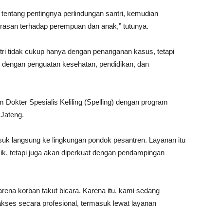
 tentang pentingnya perlindungan santri, kemudian
erasan terhadap perempuan dan anak,” tutunya.
ri tidak cukup hanya dengan penanganan kasus, tetapi
si dengan penguatan kesehatan, pendidikan, dan
Dokter Spesialis Keliling (Spelling) dengan program
Jateng.
suk langsung ke lingkungan pondok pesantren. Layanan itu
ik, tetapi juga akan diperkuat dengan pendampingan
arena korban takut bicara. Karena itu, kami sedang
ses secara profesional, termasuk lewat layanan