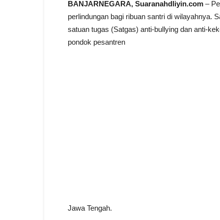
BANJARNEGARA, Suaranahdliyin.com
– Pe
perlindungan bagi ribuan santri di wilayahnya
satuan tugas (Satgas) anti-bullying dan anti-k
pondok pesantren
Jawa Tengah.