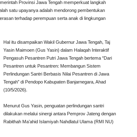
merintah Provinsi Jawa Tengah memperkuat langkah
. Salah satu upayanya adalah mendorong pembentukan
ekerasan terhadap perempuan serta anak di lingkungan
Hal itu disampaikan Wakil Gubernur Jawa Tengah, Taj
Yasin Maimoen (Gus Yasin) dalam Halaqah Interaktif
Pengasuh Pesantren Putri Jawa Tengah bertema “Dari
Pesantren untuk Pesantren: Membangun Sistem
Perlindungan Santri Berbasis Nilai Pesantren di Jawa
Tengah” di Pendopo Kabupaten Banjarnegara, Ahad
(10/5/2026).
Menurut Gus Yasin, penguatan perlindungan santri
dilakukan melalui sinergi antara Pemprov Jateng dengan
Rabithah Ma’ahid Islamiyah Nahdlatul Ulama (RMI NU)