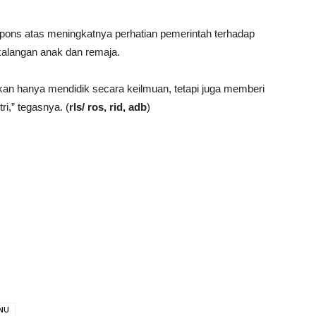
espons atas meningkatnya perhatian pemerintah terhadap
kalangan anak dan remaja.
an hanya mendidik secara keilmuan, tetapi juga memberi
ri,” tegasnya. (
rls/ ros, rid, adb
)
NU