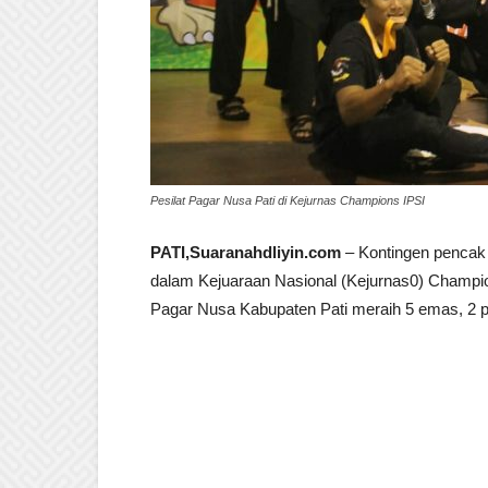
Pesilat Pagar Nusa Pati di Kejurnas Champions IPSI
PATI,Suaranahdliyin.com
– Kontingen pencak s
dalam Kejuaraan Nasional (Kejurnas0) Champions
Pagar Nusa Kabupaten Pati meraih 5 emas, 2 p