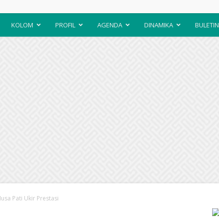
KOLOM
PROFIL
AGENDA
DINAMIKA
BULETIN
usa Pati Ukir Prestasi