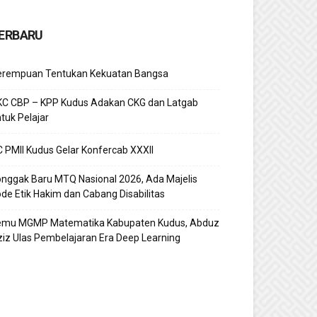
ERBARU
erempuan Tentukan Kekuatan Bangsa
KC CBP – KPP Kudus Adakan CKG dan Latgab
tuk Pelajar
 PMII Kudus Gelar Konfercab XXXII
nggak Baru MTQ Nasional 2026, Ada Majelis
de Etik Hakim dan Cabang Disabilitas
emu MGMP Matematika Kabupaten Kudus, Abduz
iz Ulas Pembelajaran Era Deep Learning