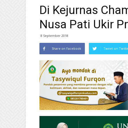
Di Kejurnas Cham
Nusa Pati Ukir P
8 September 2018
Share on Facebook
Tweet on Twitt