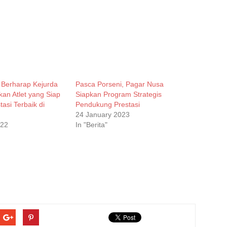
Berharap Kejurda
Pasca Porseni, Pagar Nusa
kan Atlet yang Siap
Siapkan Program Strategis
asi Terbaik di
Pendukung Prestasi
24 January 2023
022
In "Berita"