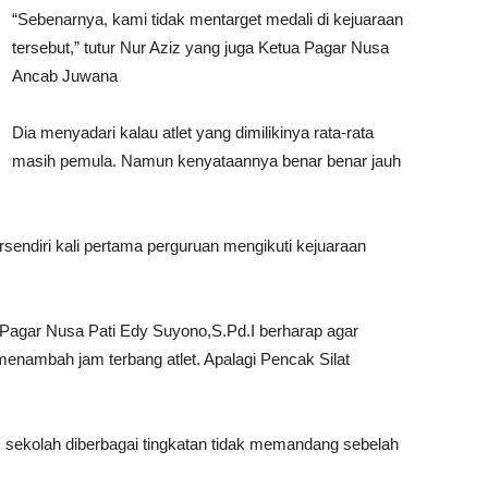
“Sebenarnya, kami tidak mentarget medali di kejuaraan
tersebut,” tutur Nur Aziz yang juga Ketua Pagar Nusa
Ancab Juwana
Dia menyadari kalau atlet yang dimilikinya rata-rata
masih pemula. Namun kenyataannya benar benar jauh
sendiri kali pertama perguruan mengikuti kejuaraan
Pagar Nusa Pati Edy Suyono,S.Pd.I berharap agar
enambah jam terbang atlet. Apalagi Pencak Silat
a, sekolah diberbagai tingkatan tidak memandang sebelah