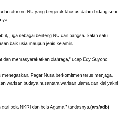
badan otonom NU yang bergerak khusus dalam bidang seni
hnya
sebut, juga sebagai benteng NU dan bangsa. Salah satu
san baik usia maupun jenis kelamin.
t dan memasyarakatkan olahraga,” ucap Edy Suyono.
ris menegaskan, Pagar Nusa berkomitmen terus menjaga,
 warisan budaya nusantara warisan ulama dan kiai yakni
 dari bela NKRI dan bela Agama,” tandasnya
.
(ars/adb)