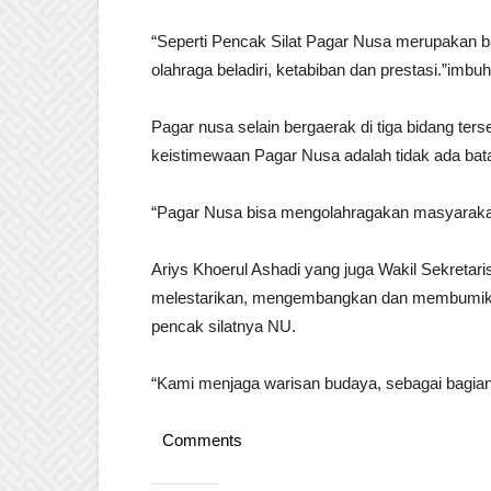
“Seperti Pencak Silat Pagar Nusa merupakan 
olahraga beladiri, ketabiban dan prestasi.”imbu
Pagar nusa selain bergaerak di tiga bidang ter
keistimewaan Pagar Nusa adalah tidak ada bata
“Pagar Nusa bisa mengolahragakan masyaraka
Ariys Khoerul Ashadi yang juga Wakil Sekreta
melestarikan, mengembangkan dan membumikan
pencak silatnya NU.
“Kami menjaga warisan budaya, sebagai bagian
Comments