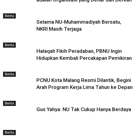
Berita
Selama NU-Muhammadiyah Bersatu,
NKRI Masih Terjaga
Berita
Halaqah Fikih Peradaban, PBNU Ingin
Hidupkan Kembali Percakapan Pemikiran
Berita
PCNU Kota Malang Resmi Dilantik, Begini
Arah Program Kerja Lima Tahun ke Depan
Berita
Gus Yahya: NU Tak Cukup Hanya Berdaya
Berita