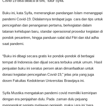
Covid-19 bisa dibaca di sini,” tutur Syifa.
Buku ini, kata Syifa, menerangkan pandangan Islam menanggapi
pandemi Covid-19. Didalamnya terdapat juga cara dan tips untuk
pencegahan dan penanganan pertama, berkegiatan dalam
tatanan kehidupan baru, standar operasional prosedur kegiatan di
pondok pesantren, hingga panduan salat idul Fitri dan idul adha
saat pandemi.
“Buku ini dibagi secara gratis ke pondok-pondok di berbagai
tempat di Indonesia dan dijual secara terbuka untuk umum. Hasil
penjualan buku ini seratus persen akan dimanfaatkan untuk
donasi kegiatan pencegahan Covid-19,” jelas pria yang juga
dosen Fakultas Kedokteran Universitas Brawijaya ini.
Syifa Mustika mengatakan pandemi covid memiliki kemiripan
dengan era penjajahan dulu. Pada zaman dulu pejuang
mengangkat senjata melawan penjajah, maka i era ini ‘para