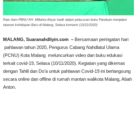
Rais Aam PBNU KH. Miftahul Ahyar hadir dalam pelucuran buku Panduan menjalani
tatanan kehidupan Baru di Malang, Selasa kemarin (10/11/2020)
MALANG, Suaranahdliyin.com –
Bersamaan peringatan hari
pahlawan tahun 2020, Pengurus Cabang Nahdlatul Ulama
(PCNU) Kota Malang meluncurkan video dan buku edukasi
terkait covid-19, Selasa (10/11/2020). Kegiatan yang dikemas
dengan Tahlil dan Do’a untuk pahlawan Covid-19 ini berlangsung
secara online dan offline di rumah mantan walikota Malang, Abah
Anton.