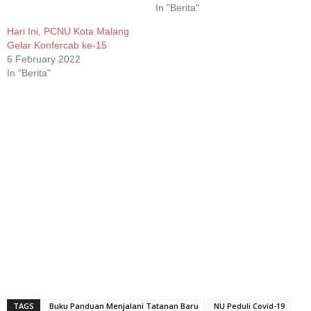
In "Berita"
Hari Ini, PCNU Kota Malang
Gelar Konfercab ke-15
6 February 2022
In "Berita"
TAGS
Buku Panduan Menjalani Tatanan Baru
NU Peduli Covid-19