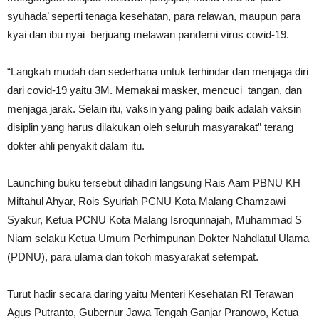
syuhada’ seperti tenaga kesehatan, para relawan, maupun para
kyai dan ibu nyai berjuang melawan pandemi virus covid-19.
“Langkah mudah dan sederhana untuk terhindar dan menjaga diri
dari covid-19 yaitu 3M. Memakai masker, mencuci tangan, dan
menjaga jarak. Selain itu, vaksin yang paling baik adalah vaksin
disiplin yang harus dilakukan oleh seluruh masyarakat” terang
dokter ahli penyakit dalam itu.
Launching buku tersebut dihadiri langsung Rais Aam PBNU KH
Miftahul Ahyar, Rois Syuriah PCNU Kota Malang Chamzawi
Syakur, Ketua PCNU Kota Malang Isroqunnajah, Muhammad S
Niam selaku Ketua Umum Perhimpunan Dokter Nahdlatul Ulama
(PDNU), para ulama dan tokoh masyarakat setempat.
Turut hadir secara daring yaitu Menteri Kesehatan RI Terawan
Agus Putranto, Gubernur Jawa Tengah Ganjar Pranowo, Ketua