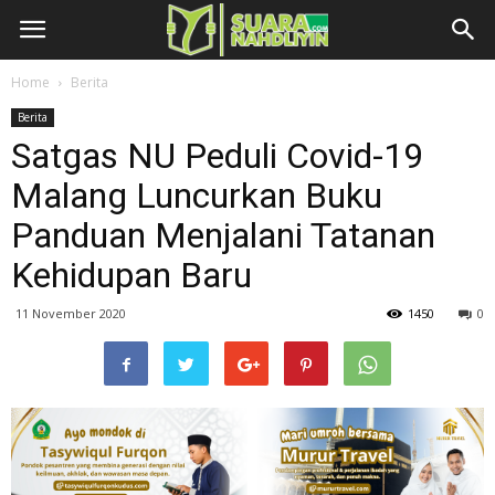
Home
Berita
Berita
Satgas NU Peduli Covid-19
Malang Luncurkan Buku
Panduan Menjalani Tatanan
Kehidupan Baru
11 November 2020
1450
0