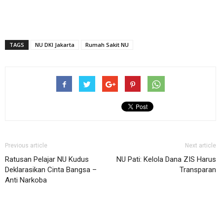
TAGS
NU DKI Jakarta
Rumah Sakit NU
Previous article
Next article
Ratusan Pelajar NU Kudus
NU Pati: Kelola Dana ZIS Harus
Deklarasikan Cinta Bangsa –
Transparan
Anti Narkoba