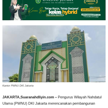
Kantor PWNU DKI Jakarta
JAKARTA,Suaranahdliyin.com –
Pengurus Wilayah Nahdatul
Ulama (PWNU) DKI Jakarta merencanakan pembangunan