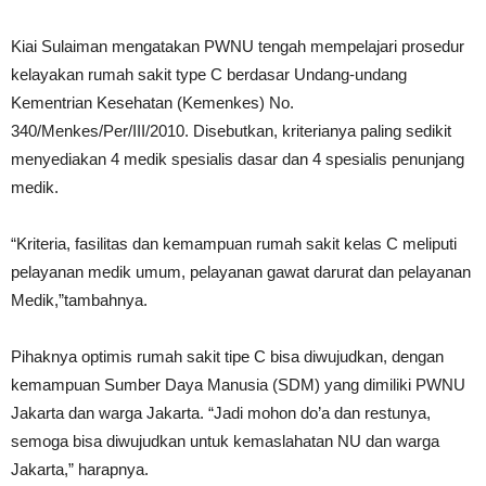
Kiai Sulaiman mengatakan PWNU tengah mempelajari prosedur
kelayakan rumah sakit type C berdasar Undang-undang
Kementrian Kesehatan (Kemenkes) No.
340/Menkes/Per/III/2010. Disebutkan, kriterianya paling sedikit
menyediakan 4 medik spesialis dasar dan 4 spesialis penunjang
medik.
“Kriteria, fasilitas dan kemampuan rumah sakit kelas C meliputi
pelayanan medik umum, pelayanan gawat darurat dan pelayanan
Medik,”tambahnya.
Pihaknya optimis rumah sakit tipe C bisa diwujudkan, dengan
kemampuan Sumber Daya Manusia (SDM) yang dimiliki PWNU
Jakarta dan warga Jakarta. “Jadi mohon do’a dan restunya,
semoga bisa diwujudkan untuk kemaslahatan NU dan warga
Jakarta,” harapnya.