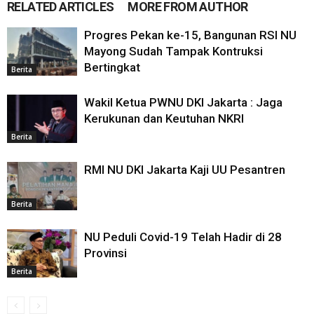
RELATED ARTICLES
MORE FROM AUTHOR
Progres Pekan ke-15, Bangunan RSI NU
Mayong Sudah Tampak Kontruksi
Bertingkat
Berita
Wakil Ketua PWNU DKI Jakarta : Jaga
Kerukunan dan Keutuhan NKRI
Berita
RMI NU DKI Jakarta Kaji UU Pesantren
Berita
NU Peduli Covid-19 Telah Hadir di 28
Provinsi
Berita