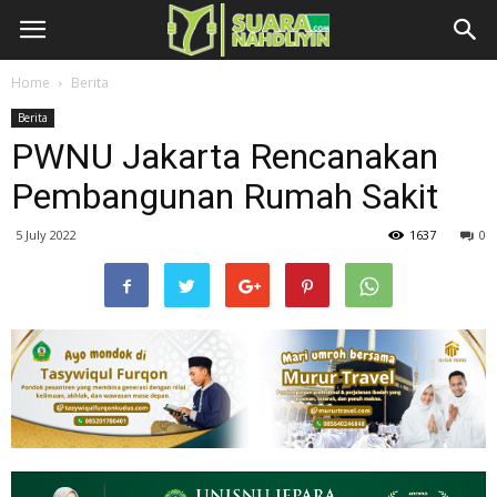
Home
Berita
Berita
PWNU Jakarta Rencanakan
Pembangunan Rumah Sakit
5 July 2022
1637
0