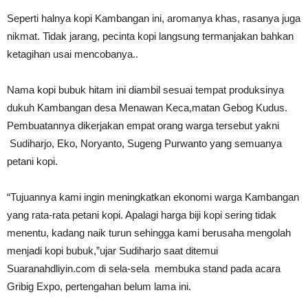
Seperti halnya kopi Kambangan ini, aromanya khas, rasanya juga
nikmat. Tidak jarang, pecinta kopi langsung termanjakan bahkan
ketagihan usai mencobanya..
Nama kopi bubuk hitam ini diambil sesuai tempat produksinya
dukuh Kambangan desa Menawan Keca,matan Gebog Kudus.
Pembuatannya dikerjakan empat orang warga tersebut yakni
Sudiharjo, Eko, Noryanto, Sugeng Purwanto yang semuanya
petani kopi.
“Tujuannya kami ingin meningkatkan ekonomi warga Kambangan
yang rata-rata petani kopi. Apalagi harga biji kopi sering tidak
menentu, kadang naik turun sehingga kami berusaha mengolah
menjadi kopi bubuk,”ujar Sudiharjo saat ditemui
Suaranahdliyin.com di sela-sela membuka stand pada acara
Gribig Expo, pertengahan belum lama ini.