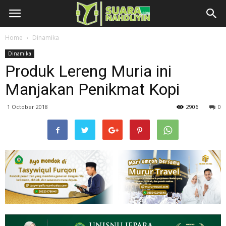
Home
Dinamika
Dinamika
Produk Lereng Muria ini
Manjakan Penikmat Kopi
1 October 2018
2906
0