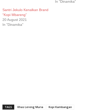
In "Dinamika"
Santri Jekulo Kenalkan Brand
“Kopi Mbareng”
20 August 2021
In "Dinamika"
TAGS
Khas Lereng Muria
Kopi Kambangan