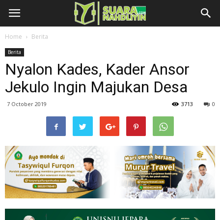
Home
Berita
Berita
Nyalon Kades, Kader Ansor
Jekulo Ingin Majukan Desa
7 October 2019
3713
0