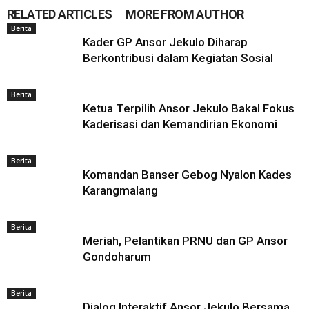
RELATED ARTICLES
MORE FROM AUTHOR
Berita
Kader GP Ansor Jekulo Diharap
Berkontribusi dalam Kegiatan Sosial
Berita
Ketua Terpilih Ansor Jekulo Bakal Fokus
Kaderisasi dan Kemandirian Ekonomi
Berita
Komandan Banser Gebog Nyalon Kades
Karangmalang
Berita
Meriah, Pelantikan PRNU dan GP Ansor
Gondoharum
Berita
Dialog Interaktif Ansor Jekulo Bersama