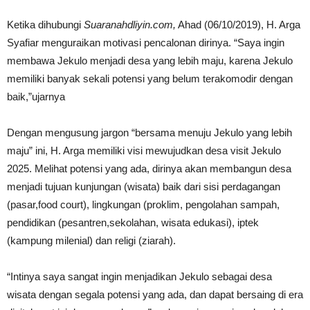
Ketika dihubungi
Suaranahdliyin.com,
Ahad (06/10/2019), H. Arga
Syafiar menguraikan motivasi pencalonan dirinya. “Saya ingin
membawa Jekulo menjadi desa yang lebih maju, karena Jekulo
memiliki banyak sekali potensi yang belum terakomodir dengan
baik,”ujarnya
Dengan mengusung jargon “bersama menuju Jekulo yang lebih
maju” ini, H. Arga memiliki visi mewujudkan desa visit Jekulo
2025. Melihat potensi yang ada, dirinya akan membangun desa
menjadi tujuan kunjungan (wisata) baik dari sisi perdagangan
(pasar,food court), lingkungan (proklim, pengolahan sampah,
pendidikan (pesantren,sekolahan, wisata edukasi), iptek
(kampung milenial) dan religi (ziarah).
“Intinya saya sangat ingin menjadikan Jekulo sebagai desa
wisata dengan segala potensi yang ada, dan dapat bersaing di era