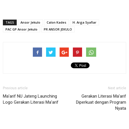
TAGS
Ansor Jekulo
Calon Kades
H. Arga Syafiar
PAC GP Ansor Jekulo
PR ANSOR JEKULO
Previous article
Next article
Ma’arif NU Jateng Launching
Gerakan Literasi Ma’arif
Logo Gerakan Literasi Ma’arif
Diperkuat dengan Program
Nyata