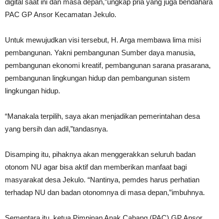
digital saat ini dan masa depan,”ungkap pria yang juga bendahara
PAC GP Ansor Kecamatan Jekulo.
Untuk mewujudkan visi tersebut, H. Arga membawa lima misi
pembangunan. Yakni pembangunan Sumber daya manusia,
pembangunan ekonomi kreatif, pembangunan sarana prasarana,
pembangunan lingkungan hidup dan pembangunan sistem
lingkungan hidup.
“Manakala terpilih, saya akan menjadikan pemerintahan desa
yang bersih dan adil,”tandasnya.
Disamping itu, pihaknya akan menggerakkan seluruh badan
otonom NU agar bisa aktif dan memberikan manfaat bagi
masyarakat desa Jekulo. “Nantinya, pemdes harus perhatian
terhadap NU dan badan otonomnya di masa depan,”imbuhnya.
Sementara itu, ketua Pimpinan Anak Cabang (PAC) GP Ansor