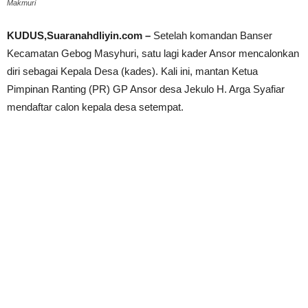
Makmuri
KUDUS,Suaranahdliyin.com –
Setelah komandan Banser
Kecamatan Gebog Masyhuri, satu lagi kader Ansor mencalonkan
diri sebagai Kepala Desa (kades). Kali ini, mantan Ketua
Pimpinan Ranting (PR) GP Ansor desa Jekulo H. Arga Syafiar
mendaftar calon kepala desa setempat.