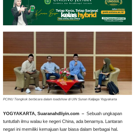
PCINU Tiongkok berbicara dalam toadshow di UIN Sunan Kalijaga Yogyakarta
YOGYAKARTA, Suaranahdliyin.com –
Sebuah ungkapan
tuntutlah ilmu walau ke negeri China, ada benarnya. Lantaran
negari ini memiliki kemajuan luar biasa dalam berbagai hal.