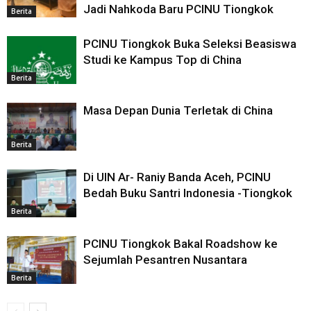
Jadi Nahkoda Baru PCINU Tiongkok
Berita
PCINU Tiongkok Buka Seleksi Beasiswa
Studi ke Kampus Top di China
Berita
Masa Depan Dunia Terletak di China
Berita
Di UIN Ar- Raniy Banda Aceh, PCINU
Bedah Buku Santri Indonesia -Tiongkok
Berita
PCINU Tiongkok Bakal Roadshow ke
Sejumlah Pesantren Nusantara
Berita