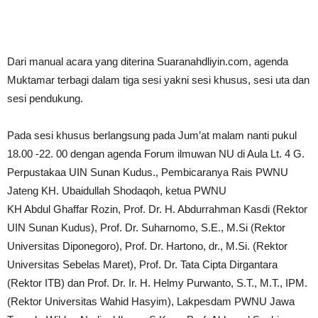
Dari manual acara yang diterina Suaranahdliyin.com, agenda
Muktamar terbagi dalam tiga sesi yakni sesi khusus, sesi uta dan
sesi pendukung.
Pada sesi khusus berlangsung pada Jum’at malam nanti pukul
18.00 -22. 00 dengan agenda Forum ilmuwan NU di Aula Lt. 4 G.
Perpustakaa UIN Sunan Kudus., Pembicaranya Rais PWNU
Jateng KH. Ubaidullah Shodaqoh, ketua PWNU
KH Abdul Ghaffar Rozin, Prof. Dr. H. Abdurrahman Kasdi (Rektor
UIN Sunan Kudus), Prof. Dr. Suharnomo, S.E., M.Si (Rektor
Universitas Diponegoro), Prof. Dr. Hartono, dr., M.Si. (Rektor
Universitas Sebelas Maret), Prof. Dr. Tata Cipta Dirgantara
(Rektor ITB) dan Prof. Dr. Ir. H. Helmy Purwanto, S.T., M.T., IPM.
(Rektor Universitas Wahid Hasyim), Lakpesdam PWNU Jawa