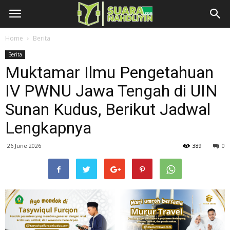
Home
Berita
Berita
Muktamar Ilmu Pengetahuan
IV PWNU Jawa Tengah di UIN
Sunan Kudus, Berikut Jadwal
Lengkapnya
26 June 2026
389
0