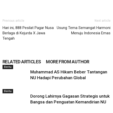
Previous article
Next article
Hari ini, 888 Pesilat Pagar Nusa
Usung Tema Semangat Harmoni
Berlaga di Kejurda X Jawa
Menuju Indonesia Emas
Tengah
RELATED ARTICLES
MORE FROM AUTHOR
Berita
Muhammad AS Hikam Beber Tantangan
NU Hadapi Perubahan Global
Berita
Dorong Lahirnya Gagasan Strategis untuk
Bangsa dan Penguatan Kemandirian NU