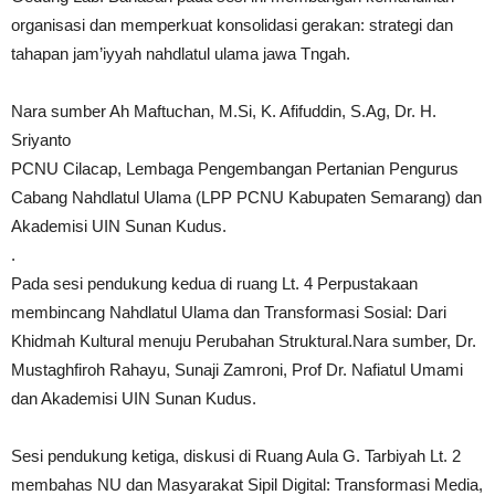
organisasi dan memperkuat konsolidasi gerakan: strategi dan
tahapan jam’iyyah nahdlatul ulama jawa Tngah.
Nara sumber Ah Maftuchan, M.Si, K. Afifuddin, S.Ag, Dr. H.
Sriyanto
PCNU Cilacap, Lembaga Pengembangan Pertanian Pengurus
Cabang Nahdlatul Ulama (LPP PCNU Kabupaten Semarang) dan
Akademisi UIN Sunan Kudus.
.
Pada sesi pendukung kedua di ruang Lt. 4 Perpustakaan
membincang Nahdlatul Ulama dan Transformasi Sosial: Dari
Khidmah Kultural menuju Perubahan Struktural.Nara sumber, Dr.
Mustaghfiroh Rahayu, Sunaji Zamroni, Prof Dr. Nafiatul Umami
dan Akademisi UIN Sunan Kudus.
Sesi pendukung ketiga, diskusi di Ruang Aula G. Tarbiyah Lt. 2
membahas NU dan Masyarakat Sipil Digital: Transformasi Media,