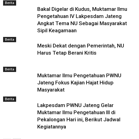
Berita
Bakal Digelar di Kudus, Muktamar Ilmu
Pengetahuan IV Lakpesdam Jateng
Angkat Tema NU Sebagai Masyarakat
Sipil Keagamaan
Berita
Meski Dekat dengan Pemerintah, NU
Harus Tetap Berani Kritis
Berita
Muktamar Ilmu Pengetahuan PWNU
Jateng Fokus Kajian Hajat Hidup
Masyarakat
Berita
Lakpesdam PWNU Jateng Gelar
Muktamar Ilmu Pengetahuan III di
Pekalongan Hari ini, Berikut Jadwal
Kegiatannya