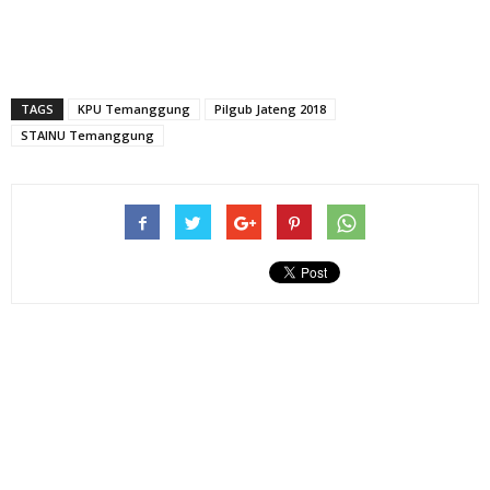
TAGS
KPU Temanggung
Pilgub Jateng 2018
STAINU Temanggung