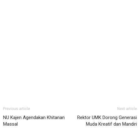
Previous article
Next article
NU Kajen Agendakan Khitanan
Rektor UMK Dorong Generasi
Massal
Muda Kreatif dan Mandiri