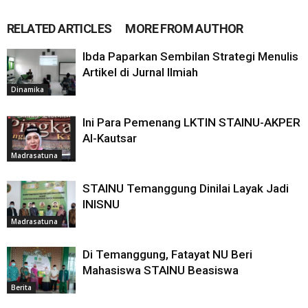
RELATED ARTICLES
MORE FROM AUTHOR
Ibda Paparkan Sembilan Strategi Menulis
Artikel di Jurnal Ilmiah
Dinamika
Ini Para Pemenang LKTIN STAINU-AKPER
Al-Kautsar
Madrasatuna
STAINU Temanggung Dinilai Layak Jadi
INISNU
Madrasatuna
Di Temanggung, Fatayat NU Beri
Mahasiswa STAINU Beasiswa
Berita