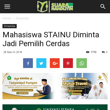
Home
Dinamika
Dinamika
Mahasiswa STAINU Diminta
Jadi Pemilih Cerdas
28 March 2018
1710
0