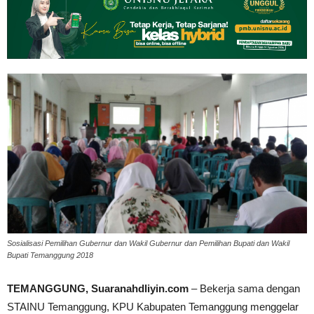
Sosialisasi Pemilihan Gubernur dan Wakil Gubernur dan Pemilihan Bupati dan Wakil
Bupati Temanggung 2018
TEMANGGUNG, Suaranahdliyin.com
– Bekerja sama dengan
STAINU Temanggung, KPU Kabupaten Temanggung menggelar