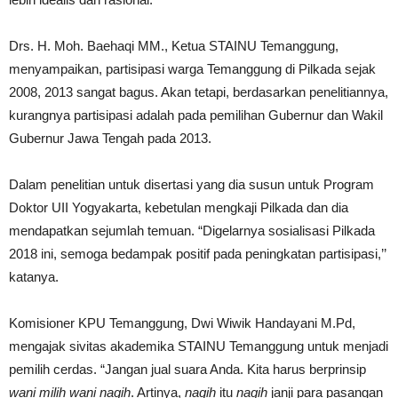
Drs. H. Moh. Baehaqi MM., Ketua STAINU Temanggung,
menyampaikan, partisipasi warga Temanggung di Pilkada sejak
2008, 2013 sangat bagus. Akan tetapi, berdasarkan penelitiannya,
kurangnya partisipasi adalah pada pemilihan Gubernur dan Wakil
Gubernur Jawa Tengah pada 2013.
Dalam penelitian untuk disertasi yang dia susun untuk Program
Doktor UII Yogyakarta, kebetulan mengkaji Pilkada dan dia
mendapatkan sejumlah temuan. “Digelarnya sosialisasi Pilkada
2018 ini, semoga bedampak positif pada peningkatan partisipasi,’’
katanya.
Komisioner KPU Temanggung, Dwi Wiwik Handayani M.Pd,
mengajak sivitas akademika STAINU Temanggung untuk menjadi
pemilih cerdas. “Jangan jual suara Anda. Kita harus berprinsip
wani milih wani nagih
. Artinya,
nagih
itu
nagih
janji para pasangan