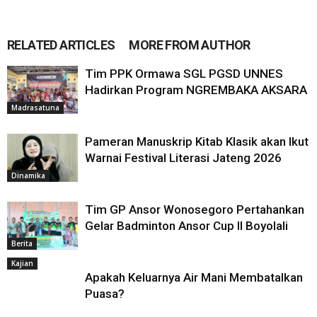
RELATED ARTICLES
MORE FROM AUTHOR
Tim PPK Ormawa SGL PGSD UNNES
Hadirkan Program NGREMBAKA AKSARA
Madrasatuna
Pameran Manuskrip Kitab Klasik akan Ikut
Warnai Festival Literasi Jateng 2026
Dinamika
Tim GP Ansor Wonosegoro Pertahankan
Gelar Badminton Ansor Cup II Boyolali
Berita
Kajian
Apakah Keluarnya Air Mani Membatalkan
Puasa?