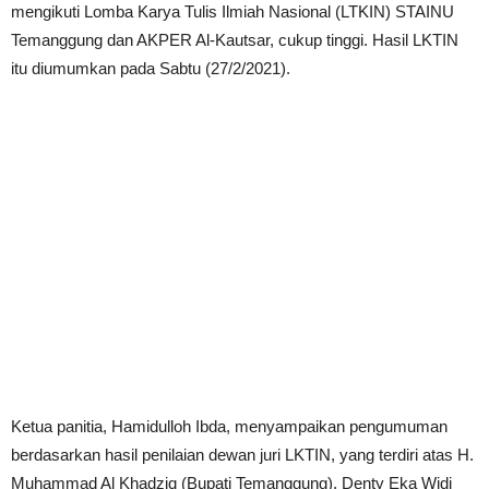
mengikuti Lomba Karya Tulis Ilmiah Nasional (LTKIN) STAINU
Temanggung dan AKPER Al-Kautsar, cukup tinggi. Hasil LKTIN
itu diumumkan pada Sabtu (27/2/2021).
Ketua panitia, Hamidulloh Ibda, menyampaikan pengumuman
berdasarkan hasil penilaian dewan juri LKTIN, yang terdiri atas H.
Muhammad Al Khadziq (Bupati Temanggung), Denty Eka Widi