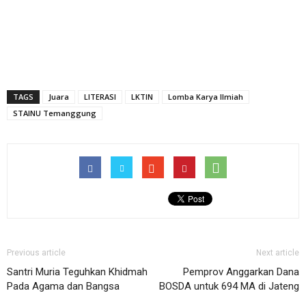
TAGS
Juara
LITERASI
LKTIN
Lomba Karya Ilmiah
STAINU Temanggung
Previous article
Next article
Santri Muria Teguhkan Khidmah
Pemprov Anggarkan Dana
Pada Agama dan Bangsa
BOSDA untuk 694 MA di Jateng