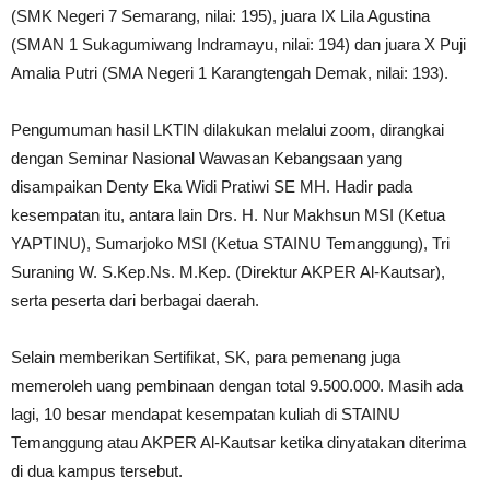
(SMK Negeri 7 Semarang, nilai: 195), juara IX Lila Agustina
(SMAN 1 Sukagumiwang Indramayu, nilai: 194) dan juara X Puji
Amalia Putri (SMA Negeri 1 Karangtengah Demak, nilai: 193).
Pengumuman hasil LKTIN dilakukan melalui zoom, dirangkai
dengan Seminar Nasional Wawasan Kebangsaan yang
disampaikan Denty Eka Widi Pratiwi SE MH. Hadir pada
kesempatan itu, antara lain Drs. H. Nur Makhsun MSI (Ketua
YAPTINU), Sumarjoko MSI (Ketua STAINU Temanggung), Tri
Suraning W. S.Kep.Ns. M.Kep. (Direktur AKPER Al-Kautsar),
serta peserta dari berbagai daerah.
Selain memberikan Sertifikat, SK, para pemenang juga
memeroleh uang pembinaan dengan total 9.500.000. Masih ada
lagi, 10 besar mendapat kesempatan kuliah di STAINU
Temanggung atau AKPER Al-Kautsar ketika dinyatakan diterima
di dua kampus tersebut.