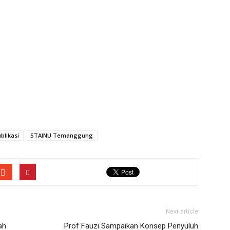
blikasi
STAINU Temanggung
Next article
ah
Prof Fauzi Sampaikan Konsep Penyuluh