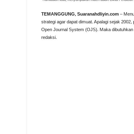
TEMANGGUNG, Suaranahdliyin.com
– Menul
strategi agar dapat dimuat. Apalagi sejak 2002, 
Open Journal System (OJS). Maka dibutuhkan tri
redaksi.