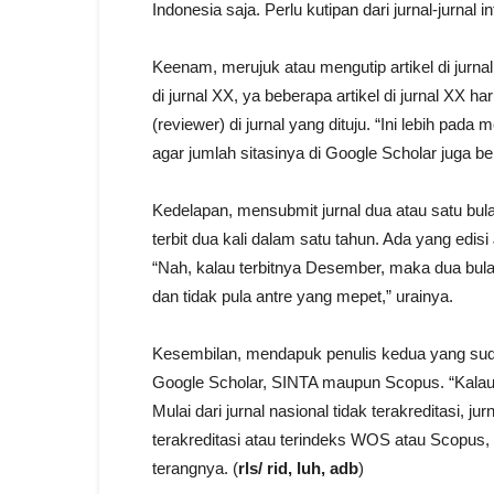
Indonesia saja. Perlu kutipan dari jurnal-jurnal 
Keenam, merujuk atau mengutip artikel di jurna
di jurnal XX, ya beberapa artikel di jurnal XX ha
(reviewer) di jurnal yang dituju. “Ini lebih pada
agar jumlah sitasinya di Google Scholar juga be
Kedelapan, mensubmit jurnal dua atau satu bul
terbit dua kali dalam satu tahun. Ada yang edis
“Nah, kalau terbitnya Desember, maka dua bula
dan tidak pula antre yang mepet,” urainya.
Kesembilan, mendapuk penulis kedua yang sudah
Google Scholar, SINTA maupun Scopus. “Kalau sa
Mulai dari jurnal nasional tidak terakreditasi, jur
terakreditasi atau terindeks WOS atau Scopus, 
terangnya. (
rls/ rid, luh, adb
)