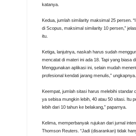
katanya.
Kedua, jumlah similarity maksimal 25 persen. “I
di Scopus, maksimal similarity 10 persen,” je
itu.
Ketiga, lanjutnya, naskah harus sudah menggu
mencatat di materi ini ada 18. Tapi yang biasa 
Menggunakan aplikasi ini, selain mudah menentu
profesional kendati jarang menulis,” ungkapnya.
Keempat, jumlah sitasi harus melebihi standar 
ya sebisa mungkin lebih, 40 atau 50 sitasi. Itu p
lebih dari 10 tahun ke belakang,” paparnya.
Kelima, memperbanyak rujukan dari jurnal int
Thomson Reuters. “Jadi (disarankan) tidak han