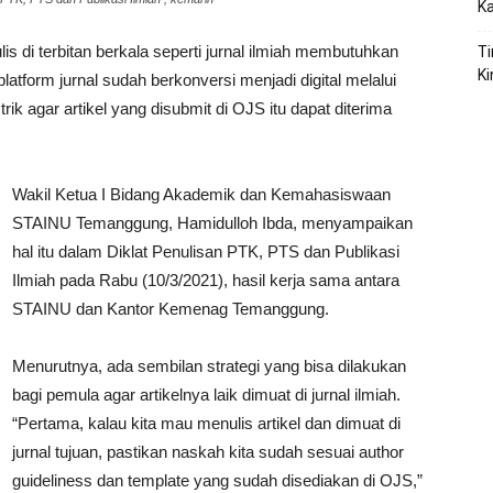
K
is di terbitan berkala seperti jurnal ilmiah membutuhkan
Ti
Ki
platform jurnal sudah berkonversi menjadi digital melalui
k agar artikel yang disubmit di OJS itu dapat diterima
Wakil Ketua I Bidang Akademik dan Kemahasiswaan
STAINU Temanggung, Hamidulloh Ibda, menyampaikan
hal itu dalam Diklat Penulisan PTK, PTS dan Publikasi
Ilmiah pada Rabu (10/3/2021), hasil kerja sama antara
STAINU dan Kantor Kemenag Temanggung.
Menurutnya, ada sembilan strategi yang bisa dilakukan
bagi pemula agar artikelnya laik dimuat di jurnal ilmiah.
“Pertama, kalau kita mau menulis artikel dan dimuat di
jurnal tujuan, pastikan naskah kita sudah sesuai author
guideliness dan template yang sudah disediakan di OJS,”