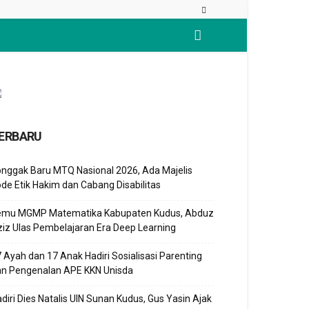
ERBARU
nggak Baru MTQ Nasional 2026, Ada Majelis
de Etik Hakim dan Cabang Disabilitas
emu MGMP Matematika Kabupaten Kudus, Abduz
iz Ulas Pembelajaran Era Deep Learning
 Ayah dan 17 Anak Hadiri Sosialisasi Parenting
an Pengenalan APE KKN Unisda
diri Dies Natalis UIN Sunan Kudus, Gus Yasin Ajak