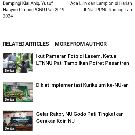
Dampingi Kiai Aniq, Yusuf
Ada Lilin dan Lampion di Harlah
Hasyim Pimpin PCNU Pati 2019-
IPNU-IPPNU Ranting Lau
2024
RELATED ARTICLES
MORE FROM AUTHOR
Ikut Pameran Foto di Lasem, Ketua
LTNNU Pati Tampilkan Potret Pesantren
Berita
Diklat Implementasi Kurikulum ke-NU-an
Berita
Gelar Rakor, NU Godo Pati Tingkatkan
Gerakan Koin NU
Berita