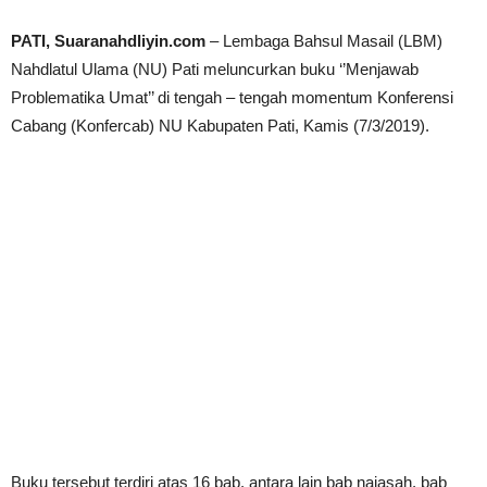
PATI, Suaranahdliyin.com
– Lembaga Bahsul Masail (LBM)
Nahdlatul Ulama (NU) Pati meluncurkan buku ‘’Menjawab
Problematika Umat’’ di tengah – tengah momentum Konferensi
Cabang (Konfercab) NU Kabupaten Pati, Kamis (7/3/2019).
Buku tersebut terdiri atas 16 bab, antara lain bab najasah, bab