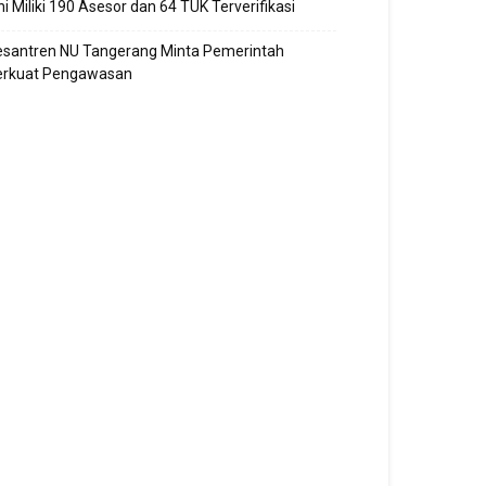
ni Miliki 190 Asesor dan 64 TUK Terverifikasi
esantren NU Tangerang Minta Pemerintah
erkuat Pengawasan