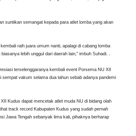
n suntikan semangat kepada para atlet lomba yang akan
embali raih juara umum nanti, apalagi di cabang lomba
 biasanya lebih unggul dari daerah lain,” imbuh Suhadi. .
esiasi terselenggaranya kembali event Porsema NU XII
ni sempat vakum selama dua tahun sebab adanya pandemi
XII Kudus dapat mencetak atlet muda NU di bidang olah
elihat track record Kabupaten Kudus yang sudah pernah
si Jawa Tengah sebanyak lima kali, pihaknya berharap