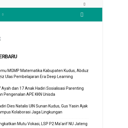
ERBARU
emu MGMP Matematika Kabupaten Kudus, Abduz
iz Ulas Pembelajaran Era Deep Learning
 Ayah dan 17 Anak Hadiri Sosialisasi Parenting
an Pengenalan APE KKN Unisda
diri Dies Natalis UIN Sunan Kudus, Gus Yasin Ajak
ampus Kolaborasi Jaga Lingkungan
ngkatkan Mutu Vokasi, LSP P2 Ma’arif NU Jateng