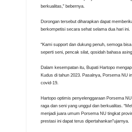
berkualitas,” bebernya.
Dorongan tersebut diharapkan dapat memberika
berkompetisi secara sehat selama dua hari ini.
“Kami support dan dukung penuh, semoga bisa k
seperti seni, pencak silat, qosidah bahasa asing
Dalam kesempatan itu, Bupati Hartopo mengapr
Kudus di tahun 2023. Pasalnya, Porsema NU i
covid-19.
Hartopo optimis penyelenggaraan Porsema NU 
raga dan seni yang unggul dan berkualitas. “M
menjadi juara umum Porsema NU tingkat provin
prestasi ini dapat terus dipertahankan”ujarnya.