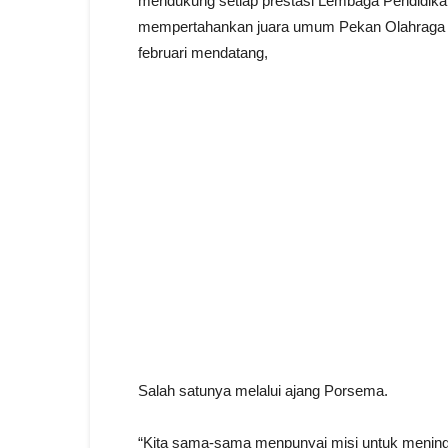
mendukung setiap prestasi Lembaga Pendidikan
mempertahankan juara umum Pekan Olahraga da
februari mendatang,
Salah satunya melalui ajang Porsema.
“Kita sama-sama menpunyai misi untuk meningk