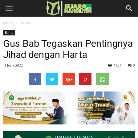
Home
Berita
Berita
Gus Bab Tegaskan Pentingnya
Jihad dengan Harta
1 June 2022
1757
0