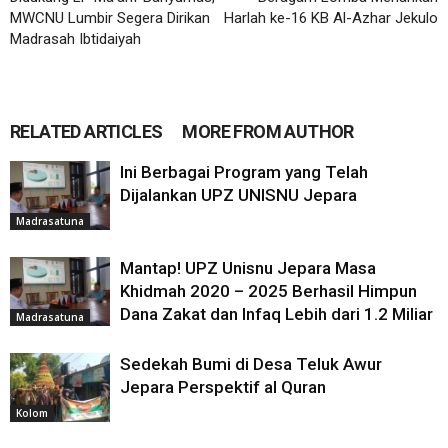
MWCNU Lumbir Segera Dirikan
Harlah ke-16 KB Al-Azhar Jekulo
Madrasah Ibtidaiyah
RELATED ARTICLES
MORE FROM AUTHOR
Ini Berbagai Program yang Telah
Dijalankan UPZ UNISNU Jepara
Madrasatuna
Mantap! UPZ Unisnu Jepara Masa
Khidmah 2020 – 2025 Berhasil Himpun
Dana Zakat dan Infaq Lebih dari 1.2 Miliar
Madrasatuna
Sedekah Bumi di Desa Teluk Awur
Jepara Perspektif al Quran
Kolom