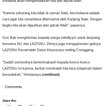
sholawat akan menghindarkan kita dari adzab Allah.
“Karena sekarang kita tidak di zaman Nabi, bersholawat adalah
cara agar kita senantiasa dibersamai oleh Kanjeng Nabi. Dengan
begitu kita akan dijauhkan dari adzab Allah”, paparnya
Gus Bab menghimbau kepada warga nahdliyyin untuk berjuang
bersama NU dan LAZISNU. Dirinya juga mengapresiasi giatnya
LAZISNU Kecamatan Dawe khususnya ranting Cranggang.
“Sudah semestinya berterimakasih kepada konco-konco
LAZISNU ini karena, berkat merekalah kita bisa istiqamah dalam
bersedekah,” himbaunya.(
romli/umi)
Comments
Share this: