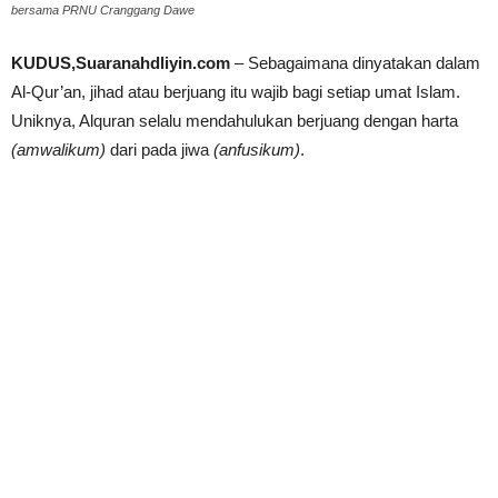
bersama PRNU Cranggang Dawe
KUDUS,Suaranahdliyin.com
– Sebagaimana dinyatakan dalam
Al-Qur’an, jihad atau berjuang itu wajib bagi setiap umat Islam.
Uniknya, Alquran selalu mendahulukan berjuang dengan harta
(amwalikum)
dari pada jiwa
(anfusikum)
.