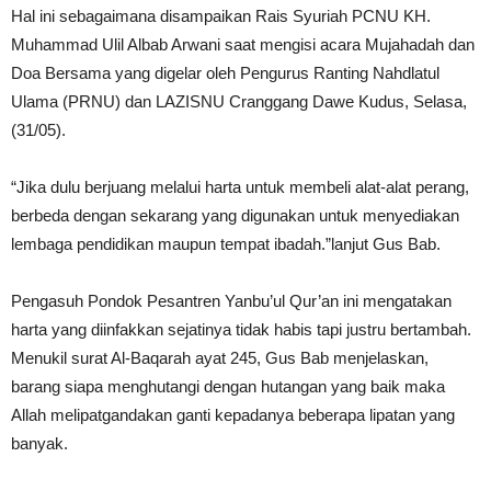
Hal ini sebagaimana disampaikan Rais Syuriah PCNU KH.
Muhammad Ulil Albab Arwani saat mengisi acara Mujahadah dan
Doa Bersama yang digelar oleh Pengurus Ranting Nahdlatul
Ulama (PRNU) dan LAZISNU Cranggang Dawe Kudus, Selasa,
(31/05).
“Jika dulu berjuang melalui harta untuk membeli alat-alat perang,
berbeda dengan sekarang yang digunakan untuk menyediakan
lembaga pendidikan maupun tempat ibadah.”lanjut Gus Bab.
Pengasuh Pondok Pesantren Yanbu’ul Qur’an ini mengatakan
harta yang diinfakkan sejatinya tidak habis tapi justru bertambah.
Menukil surat Al-Baqarah ayat 245, Gus Bab menjelaskan,
barang siapa menghutangi dengan hutangan yang baik maka
Allah melipatgandakan ganti kepadanya beberapa lipatan yang
banyak.