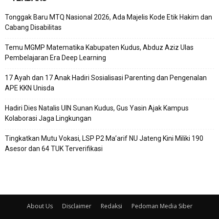
Tonggak Baru MTQ Nasional 2026, Ada Majelis Kode Etik Hakim dan
Cabang Disabilitas
Temu MGMP Matematika Kabupaten Kudus, Abduz Aziz Ulas
Pembelajaran Era Deep Learning
17 Ayah dan 17 Anak Hadiri Sosialisasi Parenting dan Pengenalan
APE KKN Unisda
Hadiri Dies Natalis UIN Sunan Kudus, Gus Yasin Ajak Kampus
Kolaborasi Jaga Lingkungan
Tingkatkan Mutu Vokasi, LSP P2 Ma’arif NU Jateng Kini Miliki 190
Asesor dan 64 TUK Terverifikasi
About Us
Disclaimer
Redaksi
Pedoman Media Siber