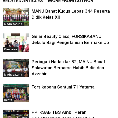
RELATED ARTICLES
MORE FROM AUTHOR
MANU Banat Kudus Lepas 344 Peserta
Didik Kelas XII
Madrasatuna
Gelar Beauty Class, FORSIKABANU
Jekulo Bagi Pengetahuan Bermake Up
Dinamika
Peringati Harlah ke-82, MA NU Banat
Salawatan Bersama Habib Bidin dan
Azzahir
Madrasatuna
Forsikabanu Santuni 71 Yatama
Berita
PP IKSAB TBS Ambil Peran