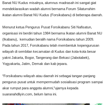
Banat NU Kudus misalnya, alumnus madrasah ini sangat giat
mendeklarasikan wadah alumni bernama Forum Silaturrahim
ikatan alumni Banat NU Kudus (Forsikabanu) di beberapa daerah.
Menurut ketua Pengurus Pusat Forsikabanu Siti Nafisatun,
organisasi ini berdiri tahun 1984 bernama Ikatan alumni Banat NU
(Ikabanu), kemudian beralih nama Forsikabanu tahun 2009.
Pada tahun 2017, Forsikabanu telah membentuk kepengurusan
wilayah di sembilan kecamatan di Kudus dan kota-kota besar
yakni Jakarta, Bogor, Tangerang dan Bekasi (Jabotabek),
Yogyakarta, Jatim, Demak dan kab jepara.
“Forsikabanu wilayah atau daerah ini sebagai tangan panjang
pengurus pusat untuk mempermudah sosialisasi program sampai
akar rumput para anggota alumni,”ujarnya kepada
suaranahdliyin.com, belum lama ini.