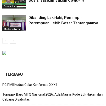
Sosialisasikan Vaksin Covid-19
Dinamika
Dibanding Laki-laki, Pemimpin
Perempuan Lebih Besar Tantangannya
Madrasatuna
TERBARU
PC PMII Kudus Gelar Konfercab XXXII
Tonggak Baru MTQ Nasional 2026, Ada Majelis Kode Etik Hakim dan
Cabang Disabilitas