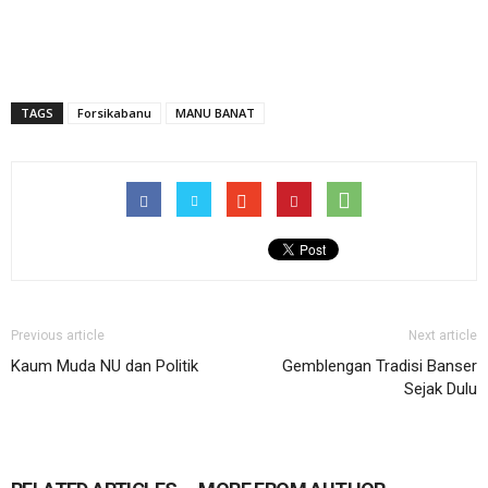
TAGS
Forsikabanu
MANU BANAT
Previous article
Next article
Kaum Muda NU dan Politik
Gemblengan Tradisi Banser
Sejak Dulu