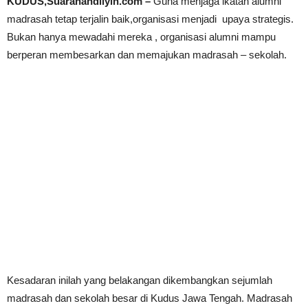
KUDUS,Suaranahdliyin.com –
Guna menjaga ikatan alumni
madrasah tetap terjalin baik,organisasi menjadi upaya strategis.
Bukan hanya mewadahi mereka , organisasi alumni mampu
berperan membesarkan dan memajukan madrasah – sekolah.
Kesadaran inilah yang belakangan dikembangkan sejumlah
madrasah dan sekolah besar di Kudus Jawa Tengah. Madrasah