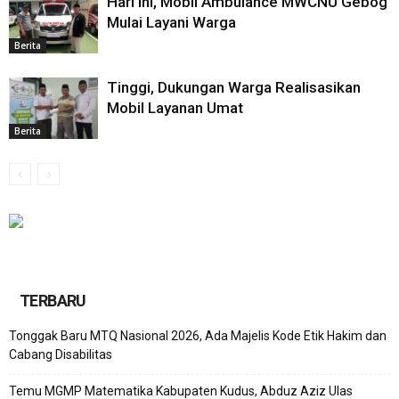
Hari ini, Mobil Ambulance MWCNU Gebog
Mulai Layani Warga
Berita
Tinggi, Dukungan Warga Realisasikan
Mobil Layanan Umat
Berita
TERBARU
Tonggak Baru MTQ Nasional 2026, Ada Majelis Kode Etik Hakim dan
Cabang Disabilitas
Temu MGMP Matematika Kabupaten Kudus, Abduz Aziz Ulas