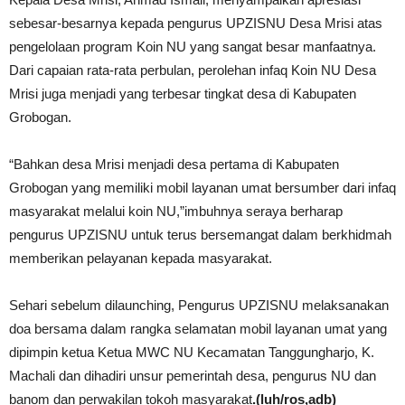
sebesar-besarnya kepada pengurus UPZISNU Desa Mrisi atas
pengelolaan program Koin NU yang sangat besar manfaatnya.
Dari capaian rata-rata perbulan, perolehan infaq Koin NU Desa
Mrisi juga menjadi yang terbesar tingkat desa di Kabupaten
Grobogan.
“Bahkan desa Mrisi menjadi desa pertama di Kabupaten
Grobogan yang memiliki mobil layanan umat bersumber dari infaq
masyarakat melalui koin NU,”imbuhnya seraya berharap
pengurus UPZISNU untuk terus bersemangat dalam berkhidmah
memberikan pelayanan kepada masyarakat.
Sehari sebelum dilaunching, Pengurus UPZISNU melaksanakan
doa bersama dalam rangka selamatan mobil layanan umat yang
dipimpin ketua Ketua MWC NU Kecamatan Tanggungharjo, K.
Machali dan dihadiri unsur pemerintah desa, pengurus NU dan
banom dan perwakilan tokoh masyarakat
.(luh/ros,adb)