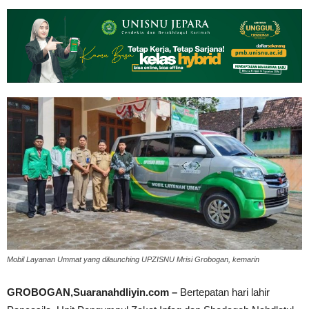
Mobil Layanan Ummat yang dilaunching UPZISNU Mrisi Grobogan, kemarin
GROBOGAN,Suaranahdliyin.com –
Bertepatan hari lahir