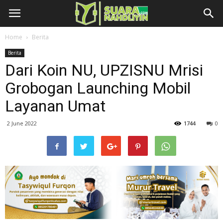
Home
Berita
Berita
Dari Koin NU, UPZISNU Mrisi
Grobogan Launching Mobil
Layanan Umat
2 June 2022
1744
0