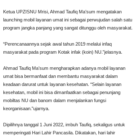
Ketua UPZISNU Mrisi, Ahmad Taufiq Ma’sum mengatakan
launching mobil layanan umat ini sebagai perwujudan salah satu
program jangka panjang yang sangat ditunggu oleh masyarakat.
“Perencanaannya sejak awal tahun 2019 melalui infaq
masyarakat pada program Kotak infak (koin) NU.”jelasnya.
Ahmad Taufiq Ma’sum mengharapkan adanya mobil layanan
umat bisa bermanfaat dan membantu masyarakat dalam
keadaan darurat untuk layanan kesehatan. “Selain layanan
kesehatan, mobil ini bisa dimanfaatkan sebagai penunjang
mobiltas NU dan banom dalam menjalankan fungsi
keorganisaan.”ujarnya.
Dipilihnya tanggal 1 Juni 2022, imbuh Taufiq, sekaligus untuk
memperingati Hari Lahir Pancasila. Dikatakan, hari lahir