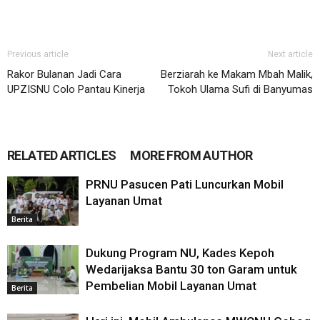
Previous article
Next article
Rakor Bulanan Jadi Cara
Berziarah ke Makam Mbah Malik,
UPZISNU Colo Pantau Kinerja
Tokoh Ulama Sufi di Banyumas
RELATED ARTICLES
MORE FROM AUTHOR
PRNU Pasucen Pati Luncurkan Mobil
Layanan Umat
Berita
Dukung Program NU, Kades Kepoh
Wedarijaksa Bantu 30 ton Garam untuk
Pembelian Mobil Layanan Umat
Berita