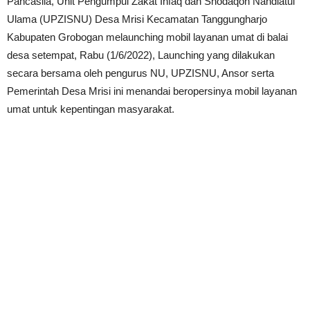
Pancasila, Unit Pengumpul Zakat Infaq dan Shodaqoh Nahdlatul
Ulama (UPZISNU) Desa Mrisi Kecamatan Tanggungharjo
Kabupaten Grobogan melaunching mobil layanan umat di balai
desa setempat, Rabu (1/6/2022), Launching yang dilakukan
secara bersama oleh pengurus NU, UPZISNU, Ansor serta
Pemerintah Desa Mrisi ini menandai beropersinya mobil layanan
umat untuk kepentingan masyarakat.